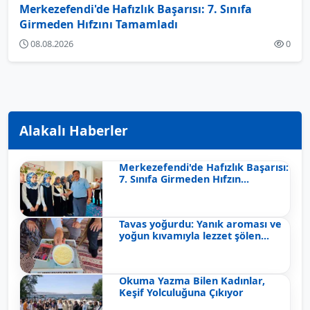
Merkezefendi'de Hafızlık Başarısı: 7. Sınıfa
Girmeden Hıfzını Tamamladı
08.08.2026
0
Alakalı Haberler
Merkezefendi'de Hafızlık Başarısı:
7. Sınıfa Girmeden Hıfzın...
Tavas yoğurdu: Yanık aroması ve
yoğun kıvamıyla lezzet şölen...
Okuma Yazma Bilen Kadınlar,
Keşif Yolculuğuna Çıkıyor