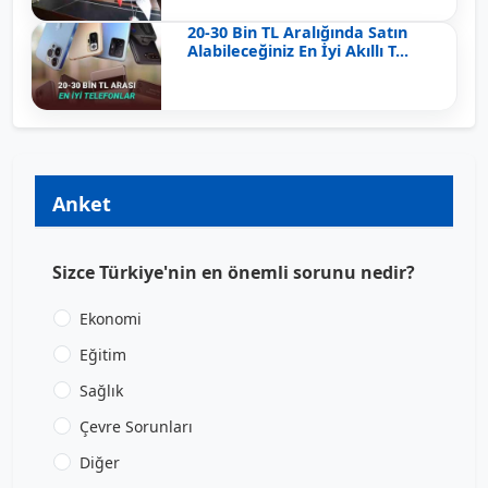
20-30 Bin TL Aralığında Satın
Alabileceğiniz En İyi Akıllı T...
Anket
Sizce Türkiye'nin en önemli sorunu nedir?
Ekonomi
Eğitim
Sağlık
Çevre Sorunları
Diğer