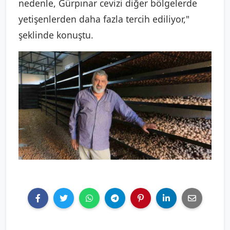
nedenle, Gürpınar cevizi diğer bölgelerde
yetişenlerden daha fazla tercih ediliyor,"
şeklinde konuştu.