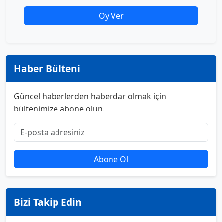
Oy Ver
Haber Bülteni
Güncel haberlerden haberdar olmak için
bültenimize abone olun.
Abone Ol
Bizi Takip Edin