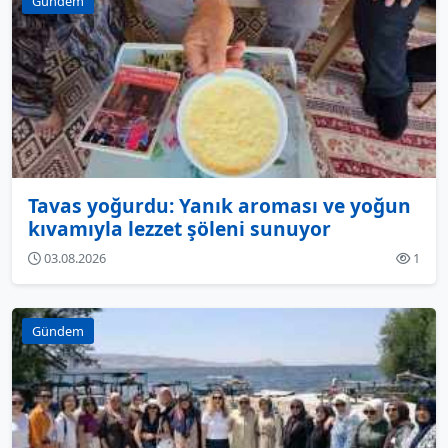
Gündem
Tavas yoğurdu: Yanık aroması ve yoğun
kıvamıyla lezzet şöleni sunuyor
03.08.2026
1
Gündem