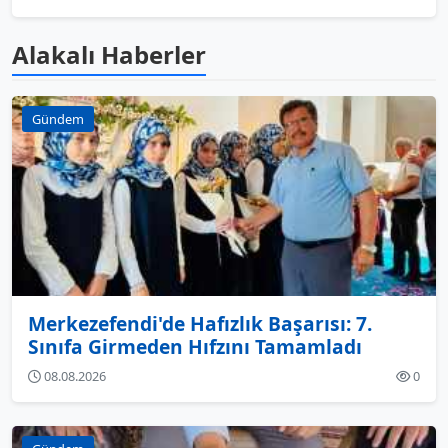
Alakalı Haberler
Gündem
Merkezefendi'de Hafızlık Başarısı: 7.
Sınıfa Girmeden Hıfzını Tamamladı
08.08.2026
0