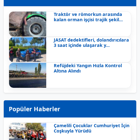
Traktör ve römorkun arasında
kalan orman işçisi trajik şekil...
JASAT dedektifleri, dolandırıcılara
3 saat içinde ulaşarak y...
Refüjdeki Yangın Hızla Kontrol
Altına Alındı
Popüler Haberler
Çamelili Çocuklar Cumhuriyet İçin
Coşkuyla Yürüdü