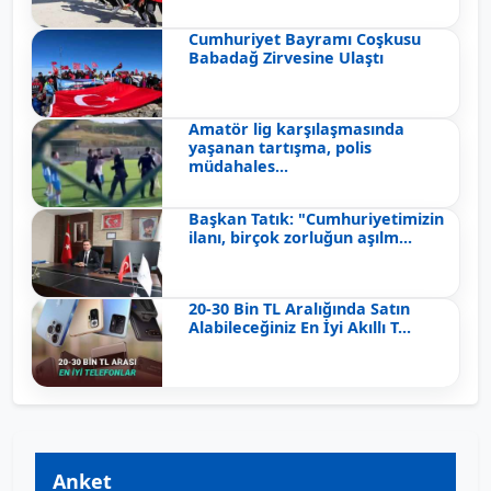
Cumhuriyet Bayramı Coşkusu
Babadağ Zirvesine Ulaştı
Amatör lig karşılaşmasında
yaşanan tartışma, polis
müdahales...
Başkan Tatık: "Cumhuriyetimizin
ilanı, birçok zorluğun aşılm...
20-30 Bin TL Aralığında Satın
Alabileceğiniz En İyi Akıllı T...
Anket