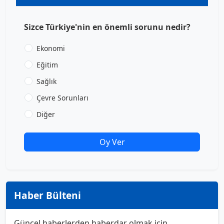
Sizce Türkiye'nin en önemli sorunu nedir?
Ekonomi
Eğitim
Sağlık
Çevre Sorunları
Diğer
Oy Ver
Haber Bülteni
Güncel haberlerden haberdar olmak için