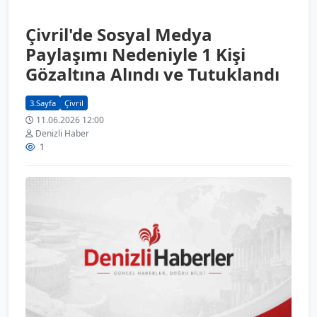
Çivril'de Sosyal Medya
Paylaşımı Nedeniyle 1 Kişi
Gözaltına Alındı ve Tutuklandı
3.Sayfa
Çivril
11.06.2026 12:00
Denizli Haber
1