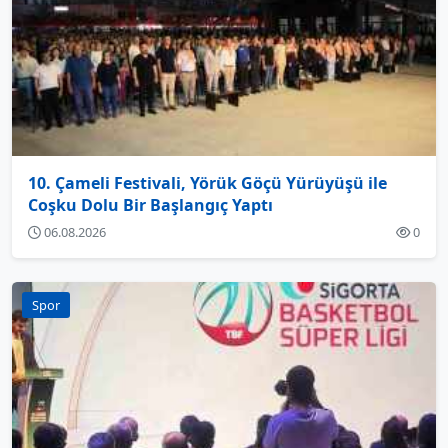
10. Çameli Festivali, Yörük Göçü Yürüyüşü ile
Coşku Dolu Bir Başlangıç Yaptı
06.08.2026
0
Spor