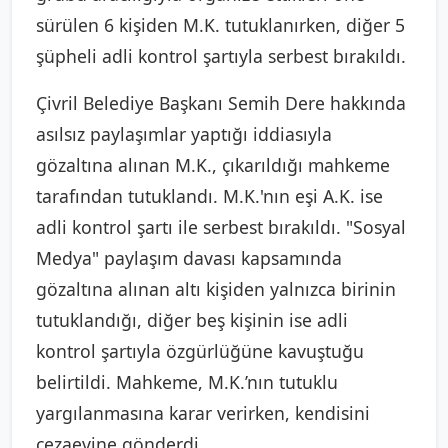
sürülen 6 kişiden M.K. tutuklanırken, diğer 5
şüpheli adli kontrol şartıyla serbest bırakıldı.
Çivril Belediye Başkanı Semih Dere hakkında
asılsız paylaşımlar yaptığı iddiasıyla
gözaltına alınan M.K., çıkarıldığı mahkeme
tarafından tutuklandı. M.K.'nın eşi A.K. ise
adli kontrol şartı ile serbest bırakıldı. "Sosyal
Medya" paylaşım davası kapsamında
gözaltına alınan altı kişiden yalnızca birinin
tutuklandığı, diğer beş kişinin ise adli
kontrol şartıyla özgürlüğüne kavuştuğu
belirtildi. Mahkeme, M.K.’nın tutuklu
yargılanmasına karar verirken, kendisini
cezaevine gönderdi.