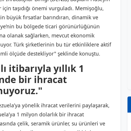
r için taşıdığı önemi vurguladı. Memişoğlu,
çin büyük fırsatlar barındıran, dinamik ve
rkiye’nin bu bölgede ticari görünürlüğünün
asına olanak sağlarken, mevcut ekonomik
yor. Türk şirketlerinin bu tür etkinliklere aktif
emli ölçüde destekliyor" şeklinde konuştu.
 itibarıyla yıllık 1
nde bir ihracat
nuyoruz."
ela’ya yönelik ihracat verilerini paylaşarak,
uela’ya 1 milyon dolarlık bir ihracat
rasında çelik, seramik ürünler, su ürünleri ve