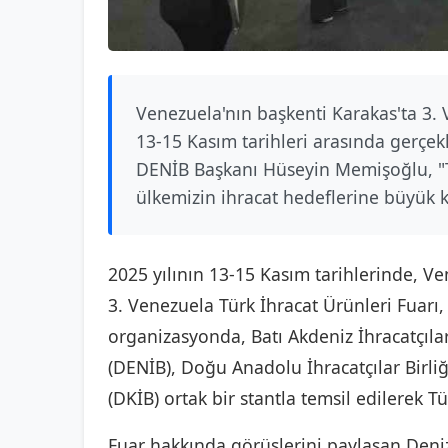
Venezuela'nın başkenti Karakas'ta 3. V
13-15 Kasım tarihleri arasında gerçekl
DENİB Başkanı Hüseyin Memişoğlu, "Türk
ülkemizin ihracat hedeflerine büyük k
2025 yılının 13-15 Kasım tarihlerinde, Ve
3. Venezuela Türk İhracat Ürünleri Fuarı, 
organizasyonda, Batı Akdeniz İhracatçılar B
(DENİB), Doğu Anadolu İhracatçılar Birliğ
(DKİB) ortak bir stantla temsil edilerek Tü
Fuar hakkında görüşlerini paylaşan Denizl