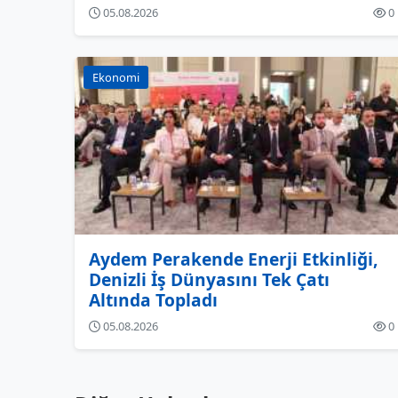
05.08.2026
0
Ekonomi
Aydem Perakende Enerji Etkinliği,
Denizli İş Dünyasını Tek Çatı
Altında Topladı
05.08.2026
0