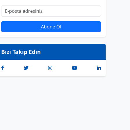
Abone Ol
Bizi Takip Edin