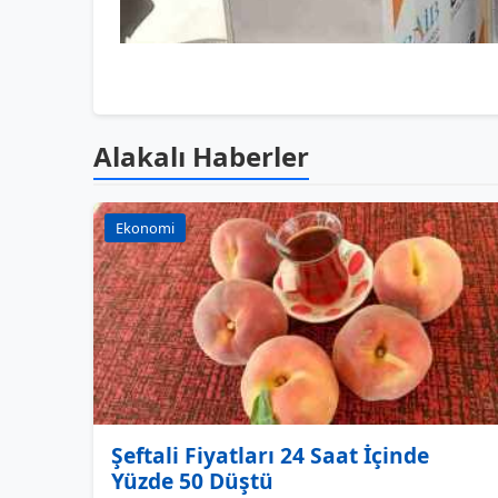
Alakalı Haberler
Ekonomi
Şeftali Fiyatları 24 Saat İçinde
Yüzde 50 Düştü