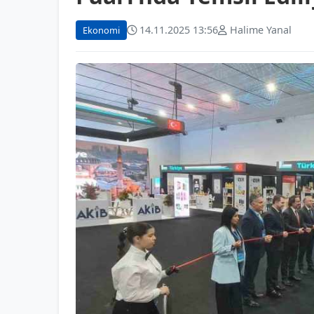
14.11.2025 13:56
Halime Yanal
Ekonomi