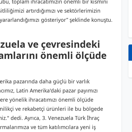
rubu, toplam ihracatımızın önemli bir kısmını
liliğimizi artırdığımızı ve sektörlerimizin
 yararlandığımızı gösteriyor” şeklinde konuştu.
zuela ve çevresindeki
kamlarını önemli ölçüde
rika pazarında daha güçlü bir varlık
cımız, Latin Amerika'daki pazar payımızı
lere yönelik ihracatımızı önemli ölçüde
enilikçi ve rekabetçi ürünleri ile bu bölgede
iz." dedi. Ayrıca, 3. Venezuela Türk İhraç
irmalarımıza ve tüm katılımcılara yeni iş