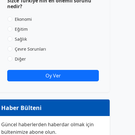
Sizce Türkiye'nin en önemli sorunu
nedir?
Ekonomi
Eğitim
Sağlık
Çevre Sorunları
Diğer
Oy Ver
Haber Bülteni
Güncel haberlerden haberdar olmak için
bültenimize abone olun.