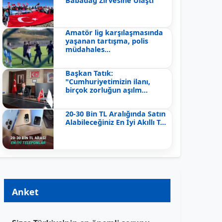
Babadağ Zirvesine Ulaştı
Amatör lig karşılaşmasında
yaşanan tartışma, polis
müdahales...
Başkan Tatık:
"Cumhuriyetimizin ilanı,
birçok zorluğun aşılm...
20-30 Bin TL Aralığında Satın
Alabileceğiniz En İyi Akıllı T...
Anket