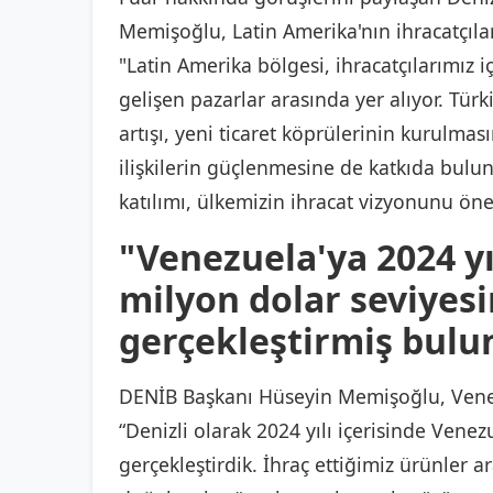
Memişoğlu, Latin Amerika'nın ihracatçıla
"Latin Amerika bölgesi, ihracatçılarımız i
gelişen pazarlar arasında yer alıyor. Tü
artışı, yeni ticaret köprülerinin kurulm
ilişkilerin güçlenmesine de katkıda bulunu
katılımı, ülkemizin ihracat vizyonunu ön
"Venezuela'ya 2024 yılı
milyon dolar seviyesi
gerçekleştirmiş bulu
DENİB Başkanı Hüseyin Memişoğlu, Venezu
“Denizli olarak 2024 yılı içerisinde Venez
gerçekleştirdik. İhraç ettiğimiz ürünler a