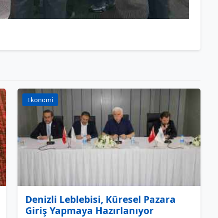
Ekonomi
Denizli Leblebisi, Küresel Pazara
Giriş Yapmaya Hazırlanıyor