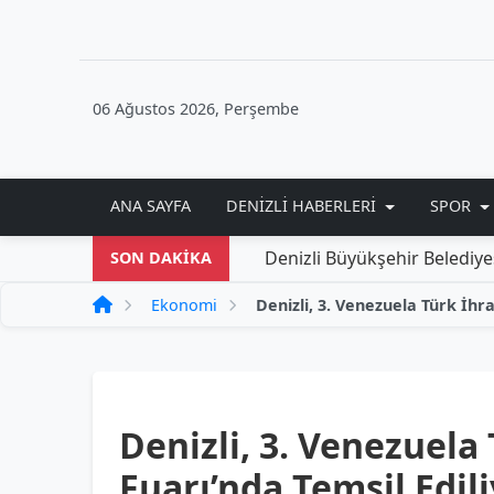
06 Ağustos 2026, Perşembe
ANA SAYFA
DENIZLI HABERLERI
SPOR
Denizli Büyükşehir Belediyesi'nden Yeni
SON DAKİKA
Ekonomi
Denizli, 3. Venezuela
Fuarı’nda Temsil Edil