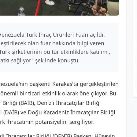
enezuela Türk İhraç Ürünleri Fuarı açıldı.
eştirilecek olan fuar hakkında bilgi veren
 şirketlerinin bu tür etkinliklere katılımı,
atkı sağlıyor" şeklinde konuştu.
nezuela'nın başkenti Karakas'ta gerçekleştirilen
önemli bir ticari etkinlik olarak öne çıkıyor. Bu
irliği (BAİB), Denizli İhracatçılar Birliği
i (DAİB) ve Doğu Karadeniz İhracatçılar Birliği
rk ihracatının potansiyelini sergiliyor.
i İhracatçılar Birliği (DENİB) Başkanı Hüseyin