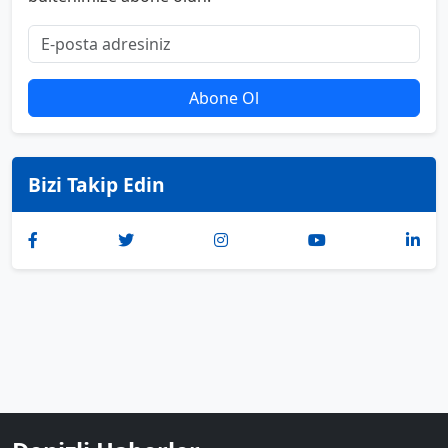
Abone Ol
Bizi Takip Edin