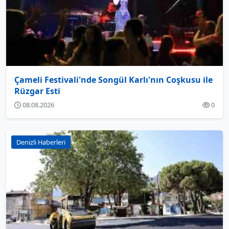
Çameli Festivali'nde Songül Karlı'nın Coşkusu ile
Rüzgar Esti
08.08.2026
0
Denizli Haberleri