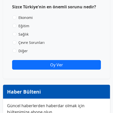
Sizce Türkiye'nin en önemli sorunu nedir?
Ekonomi
Eğitim
Sağlık
Çevre Sorunları
Diğer
Oy Ver
Haber Bülteni
Güncel haberlerden haberdar olmak için
bültenimize abone olun.