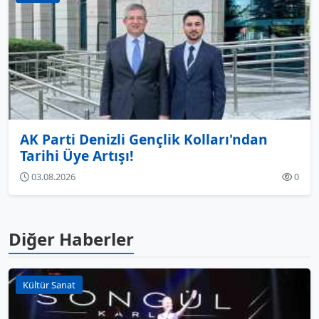
AK Parti Denizli Gençlik Kolları'ndan
Tarihi Üye Artışı!
03.08.2026
0
Diğer Haberler
Kültür Sanat