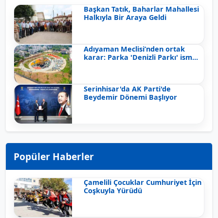
Başkan Tatık, Baharlar Mahallesi
Halkıyla Bir Araya Geldi
Adıyaman Meclisi’nden ortak
karar: Parka 'Denizli Parkı' ism...
Serinhisar'da AK Parti'de
Beydemir Dönemi Başlıyor
Popüler Haberler
Çamelili Çocuklar Cumhuriyet İçin
Coşkuyla Yürüdü