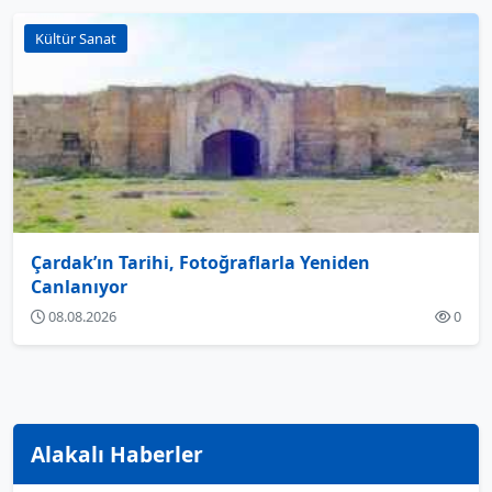
Kültür Sanat
Çardak’ın Tarihi, Fotoğraflarla Yeniden
Canlanıyor
08.08.2026
0
Alakalı Haberler