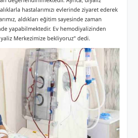
an değerlendirilmektedir. Ayrıca, diyaliz
alıklarla hastalarımızı evlerinde ziyaret ederek
larımız, aldıkları eğitim sayesinde zaman
rinde yapabilmektedir. Ev hemodiyalizinden
iyaliz Merkezimize bekliyoruz" dedi.