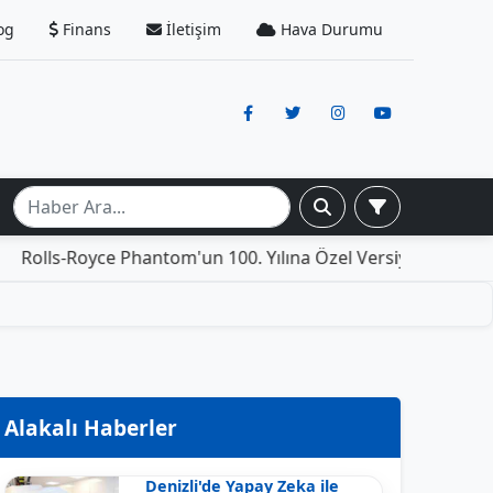
og
Finans
İletişim
Hava Durumu
ce Phantom'un 100. Yılına Özel Versiyonu: İçinde Yaşamak 
Alakalı Haberler
Denizli'de Yapay Zeka ile