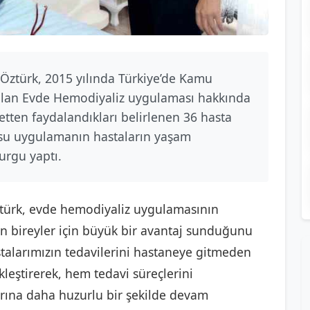
 Öztürk, 2015 yılında Türkiye’de Kamu
tılan Evde Hemodiyaliz uygulaması hakkında
metten faydalandıkları belirlenen 36 hasta
su uygulamanın hastaların yaşam
urgu yaptı.
Öztürk, evde hemodiyaliz uygulamasının
an bireyler için büyük bir avantaj sunduğunu
stalarımızın tedavilerini hastaneye gitmeden
kleştirerek, hem tedavi süreçlerini
rına daha huzurlu bir şekilde devam