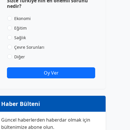
Sizce Türkiye'nin en önemli sorunu
nedir?
Ekonomi
Eğitim
Sağlık
Çevre Sorunları
Diğer
Oy Ver
Haber Bülteni
Güncel haberlerden haberdar olmak için
bültenimize abone olun.