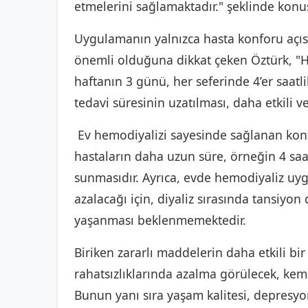
etmelerini sağlamaktadır." şeklinde konu
Uygulamanın yalnızca hasta konforu açıs
önemli olduğuna dikkat çeken Öztürk, "H
haftanın 3 günü, her seferinde 4’er saatl
tedavi süresinin uzatılması, daha etkili ve
Ev hemodiyalizi sayesinde sağlanan kon
hastaların daha uzun süre, örneğin 4 saat
sunmasıdır. Ayrıca, evde hemodiyaliz uygu
azalacağı için, diyaliz sırasında tansiyo
yaşanması beklenmemektedir.
Biriken zararlı maddelerin daha etkili bi
rahatsızlıklarında azalma görülecek, kemi
Bunun yanı sıra yaşam kalitesi, depresyon