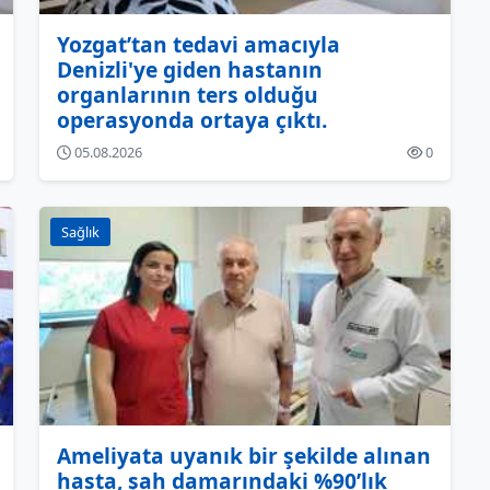
Yozgat’tan tedavi amacıyla
Denizli'ye giden hastanın
organlarının ters olduğu
operasyonda ortaya çıktı.
05.08.2026
0
Sağlık
Ameliyata uyanık bir şekilde alınan
hasta, şah damarındaki %90’lık