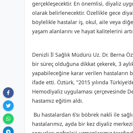
gerçekleşecektir. En önemlisi, diyaliz uy
olarak belirlenecektir. Özellikle gece diya
böylelikle hastalar iş, okul, aile veya diğ
yaşam alanlarını ve hayat kalitelerini artır
Denizli İl Sağlık Müdürü Uz. Dr. Berna Ö
bir süreç olduğuna dikkat çekerek, 3 aylı
yapabileceğine karar verilen hastaları
ifade etti. Öztürk, "2015 yılında Türkiye’
Hemodiyaliz uygulaması çerçevesinde Den
hastamız eğitim aldı.
Bu hastalardan 6’sı böbrek nakli ile sağl
hastalarımız, ayda bir kez diyaliz merkez