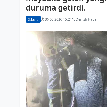
duruma getirdi.
30.05.2026 15:24
Denizli Haber
3.Sayfa