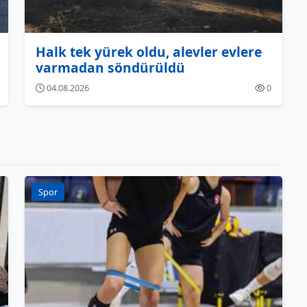
Halk tek yürek oldu, alevler evlere
varmadan söndürüldü
04.08.2026
0
Spor