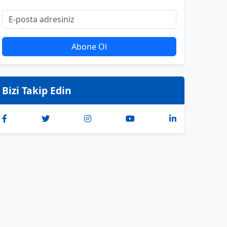
Abone Ol
Bizi Takip Edin