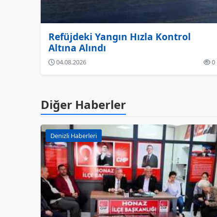
Refüjdeki Yangın Hızla Kontrol
Altına Alındı
04.08.2026
0
Diğer Haberler
Denizli Haberleri