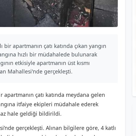
lı bir apartmanın çatı katında çıkan yangın
yangına hızlı bir müdahalede bulunarak
ngının etkisiyle apartmanın üst kısmı
an Mahallesi'nde gerçekleşti.
 bir apartmanın çatı katında meydana gelen
angına itfaiye ekipleri müdahale ederek
z hale geldiği bildirildi.
’nde gerçekleşti. Alınan bilgilere göre, 4 katlı