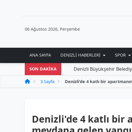
06 Ağustos 2026, Perşembe
ANA SAYFA
DENIZLI HABERLERI
SPOR
Denizli Büyükşehir Belediyesi'nden Ye
SON DAKİKA
3.Sayfa
Denizli'de 4 katlı bi
meydana gelen yangın