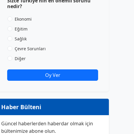
Sizce Türkiye'nin en önemli sorunu
nedir?
Ekonomi
Eğitim
Sağlık
Çevre Sorunları
Diğer
Oy Ver
Haber Bülteni
Güncel haberlerden haberdar olmak için
bültenimize abone olun.