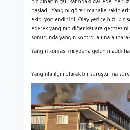
bir binanın çatı katındaki dairede, henü
başladı. Yangını gören mahalle sakinlerin
ekibi yönlendirildi. Olay yerine hızlı bir
ederek yangının diğer katlara geçmesini e
sonucunda yangın kontrol altına alınar
Yangın sonrası meydana gelen maddi has
Yangınla ilgili olarak bir soruşturma sürec