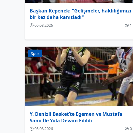
Başkan Kepenek: "Gelişmeler, haklılığımızı
bir kez daha kanıtladı"
05.08.2026
1
Spor
Y. Denizli Basket’te Egemen ve Mustafa
Sami İle Yola Devam Edildi
05.08.2026
0