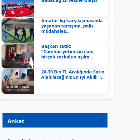
Babadağ Zirvesine Ulaştı
Amatör lig karşılaşmasında
yaşanan tartışma, polis
müdahales...
Başkan Tatık:
"Cumhuriyetimizin ilanı,
birçok zorluğun aşılm...
20-30 Bin TL Aralığında Satın
Alabileceğiniz En İyi Akıllı T...
Anket