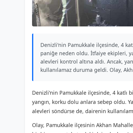
Denizli'nin Pamukkale ilçesinde, 4 kat
paniğe neden oldu. İtfaiye ekipleri, 
alevleri kontrol altına aldı. Ancak, ya
kullanılamaz duruma geldi. Olay, Akh
Denizli'nin Pamukkale ilçesinde, 4 katlı
yangın, korku dolu anlara sebep oldu. Y
alevleri söndürse de, dairenin kullanılama
Olay, Pamukkale ilçesinin Akhan Mahallesi