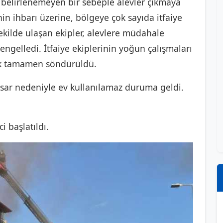
z belirlenemeyen bir sebeple alevler çıkmaya
in ihbarı üzerine, bölgeye çok sayıda itfaiye
 şekilde ulaşan ekipler, alevlere müdahale
ngelledi. İtfaiye ekiplerinin yoğun çalışmaları
ak tamamen söndürüldü.
ar nedeniyle ev kullanılamaz duruma geldi.
i başlatıldı.