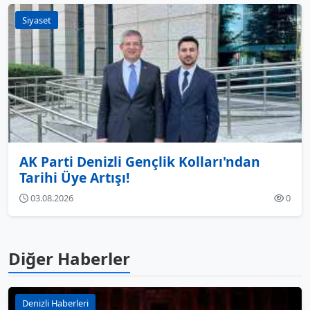
Siyaset
AK Parti Denizli Gençlik Kolları'ndan
Tarihi Üye Artışı!
03.08.2026
0
Diğer Haberler
Denizli Haberleri