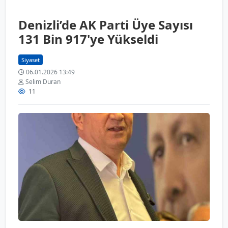
Denizli’de AK Parti Üye Sayısı
131 Bin 917'ye Yükseldi
Siyaset
06.01.2026 13:49
Selim Duran
11