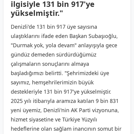
ilgisiyle 131 bin 917'ye
yükselmiştir."
Denizli'de 131 bin 917 üye sayısına
ulaştıklarını ifade eden Başkan Subaşıoğlu,
"Durmak yok, yola devam" anlayışıyla gece
gündüz demeden sürdürdüğümüz
çalışmaların sonuçlarını almaya
başladığımızı belirtti. "Şehrimizdeki üye
sayımız, hemşehrilerimizin büyük
destekleriyle 131 bin 917'ye yükselmiştir.
2025 yılı itibarıyla aramıza katılan 9 bin 831
yeni üyemiz, Denizli'nin AK Parti vizyonuna,
hizmet siyasetine ve Türkiye Yüzyılı
hedeflerine olan sağlam inancının somut bir