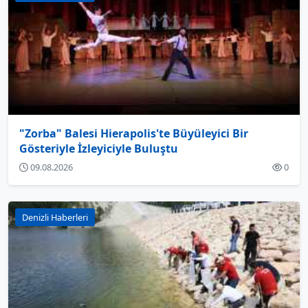
"Zorba" Balesi Hierapolis'te Büyüleyici Bir
Gösteriyle İzleyiciyle Buluştu
09.08.2026
0
Denizli Haberleri