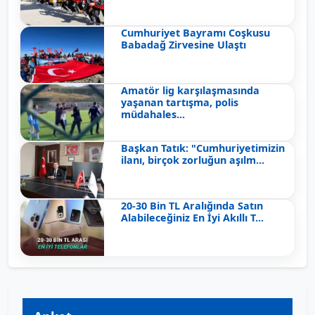
Cumhuriyet Bayramı Coşkusu
Babadağ Zirvesine Ulaştı
Amatör lig karşılaşmasında
yaşanan tartışma, polis
müdahales...
Başkan Tatık: "Cumhuriyetimizin
ilanı, birçok zorluğun aşılm...
20-30 Bin TL Aralığında Satın
Alabileceğiniz En İyi Akıllı T...