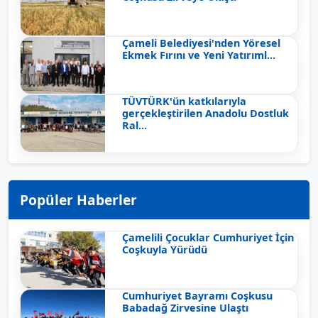
Çameli Belediyesi'nden Yöresel
Ekmek Fırını ve Yeni Yatırıml...
TÜVTÜRK'ün katkılarıyla
gerçekleştirilen Anadolu Dostluk
Ral...
Popüler Haberler
Çamelili Çocuklar Cumhuriyet İçin
Coşkuyla Yürüdü
Cumhuriyet Bayramı Coşkusu
Babadağ Zirvesine Ulaştı