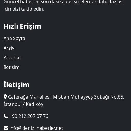
Güncel haberler, son dakika gelişmeleri ve daha fazlası
için bizi takip edin.
Hızlı Erişim
Ana Sayfa
Arşiv
Yazarlar
İletişim
İletişim
Caferağa Mahallesi. Misbah Muhayyeş Sokağı No:65,
İstanbul / Kadıköy
+90 212 207 07 76
info@denizlihaberler.net