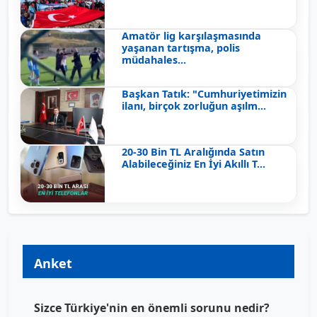
Amatör lig karşılaşmasında
yaşanan tartışma, polis
müdahales...
Başkan Tatık: "Cumhuriyetimizin
ilanı, birçok zorluğun aşılm...
20-30 Bin TL Aralığında Satın
Alabileceğiniz En İyi Akıllı T...
Anket
Sizce Türkiye'nin en önemli sorunu nedir?