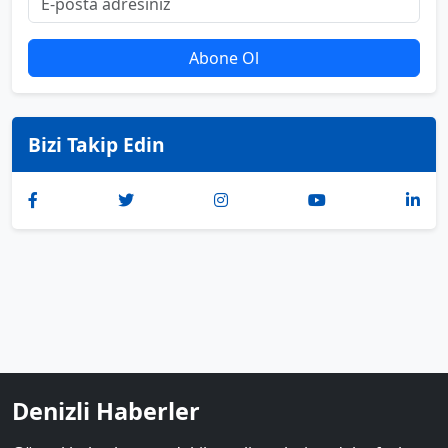
Abone Ol
Bizi Takip Edin
Denizli Haberler