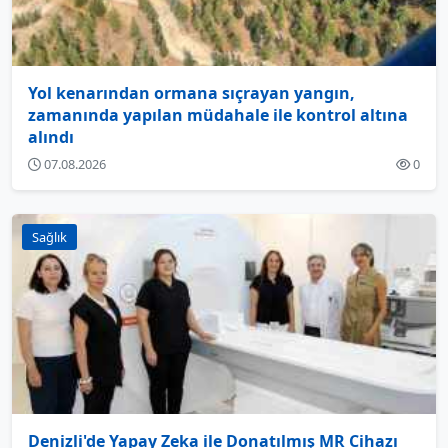
Yol kenarından ormana sıçrayan yangın,
zamanında yapılan müdahale ile kontrol altına
alındı
07.08.2026
0
Sağlık
Denizli'de Yapay Zeka ile Donatılmış MR Cihazı