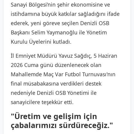
Sanayi Bölgesi’nin şehir ekonomisine ve
istihdamına büyük katkılar sağladığını ifade
ederek, yeni göreve seçilen Denizli OSB
Başkanı Selim Yaymanoğlu ile Yönetim
Kurulu Üyelerini kutladı.
İl Emniyet Müdürü Yavuz Sağdıç, 5 Haziran
2026 Cuma günü düzenlenecek olan
Mahallemde Maç Var Futbol Turnuvası'nın
final müsabakasına verdikleri destek
nedeniyle Denizli OSB Yönetimi ile
sanayicilere teşekkür etti.
"Üretim ve gelişim için
çabalarımızı sürdüreceğiz."