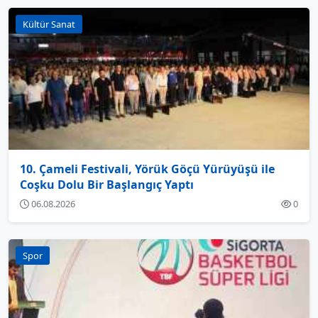
Kültür Sanat
10. Çameli Festivali, Yörük Göçü Yürüyüşü ile
Coşku Dolu Bir Başlangıç Yaptı
06.08.2026
0
Spor