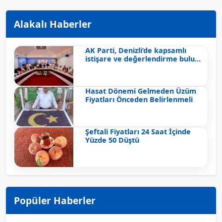
Alakalı Haberler
AK Parti, Denizli’de kapsamlı
istişare ve değerlendirme bulu...
Hasat Dönemi Gelmeden Üzüm
Fiyatları Önceden Belirlenmeli
Şeftali Fiyatları 24 Saat İçinde
Yüzde 50 Düştü
Popüler Haberler