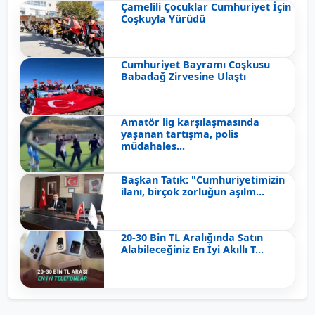
Çamelili Çocuklar Cumhuriyet İçin
Coşkuyla Yürüdü
Cumhuriyet Bayramı Coşkusu
Babadağ Zirvesine Ulaştı
Amatör lig karşılaşmasında
yaşanan tartışma, polis
müdahales...
Başkan Tatık: "Cumhuriyetimizin
ilanı, birçok zorluğun aşılm...
20-30 Bin TL Aralığında Satın
Alabileceğiniz En İyi Akıllı T...