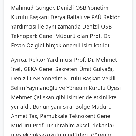
Mahmud Güngör, Denizli OSB Yönetim
Kurulu Başkanı Derya Baltalı ve PAÜ Rektör
Yardımcısı ile aynı zamanda Denizli OSB
Teknopark Genel Müdürü olan Prof. Dr.
Ersan Öz gibi birçok önemli isim katıldı.
Ayrıca, Rektör Yardımcısı Prof. Dr. Mehmet
İnel, GEKA Genel Sekreteri Ümit Gülyağı,
Denizli OSB Yönetim Kurulu Başkan Vekili
Selim Yaymanoğlu ve Yönetim Kurulu Üyesi
Mehmet Çalışkan gibi isimler de etkinlikte
yer aldı. Bunun yanı sıra, Bölge Müdürü
Ahmet Taş, Pamukkale Teknokent Genel
Müdürü Prof. Dr. İbrahim Aksel, dekanlar,
meslek yüksekokulu müdürleri, öğretim