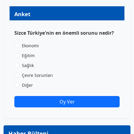
Anket
Sizce Türkiye'nin en önemli sorunu nedir?
Ekonomi
Eğitim
Sağlık
Çevre Sorunları
Diğer
Oy Ver
Haber Bülteni