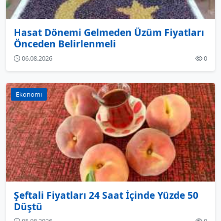
Hasat Dönemi Gelmeden Üzüm Fiyatları
Önceden Belirlenmeli
06.08.2026
0
Ekonomi
Şeftali Fiyatları 24 Saat İçinde Yüzde 50
Düştü