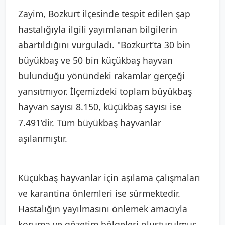
Zayim, Bozkurt ilçesinde tespit edilen şap
hastalığıyla ilgili yayımlanan bilgilerin
abartıldığını vurguladı. "Bozkurt’ta 30 bin
büyükbaş ve 50 bin küçükbaş hayvan
bulunduğu yönündeki rakamlar gerçeği
yansıtmıyor. İlçemizdeki toplam büyükbaş
hayvan sayısı 8.150, küçükbaş sayısı ise
7.491’dir. Tüm büyükbaş hayvanlar
aşılanmıştır.
Küçükbaş hayvanlar için aşılama çalışmaları
ve karantina önlemleri ise sürmektedir.
Hastalığın yayılmasını önlemek amacıyla
koruma ve gözetim bölgeleri oluşturulmuş,