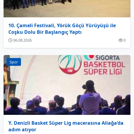
10. Çameli Festivali, Yörük Göçü Yürüyüşü ile
Coşku Dolu Bir Başlangıç Yaptı
06.08.2026
0
Spor
Y. Denizli Basket Süper Lig macerasına Aliağa’da
adım atıyor