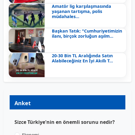
Amatör lig karşılaşmasında
yaşanan tartışma, polis
müdahales...
Başkan Tatık: "Cumhuriyetimizin
ilanı, birçok zorluğun aşılm...
20-30 Bin TL Aralığında Satın
Alabileceğiniz En İyi Akıllı T...
Anket
Sizce Türkiye'nin en önemli sorunu nedir?
Ekonomi