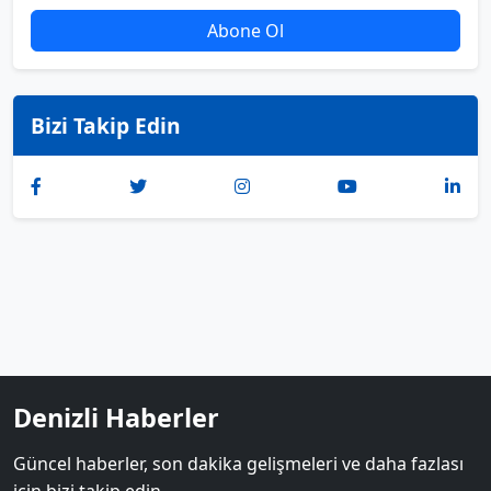
Abone Ol
Bizi Takip Edin
Denizli Haberler
Güncel haberler, son dakika gelişmeleri ve daha fazlası
için bizi takip edin.