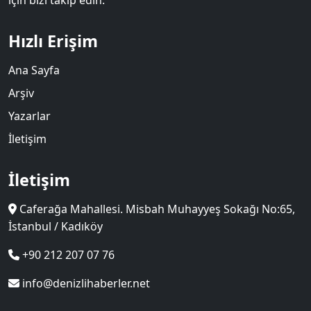
Hızlı Erişim
Ana Sayfa
Arşiv
Yazarlar
İletişim
İletişim
Caferağa Mahallesi. Misbah Muhayyeş Sokağı No:65,
İstanbul / Kadıköy
+90 212 207 07 76
info@denizlihaberler.net