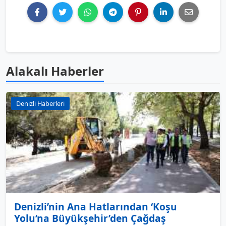
Alakalı Haberler
Denizli Haberleri
Denizli’nin Ana Hatlarından ‘Koşu
Yolu’na Büyükşehir’den Çağdaş