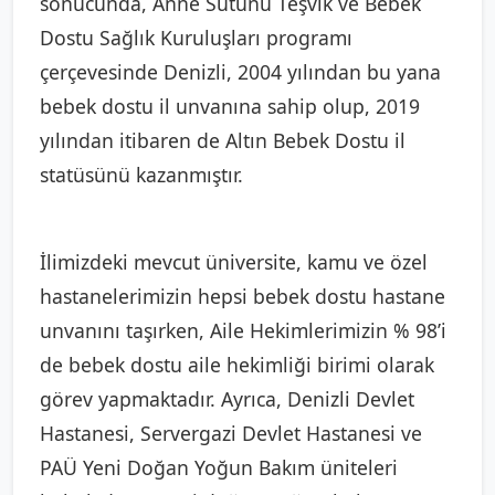
sonucunda, Anne Sütünü Teşvik ve Bebek
Dostu Sağlık Kuruluşları programı
çerçevesinde Denizli, 2004 yılından bu yana
bebek dostu il unvanına sahip olup, 2019
yılından itibaren de Altın Bebek Dostu il
statüsünü kazanmıştır.
İlimizdeki mevcut üniversite, kamu ve özel
hastanelerimizin hepsi bebek dostu hastane
unvanını taşırken, Aile Hekimlerimizin % 98’i
de bebek dostu aile hekimliği birimi olarak
görev yapmaktadır. Ayrıca, Denizli Devlet
Hastanesi, Servergazi Devlet Hastanesi ve
PAÜ Yeni Doğan Yoğun Bakım üniteleri