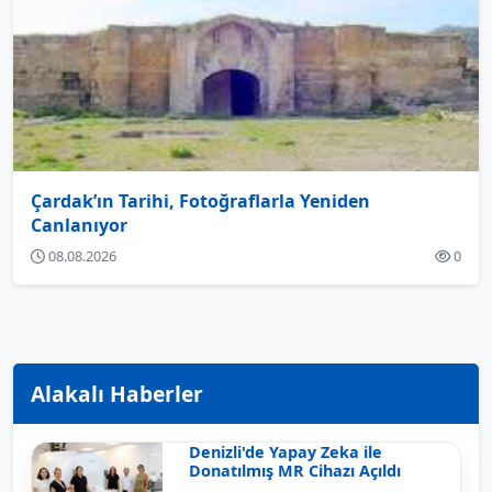
Çardak’ın Tarihi, Fotoğraflarla Yeniden
Canlanıyor
08.08.2026
0
Alakalı Haberler
Denizli'de Yapay Zeka ile
Donatılmış MR Cihazı Açıldı