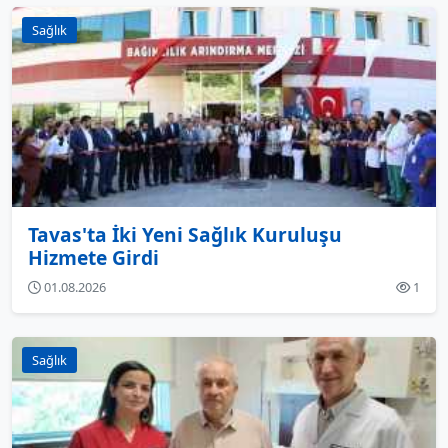
Sağlık
Tavas'ta İki Yeni Sağlık Kuruluşu
Hizmete Girdi
01.08.2026
1
Sağlık