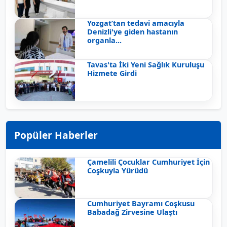
Yozgat’tan tedavi amacıyla
Denizli'ye giden hastanın
organla...
Tavas'ta İki Yeni Sağlık Kuruluşu
Hizmete Girdi
Popüler Haberler
Çamelili Çocuklar Cumhuriyet İçin
Coşkuyla Yürüdü
Cumhuriyet Bayramı Coşkusu
Babadağ Zirvesine Ulaştı