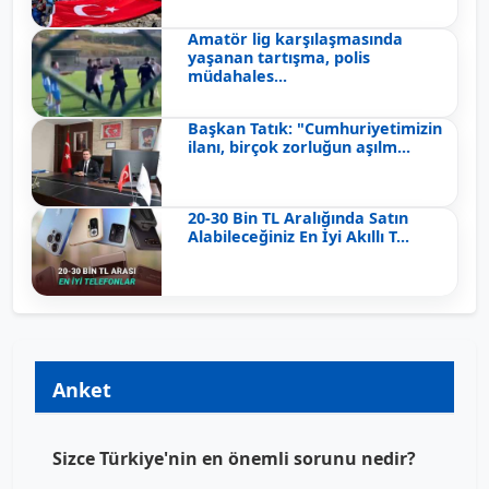
Amatör lig karşılaşmasında
yaşanan tartışma, polis
müdahales...
Başkan Tatık: "Cumhuriyetimizin
ilanı, birçok zorluğun aşılm...
20-30 Bin TL Aralığında Satın
Alabileceğiniz En İyi Akıllı T...
Anket
Sizce Türkiye'nin en önemli sorunu nedir?