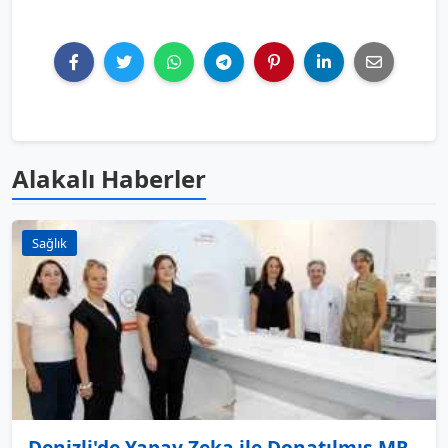
Alakalı Haberler
Sağlık
Denizli'de Yapay Zeka ile Donatılmış MR