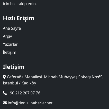
için bizi takip edin.
Hızlı Erişim
Ana Sayfa
Arşiv
Yazarlar
İletişim
İletişim
Caferağa Mahallesi. Misbah Muhayyeş Sokağı No:65,
İstanbul / Kadıköy
+90 212 207 07 76
info@denizlihaberler.net