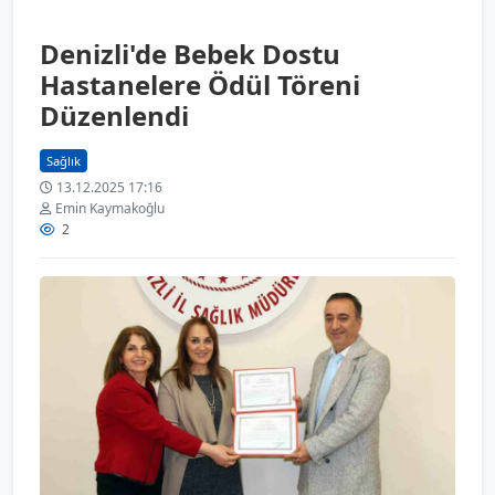
Denizli'de Bebek Dostu
Hastanelere Ödül Töreni
Düzenlendi
Sağlık
13.12.2025 17:16
Emin Kaymakoğlu
2