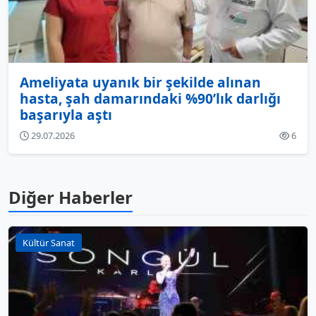
Ameliyata uyanık bir şekilde alınan
hasta, şah damarındaki %90’lık darlığı
başarıyla aştı
29.07.2026
6
Diğer Haberler
Kültür Sanat