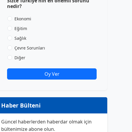
Sizce Türkiye'nin en önemli sorunu
nedir?
Ekonomi
Eğitim
Sağlık
Çevre Sorunları
Diğer
Oy Ver
Haber Bülteni
Güncel haberlerden haberdar olmak için
bültenimize abone olun.