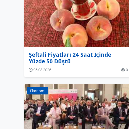
Şeftali Fiyatları 24 Saat İçinde
Yüzde 50 Düştü
05.08.2026
0
Ekonomi