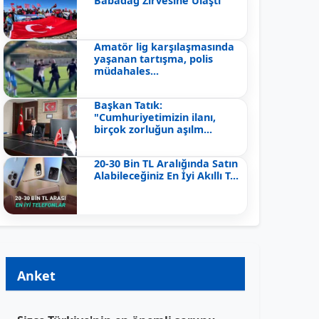
Babadağ Zirvesine Ulaştı
Amatör lig karşılaşmasında
yaşanan tartışma, polis
müdahales...
Başkan Tatık:
"Cumhuriyetimizin ilanı,
birçok zorluğun aşılm...
20-30 Bin TL Aralığında Satın
Alabileceğiniz En İyi Akıllı T...
Anket