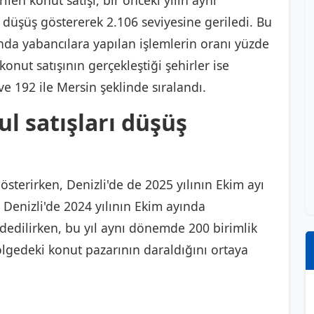
ilen konut satışı, bir önceki yılın aynı
düşüş göstererek 2.106 seviyesine geriledi. Bu
ında yabancılara yapılan işlemlerin oranı yüzde
onut satışının gerçekleştiği şehirler ise
 ve 192 ile Mersin şeklinde sıralandı.
l satışları düşüş
österirken, Denizli'de de 2025 yılının Ekim ayı
 Denizli'de 2024 yılının Ekim ayında
ydedilirken, bu yıl aynı dönemde 200 birimlik
bölgedeki konut pazarının daraldığını ortaya