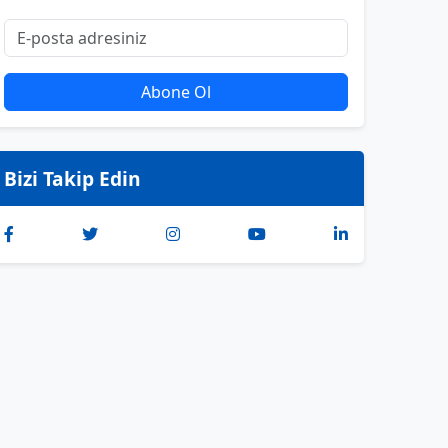
Abone Ol
Bizi Takip Edin