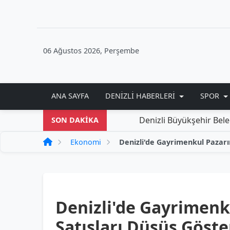
06 Ağustos 2026, Perşembe
ANA SAYFA
DENIZLI HABERLERI
SPOR
Denizli Büyükşehir Belediyesi'nden
SON DAKİKA
Ekonomi
Denizli'de Gayrimenk
Satışları Düşüş Göste