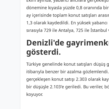
Ekim ayında, yabancı alıcılara gerçekleştir
dönemine kıyasla yüzde 0,8 oranında bir 
ay içerisinde toplam konut satışları aras
1,3 olarak kaydedildi. En yüksek yabancı k
sırasıyla 729 ile Antalya, 725 ile İstanbul
Denizli'de gayrimenku
gösterdi.
Türkiye genelinde konut satışları düşüş g
itibarıyla benzer bir azalma gözlemlendi.
gerçekleşen konut satışı 2.303 olarak ka
bir düşüşle 2.103'e geriledi. Bu veriler, 
koyuyor.