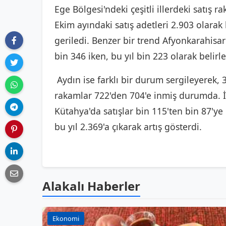
Ege Bölgesi'ndeki çeşitli illerdeki satış r
Ekim ayındaki satış adetleri 2.903 olarak
geriledi. Benzer bir trend Afyonkarahisar'
bin 346 iken, bu yıl bin 223 olarak belirl
Aydın ise farklı bir durum sergileyerek, 3
rakamlar 722'den 704'e inmiş durumda. İzm
Kütahya'da satışlar bin 115'ten bin 87'ye 
bu yıl 2.369'a çıkarak artış gösterdi.
Alakalı Haberler
Ekonomi