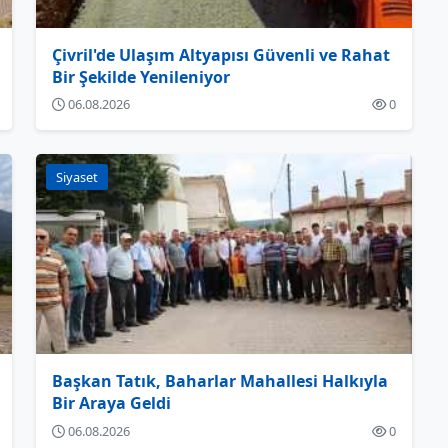
Çivril'de Ulaşım Altyapısı Güvenli ve Rahat
Bir Şekilde Yenileniyor
06.08.2026
0
Siyaset
Başkan Tatık, Baharlar Mahallesi Halkıyla
Bir Araya Geldi
06.08.2026
0