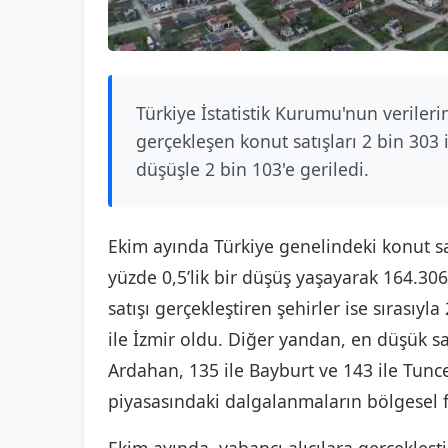
Türkiye İstatistik Kurumu'nun verileri
gerçekleşen konut satışları 2 bin 303 i
düşüşle 2 bin 103'e geriledi.
Ekim ayında Türkiye genelindeki konut sa
yüzde 0,5’lik bir düşüş yaşayarak 164.30
satışı gerçekleştiren şehirler ise sırasıyl
ile İzmir oldu. Diğer yandan, en düşük sat
Ardahan, 135 ile Bayburt ve 143 ile Tunceli
piyasasındaki dalgalanmaların bölgesel fa