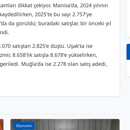
akamları dikkat çekiyor. Manisa'da, 2024 yılının
 kaydedilirken, 2025'te bu sayı 2.757'ye
da da görüldü; buradaki satışlar, bir önceki yıl
endi.
.070 satıştan 2.825'e düştü. Uşak'ta ise
ir, 8.658'lik satışla 8.678'e yükselirken,
geriledi. Muğla'da ise 2.278 olan satış adedi,
Ekonomi