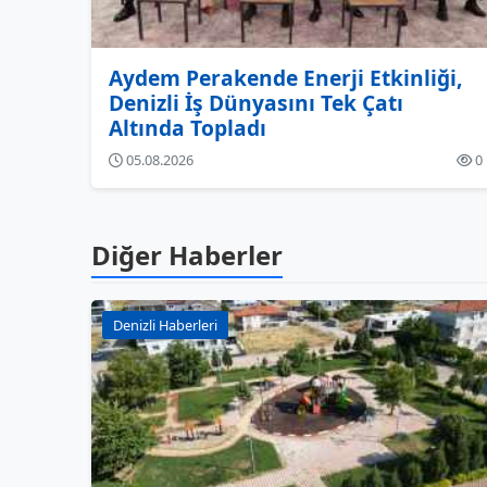
Aydem Perakende Enerji Etkinliği,
Denizli İş Dünyasını Tek Çatı
Altında Topladı
05.08.2026
0
Diğer Haberler
Denizli Haberleri