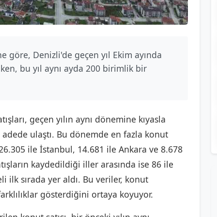
ne göre, Denizli'de geçen yıl Ekim ayında
ken, bu yıl aynı ayda 200 birimlik bir
tışları, geçen yılın aynı dönemine kıyasla
6 adede ulaştı. Bu dönemde en fazla konut
a 26.305 ile İstanbul, 14.681 ile Ankara ve 8.678
ışların kaydedildiği iller arasında ise 86 ile
 ilk sırada yer aldı. Bu veriler, konut
rklılıklar gösterdiğini ortaya koyuyor.