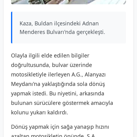
Kaza, Buldan ilçesindeki Adnan
Menderes Bulvarı'nda gerçekleşti.
Olayla ilgili elde edilen bilgiler
doğrultusunda, bulvar üzerinde
motosikletiyle ilerleyen A.G., Alanyazı
Meydanı'na yaklaştığında sola dönüş
yapmak istedi. Bu niyetini, arkasında
bulunan sürücülere göstermek amacıyla
kolunu yukarı kaldırdı.
Dönüş yapmak için sağa yanaşıp hızını
azaltan motosikletin önünde, S.A.