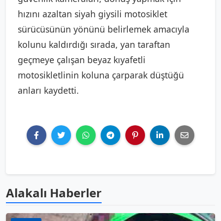
hızını azaltan siyah giysili motosiklet
sürücüsünün yönünü belirlemek amacıyla
kolunu kaldırdığı sırada, yan taraftan
geçmeye çalışan beyaz kıyafetli
motosikletlinin koluna çarparak düştüğü
anları kaydetti.
Alakalı Haberler