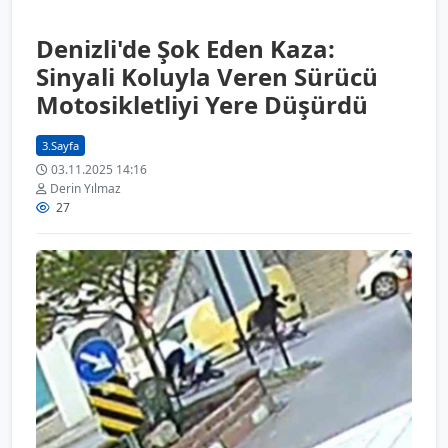
Denizli'de Şok Eden Kaza:
Sinyali Koluyla Veren Sürücü
Motosikletliyi Yere Düşürdü
3.Sayfa
03.11.2025 14:16
Derin Yılmaz
27