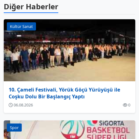
Diğer Haberler
Kültür Sanat
10. Çameli Festivali, Yörük Göçü Yürüyüşü ile
Coşku Dolu Bir Başlangıç Yaptı
06.08.2026
0
Spor