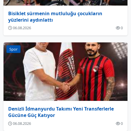
Bisiklet sürmenin mutluluğu çocukların
yüzlerini aydınlattı
06.08.2026
0
Spor
Denizli İdmanyurdu Takımı Yeni Transferlerle
Gücüne Güç Katıyor
06.08.2026
0