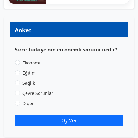
Anket
Sizce Türkiye'nin en önemli sorunu nedir?
Ekonomi
Eğitim
Sağlık
Çevre Sorunları
Diğer
Oy Ver