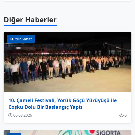
Diğer Haberler
Kültür Sanat
10. Çameli Festivali, Yörük Göçü Yürüyüşü ile
Coşku Dolu Bir Başlangıç Yaptı
06.08.2026
0