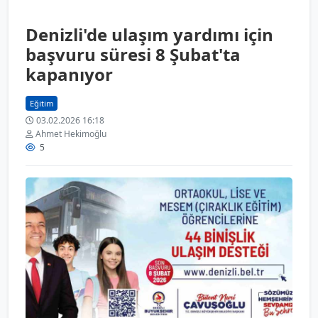
Denizli'de ulaşım yardımı için
başvuru süresi 8 Şubat'ta
kapanıyor
Eğitim
03.02.2026 16:18
Ahmet Hekimoğlu
5