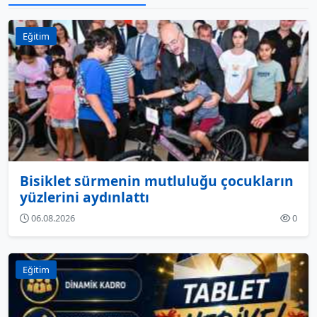
Eğitim
Bisiklet sürmenin mutluluğu çocukların
yüzlerini aydınlattı
06.08.2026
0
Eğitim