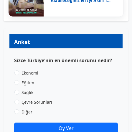
Alabileceğiniz En İyi Akıllı T...
Anket
Sizce Türkiye'nin en önemli sorunu nedir?
Ekonomi
Eğitim
Sağlık
Çevre Sorunları
Diğer
Oy Ver