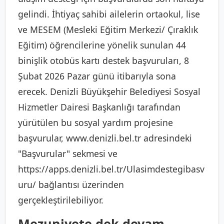
gelindi. İhtiyaç sahibi ailelerin ortaokul, lise
ve MESEM (Mesleki Eğitim Merkezi/ Çıraklık
Eğitim) öğrencilerine yönelik sunulan 44
binişlik otobüs kartı destek başvuruları, 8
Şubat 2026 Pazar günü itibarıyla sona
erecek. Denizli Büyükşehir Belediyesi Sosyal
Hizmetler Dairesi Başkanlığı tarafından
yürütülen bu sosyal yardım projesine
başvurular, www.denizli.bel.tr adresindeki
"Başvurular" sekmesi ve
https://apps.denizli.bel.tr/Ulasimdestegibasv
uru/ bağlantısı üzerinden
gerçekleştirilebiliyor.
Mezuniyete dek devam