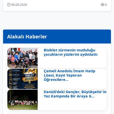
06.08.2026
0
Alakalı Haberler
Bisiklet sürmenin mutluluğu
çocukların yüzlerini aydınlattı
Çameli Anadolu İmam Hatip
Lisesi, Kayıt Yaptıran
Öğrencilere...
Denizli'deki Gençler, Büyükşehir’in
Yaz Kampında Bir Araya G...