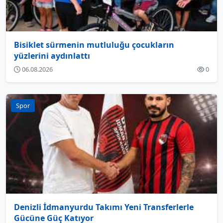
Bisiklet sürmenin mutluluğu çocukların
yüzlerini aydınlattı
06.08.2026
0
Spor
Denizli İdmanyurdu Takımı Yeni Transferlerle
Gücüne Güç Katıyor