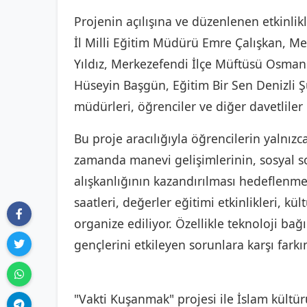
Projenin açılışına ve düzenlenen etkinl
İl Milli Eğitim Müdürü Emre Çalışkan, M
Yıldız, Merkezefendi İlçe Müftüsü Osman 
Hüseyin Başgün, Eğitim Bir Sen Denizli 
müdürleri, öğrenciler ve diğer davetliler 
Bu proje aracılığıyla öğrencilerin yalnızc
zamanda manevi gelişimlerinin, sosyal so
alışkanlığının kazandırılması hedeflenm
saatleri, değerler eğitimi etkinlikleri, kü
organize ediliyor. Özellikle teknoloji ba
gençlerini etkileyen sorunlara karşı fark
"Vakti Kuşanmak" projesi ile İslam kültü