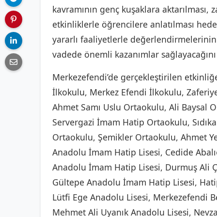
kavramının genç kuşaklara aktarılması, z
etkinliklerle öğrencilere anlatılması hedef
yararlı faaliyetlerle değerlendirmelerin
vadede önemli kazanımlar sağlayacağını b
Merkezefendi’de gerçekleştirilen etkinliğe
İlkokulu, Merkez Efendi İlkokulu, Zaferiy
Ahmet Samı Uslu Ortaokulu, Ali Baysal O
Servergazi İmam Hatip Ortaokulu, Sıdı
Ortaokulu, Şemikler Ortaokulu, Ahmet Ye
Anadolu İmam Hatip Lisesi, Cedide Abalı
Anadolu İmam Hatip Lisesi, Durmuş Ali Ço
Gültepe Anadolu İmam Hatip Lisesi, Hati
Lütfi Ege Anadolu Lisesi, Merkezefendi B
Mehmet Ali Uyanık Anadolu Lisesi, Nevza