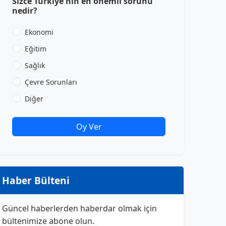
Sizce Türkiye'nin en önemli sorunu
nedir?
Ekonomi
Eğitim
Sağlık
Çevre Sorunları
Diğer
Oy Ver
Haber Bülteni
Güncel haberlerden haberdar olmak için
bültenimize abone olun.