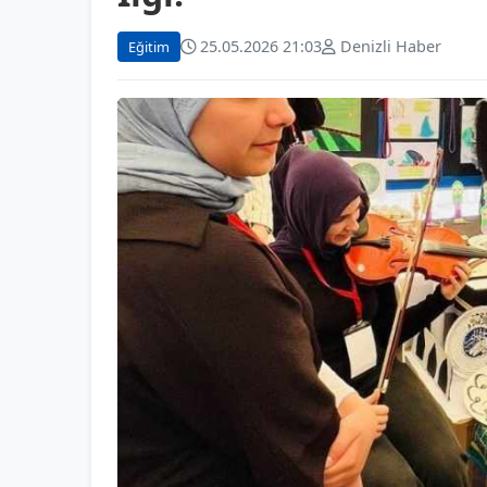
25.05.2026 21:03
Denizli Haber
Eğitim