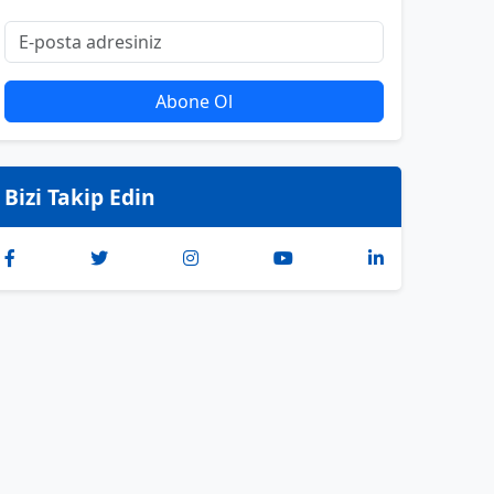
Abone Ol
Bizi Takip Edin