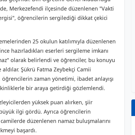
nde, Merkezefendi ilçesinde düzenlenen "Vakti
isi", öğrencilerin sergilediği dikkat çekici
ademelerinden 25 okulun katılımıyla düzenlenen
since hazırladıkları eserleri sergileme imkanı
maz" olarak belirlendi ve öğrenciler, bu konuyu
 aldılar. Şükrü Fatma Zeybekçi Camii
, öğrencilerin zaman yönetimi, ibadet anlayışı
kinliklerle bir araya getirdiği gözlemlendi.
zleyicilerden yüksek puan alırken, şiir
 büyük ilgi gördü. Ayrıca öğrencilerin
 ve camilerde düzenlenen namaz buluşmalarını
çekmeyi başardı.