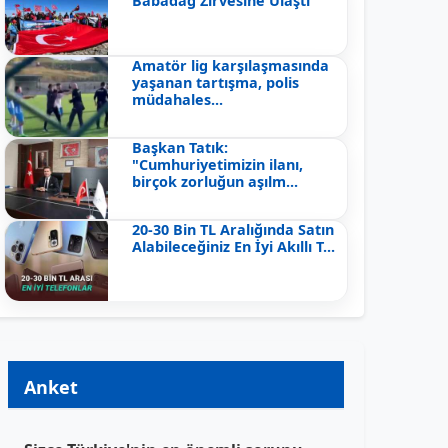
Babadağ Zirvesine Ulaştı
Amatör lig karşılaşmasında
yaşanan tartışma, polis
müdahales...
Başkan Tatık:
"Cumhuriyetimizin ilanı,
birçok zorluğun aşılm...
20-30 Bin TL Aralığında Satın
Alabileceğiniz En İyi Akıllı T...
Anket