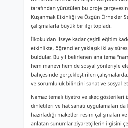
tarafından yürütülen bu proje çerçevesi
Kuşanmak Etkinliği ve Özgün Örnekler Serg
çalışmalarla büyük bir ilgi topladı.
İlkokuldan liseye kadar çeşitli eğitim k
etkinlikte, öğrenciler yaklaşık iki ay süre
buldular. Bu yıl belirlenen ana tema "na
hem manevi hem de sosyal yönleriyle ele
bahçesinde gerçekleştirilen çalışmalarda
ve sorumluluk bilincini sanat ve sosyal et
Namaz temalı tiyatro ve skeç gösterileri i
dinletileri ve hat sanatı uygulamaları da
hazırladığı maketler, resim çalışmaları
anlatan sunumlar ziyaretçilerin ilgisini 