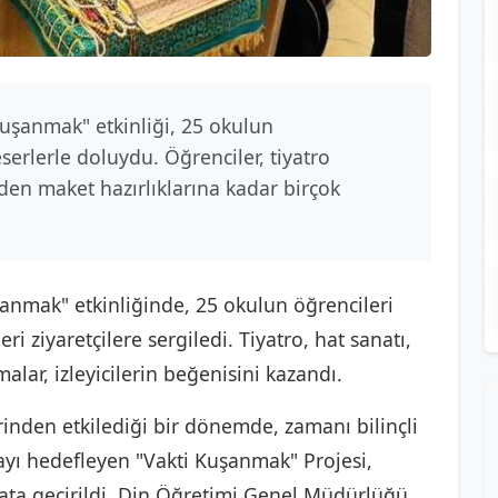
 Kuşanmak" etkinliği, 25 okulun
eserlerle doluydu. Öğrenciler, tiyatro
rden maket hazırlıklarına kadar birçok
şanmak" etkinliğinde, 25 okulun öğrencileri
ri ziyaretçilere sergiledi. Tiyatro, hat sanatı,
alar, izleyicilerin beğenisini kazandı.
rinden etkilediği bir dönemde, zamanı bilinçli
ayı hedefleyen "Vakti Kuşanmak" Projesi,
yata geçirildi. Din Öğretimi Genel Müdürlüğü