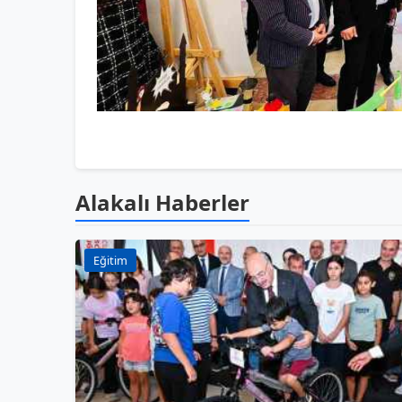
Alakalı Haberler
Eğitim