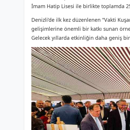
İmam Hatip Lisesi ile birlikte toplamda 25
Denizli’de ilk kez düzenlenen "Vakti Kuşa
gelişimlerine önemli bir katkı sunan örne
Gelecek yıllarda etkinliğin daha geniş bir