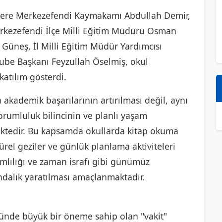
iklere Merkezefendi Kaymakamı Abdullah Demir,
erkezefendi İlçe Milli Eğitim Müdürü Osman
Güneş, İl Milli Eğitim Müdür Yardımcısı
Şube Başkanı Feyzullah Öselmiş, okul
katılım gösterdi.
a akademik başarılarının artırılması değil, aynı
rumluluk bilincinin ve planlı yaşam
ektedir. Bu kapsamda okullarda kitap okuma
ltürel geziler ve günlük planlama aktiviteleri
ğımlılığı ve zaman israfı gibi günümüz
ındalık yaratılması amaçlanmaktadır.
ründe büyük bir öneme sahip olan "vakit"