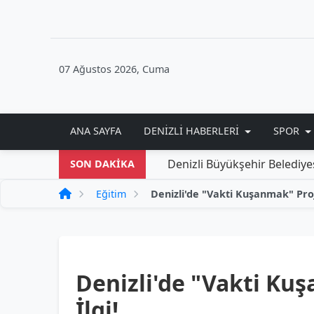
07 Ağustos 2026, Cuma
ANA SAYFA
DENIZLI HABERLERI
SPOR
Denizli Büyükşehir Belediyesi'nden Yen
SON DAKİKA
Eğitim
Denizli'de "Vakti Ku
İlgi!