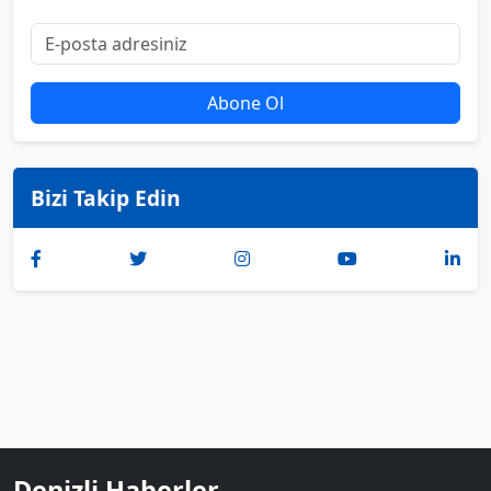
Abone Ol
Bizi Takip Edin
Denizli Haberler