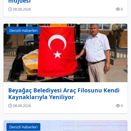
müjdesi
08.08.2026
0
Denizli Haberleri
Beyağaç Belediyesi Araç Filosunu Kendi
Kaynaklarıyla Yeniliyor
08.08.2026
0
Denizli Haberleri