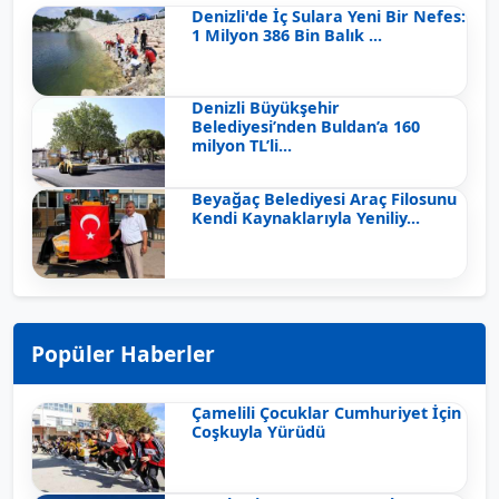
Denizli'de İç Sulara Yeni Bir Nefes:
1 Milyon 386 Bin Balık ...
Denizli Büyükşehir
Belediyesi’nden Buldan’a 160
milyon TL’li...
Beyağaç Belediyesi Araç Filosunu
Kendi Kaynaklarıyla Yeniliy...
Popüler Haberler
Çamelili Çocuklar Cumhuriyet İçin
Coşkuyla Yürüdü