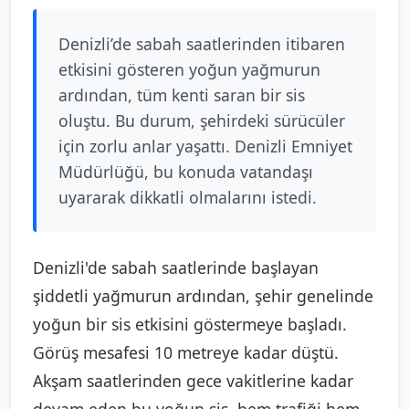
Denizli’de sabah saatlerinden itibaren
etkisini gösteren yoğun yağmurun
ardından, tüm kenti saran bir sis
oluştu. Bu durum, şehirdeki sürücüler
için zorlu anlar yaşattı. Denizli Emniyet
Müdürlüğü, bu konuda vatandaşı
uyararak dikkatli olmalarını istedi.
Denizli'de sabah saatlerinde başlayan
şiddetli yağmurun ardından, şehir genelinde
yoğun bir sis etkisini göstermeye başladı.
Görüş mesafesi 10 metreye kadar düştü.
Akşam saatlerinden gece vakitlerine kadar
devam eden bu yoğun sis, hem trafiği hem