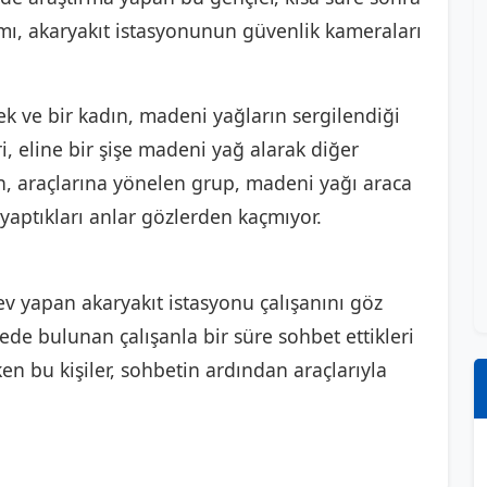
ısmı, akaryakıt istasyonunun güvenlik kameraları
ek ve bir kadın, madeni yağların sergilendiği
i, eline bir şişe madeni yağ alarak diğer
an, araçlarına yönelen grup, madeni yağı araca
yaptıkları anlar gözlerden kaçmıyor.
 yapan akaryakıt istasyonu çalışanını göz
ede bulunan çalışanla bir süre sohbet ettikleri
ken bu kişiler, sohbetin ardından araçlarıyla