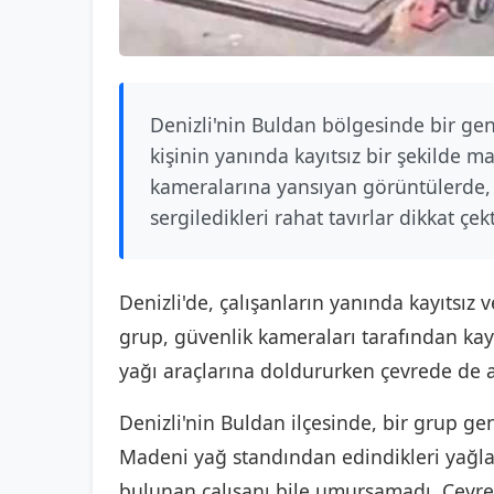
Denizli'nin Buldan bölgesinde bir gen
kişinin yanında kayıtsız bir şekilde 
kameralarına yansıyan görüntülerde, 
sergiledikleri rahat tavırlar dikkat çekt
Denizli'de, çalışanların yanında kayıtsız v
grup, güvenlik kameraları tarafından kayd
yağı araçlarına doldururken çevrede de a
Denizli'nin Buldan ilçesinde, bir grup gen
Madeni yağ standından edindikleri yağlar
bulunan çalışanı bile umursamadı. Çevre