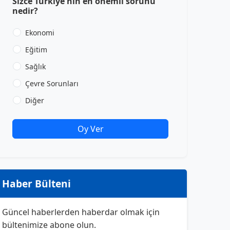
Sizce Türkiye'nin en önemli sorunu
nedir?
Ekonomi
Eğitim
Sağlık
Çevre Sorunları
Diğer
Oy Ver
Haber Bülteni
Güncel haberlerden haberdar olmak için
bültenimize abone olun.