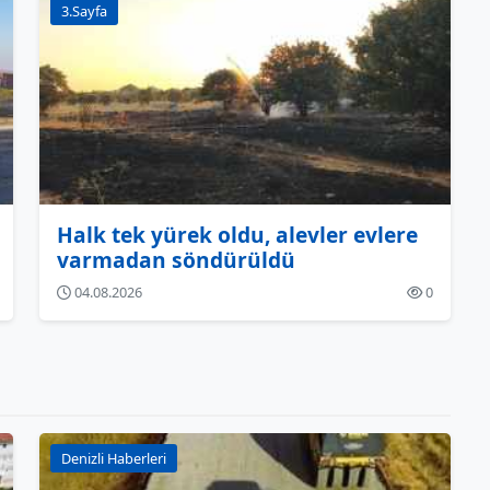
3.Sayfa
Halk tek yürek oldu, alevler evlere
varmadan söndürüldü
04.08.2026
0
Denizli Haberleri