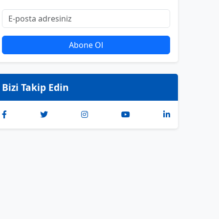
Abone Ol
Bizi Takip Edin