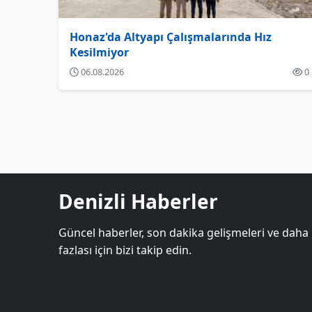
Honaz'da Altyapı Çalışmalarında Hız
Kesilmiyor
06.08.2026
0
Denizli Haberler
Güncel haberler, son dakika gelişmeleri ve daha
fazlası için bizi takip edin.