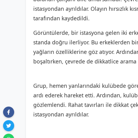
istasyondan ayrıldılar. Olayın hırsızlık k
tarafından kaydedildi.
Görüntülerde, bir istasyona gelen iki erk
standa doğru ilerliyor. Bu erkeklerden bir
yağların özelliklerine göz atıyor. Ardınd
boşaltırken, çevrede de dikkatlice arama 
Grup, hemen yanlarındaki kulübede görev
ardı ederek hareket etti. Ardından, kulüb
gözlemlendi. Rahat tavırları ile dikkat çe
istasyondan ayrıldılar.