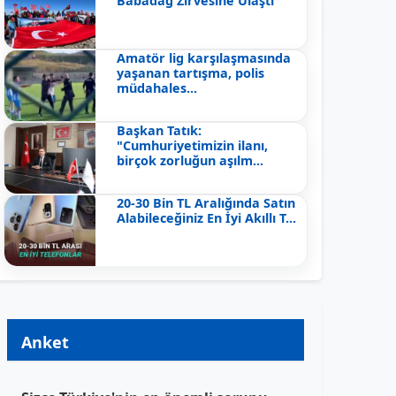
Babadağ Zirvesine Ulaştı
Amatör lig karşılaşmasında
yaşanan tartışma, polis
müdahales...
Başkan Tatık:
"Cumhuriyetimizin ilanı,
birçok zorluğun aşılm...
20-30 Bin TL Aralığında Satın
Alabileceğiniz En İyi Akıllı T...
Anket