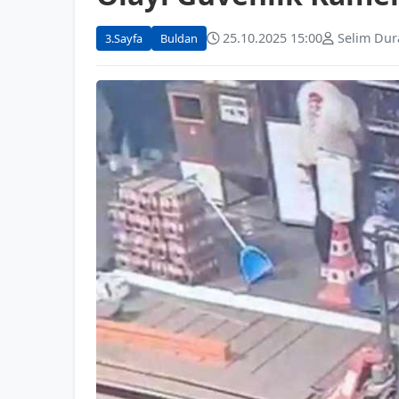
25.10.2025 15:00
Selim Dur
3.Sayfa
Buldan