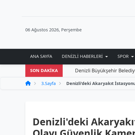
06 Ağustos 2026, Perşembe
ANA SAYFA
DENIZLI HABERLERI
SPOR
Denizli Büyükşehir Belediyesi'nden Y
SON DAKİKA
3.Sayfa
Denizli'deki Akaryakı
Olayı Güvenlik Kamer