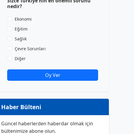
Sizce Türkiye'nin en önemli sorunu
nedir?
Ekonomi
Eğitim
Sağlık
Çevre Sorunları
Diğer
Oy Ver
Haber Bülteni
Güncel haberlerden haberdar olmak için
bültenimize abone olun.