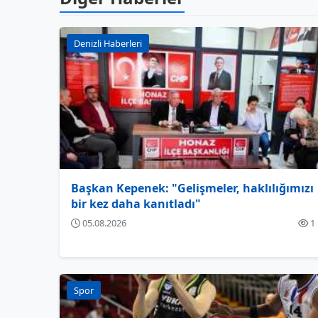
Denizli Haberleri
Başkan Kepenek: "Gelişmeler, haklılığımızı
bir kez daha kanıtladı"
05.08.2026
1
Spor