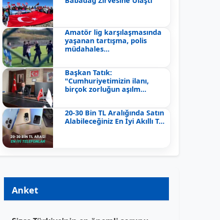
Babadağ Zirvesine Ulaştı
Amatör lig karşılaşmasında
yaşanan tartışma, polis
müdahales...
Başkan Tatık:
"Cumhuriyetimizin ilanı,
birçok zorluğun aşılm...
20-30 Bin TL Aralığında Satın
Alabileceğiniz En İyi Akıllı T...
Anket