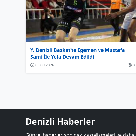
Y. Denizli Basket’te Egemen ve Mustafa
Sami İle Yola Devam Edildi
05.08.2026
0
Denizli Haberler
Güncel haberler, son dakika gelişmeleri ve daha