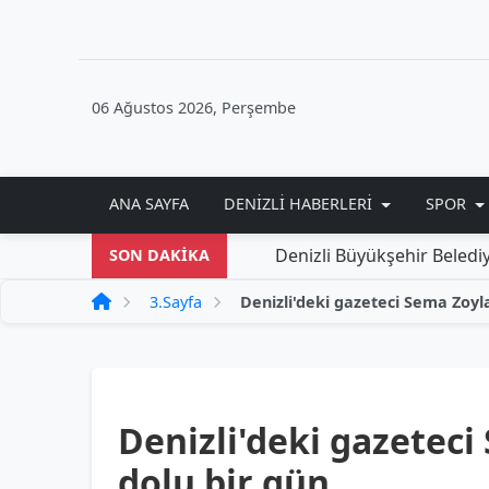
06 Ağustos 2026, Perşembe
ANA SAYFA
DENIZLI HABERLERI
SPOR
Denizli Büyükşehir Belediyesi'nden Y
SON DAKİKA
3.Sayfa
Denizli'deki gazeteci
dolu bir gün