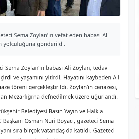
zeteci Sema Zoylan'ın vefat eden babası Ali
n yolculuğuna gönderildi.
ci Sema Zoylan’ın babası Ali Zoylan, tedavi
irdi ve yaşamını yitirdi. Hayatını kaybeden Ali
naze töreni gerçekleştirildi. Zoylan’ın cenazesi,
an Mezarlığı’na defnedilmek üzere uğurlandı.
yükşehir Belediyesi Basın Yayın ve Halkla
DGC Başkanı Osman Nuri Boyacı, gazeteci Sema
 yanı sıra birçok vatandaş da katıldı. Gazeteci