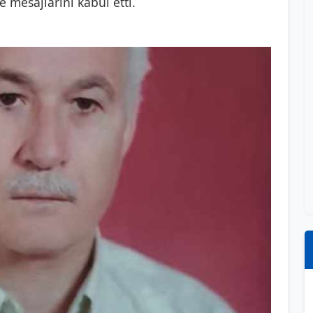
 mesajlarını kabul etti.