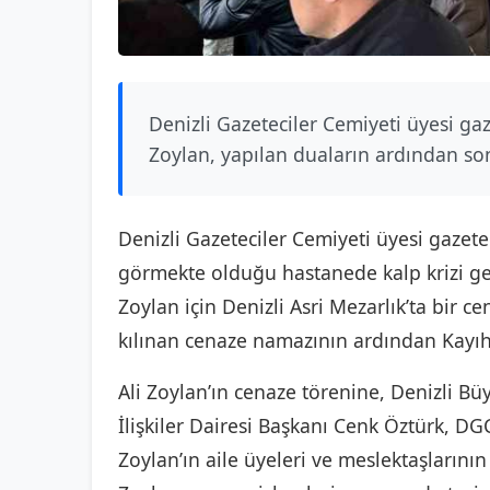
Denizli Gazeteciler Cemiyeti üyesi ga
Zoylan, yapılan duaların ardından so
Denizli Gazeteciler Cemiyeti üyesi gazete
görmekte olduğu hastanede kalp krizi geç
Zoylan için Denizli Asri Mezarlık’ta bir ce
kılınan cenaze namazının ardından Kayıh
Ali Zoylan’ın cenaze törenine, Denizli Bü
İlişkiler Dairesi Başkanı Cenk Öztürk, 
Zoylan’ın aile üyeleri ve meslektaşlarının