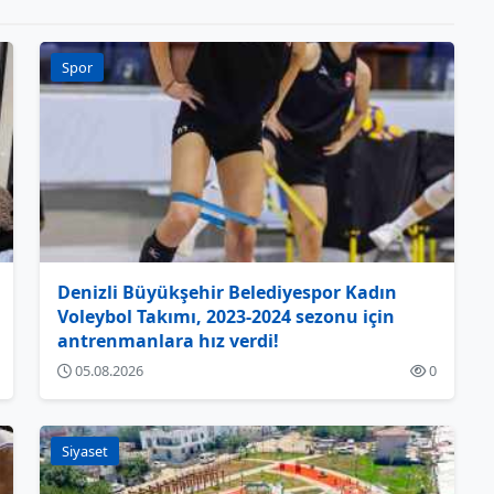
Spor
Denizli Büyükşehir Belediyespor Kadın
Voleybol Takımı, 2023-2024 sezonu için
antrenmanlara hız verdi!
05.08.2026
0
Siyaset