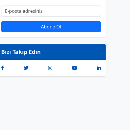
Abone Ol
Bizi Takip Edin