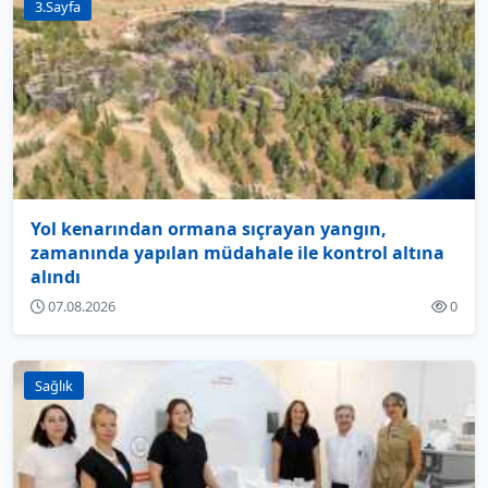
3.Sayfa
Yol kenarından ormana sıçrayan yangın,
zamanında yapılan müdahale ile kontrol altına
alındı
07.08.2026
0
Sağlık