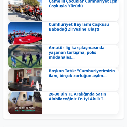
Çamelili Çocuklar Cumhuriyet İçin
Coşkuyla Yürüdü
Cumhuriyet Bayramı Coşkusu
Babadağ Zirvesine Ulaştı
Amatör lig karşılaşmasında
yaşanan tartışma, polis
müdahales...
Başkan Tatık: "Cumhuriyetimizin
ilanı, birçok zorluğun aşılm...
20-30 Bin TL Aralığında Satın
Alabileceğiniz En İyi Akıllı T...