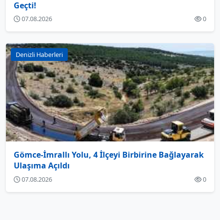
Geçti!
07.08.2026
0
Denizli Haberleri
Gömce-İmrallı Yolu, 4 İlçeyi Birbirine Bağlayarak
Ulaşıma Açıldı
07.08.2026
0