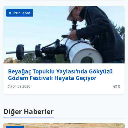
Kültür Sanat
Beyağaç Topuklu Yaylası'nda Gökyüzü
Gözlem Festivali Hayata Geçiyor
04.08.2026
0
Diğer Haberler