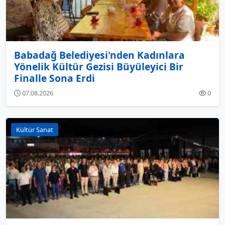
Babadağ Belediyesi'nden Kadınlara
Yönelik Kültür Gezisi Büyüleyici Bir
Finalle Sona Erdi
07.08.2026
0
Kültür Sanat