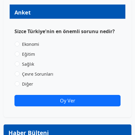
Anket
Sizce Türkiye'nin en önemli sorunu nedir?
Ekonomi
Eğitim
Sağlık
Çevre Sorunları
Diğer
Oy Ver
Haber Bülteni