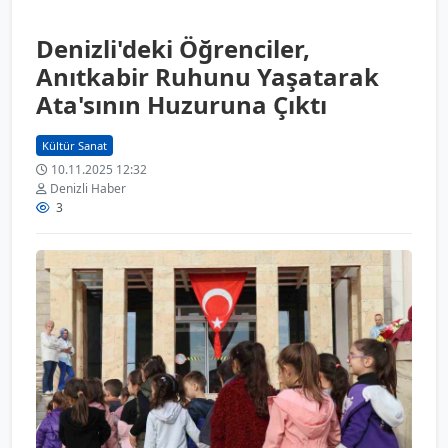
Denizli'deki Öğrenciler,
Anıtkabir Ruhunu Yaşatarak
Ata'sının Huzuruna Çıktı
Kültür Sanat
10.11.2025 12:32
Denizli Haber
3