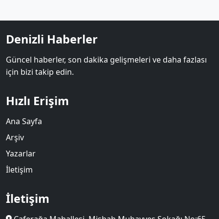
Denizli Haberler
Güncel haberler, son dakika gelişmeleri ve daha fazlası
için bizi takip edin.
Hızlı Erişim
Ana Sayfa
Arşiv
Yazarlar
İletişim
İletişim
Caferağa Mahallesi. Misbah Muhayyeş Sokağı No:65,