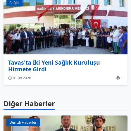
Sağlık
Tavas'ta İki Yeni Sağlık Kuruluşu
Hizmete Girdi
01.08.2026
1
Diğer Haberler
Denizli Haberleri