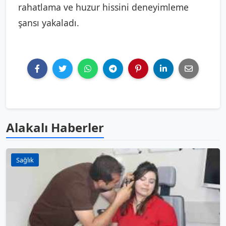
rahatlama ve huzur hissini deneyimleme
şansı yakaladı.
Alakalı Haberler
Sağlık