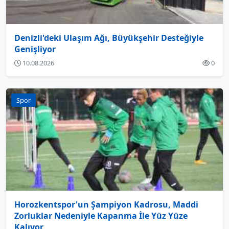
Denizli'deki Ulaşım Ağı, Büyükşehir Desteğiyle
Genişliyor
10.08.2026
0
Spor
Horozkentspor'un Şampiyon Kadrosu, Maddi
Zorluklar Nedeniyle Kapanma İle Yüz Yüze
Kalıyor