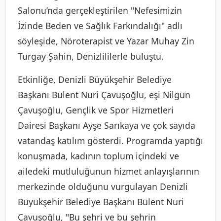
Salonu’nda gerçekleştirilen "Nefesimizin
İzinde Beden ve Sağlık Farkındalığı" adlı
söyleşide, Nöroterapist ve Yazar Muhay Zin
Turgay Şahin, Denizlililerle buluştu.
Etkinliğe, Denizli Büyükşehir Belediye
Başkanı Bülent Nuri Çavuşoğlu, eşi Nilgün
Çavuşoğlu, Gençlik ve Spor Hizmetleri
Dairesi Başkanı Ayşe Sarıkaya ve çok sayıda
vatandaş katılım gösterdi. Programda yaptığı
konuşmada, kadının toplum içindeki ve
ailedeki mutluluğunun hizmet anlayışlarının
merkezinde olduğunu vurgulayan Denizli
Büyükşehir Belediye Başkanı Bülent Nuri
Çavuşoğlu, "Bu şehri ve bu şehrin