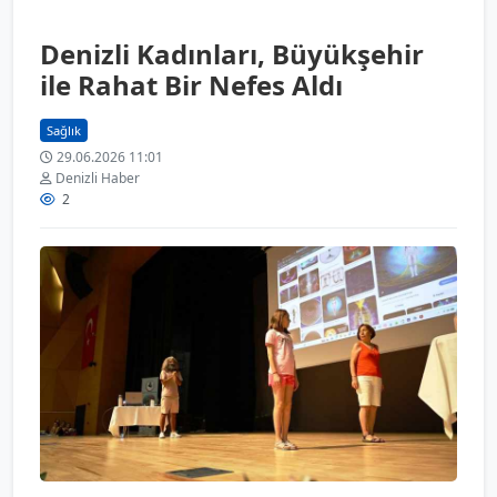
Denizli Kadınları, Büyükşehir
ile Rahat Bir Nefes Aldı
Sağlık
29.06.2026 11:01
Denizli Haber
2