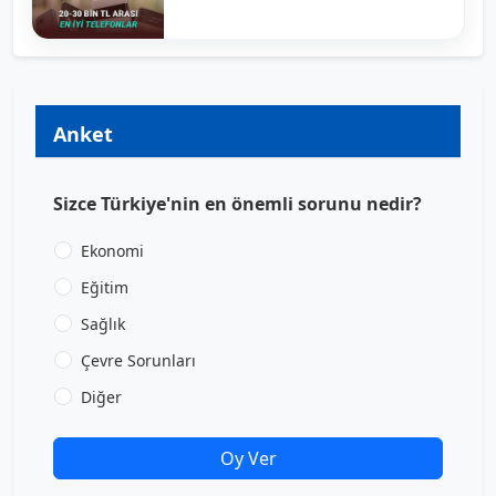
Anket
Sizce Türkiye'nin en önemli sorunu nedir?
Ekonomi
Eğitim
Sağlık
Çevre Sorunları
Diğer
Oy Ver