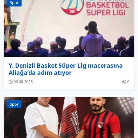
Spor
Y. Denizli Basket Süper Lig macerasına
Aliağa’da adım atıyor
06.08.2026
0
Spor