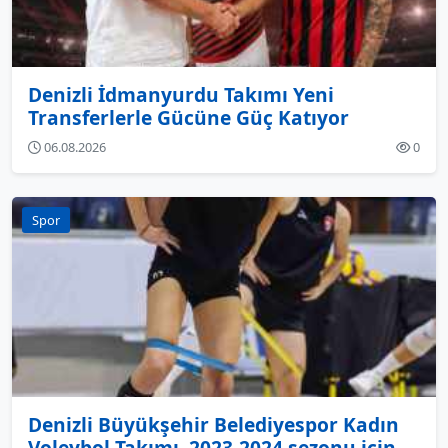
Denizli İdmanyurdu Takımı Yeni
Transferlerle Gücüne Güç Katıyor
06.08.2026
0
Spor
Denizli Büyükşehir Belediyespor Kadın
Voleybol Takımı, 2023-2024 sezonu için