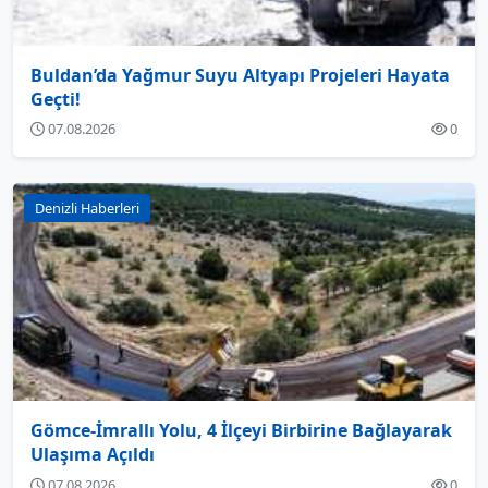
Buldan’da Yağmur Suyu Altyapı Projeleri Hayata
Geçti!
07.08.2026
0
Denizli Haberleri
Gömce-İmrallı Yolu, 4 İlçeyi Birbirine Bağlayarak
Ulaşıma Açıldı
07.08.2026
0