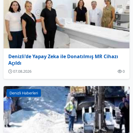
Denizli'de Yapay Zeka ile Donatılmış MR Cihazı
Açıldı
07.08.2026
0
Denizli Haberleri