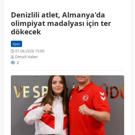
Denizlili atlet, Almanya'da
olimpiyat madalyası için ter
dökecek
Spor
01.06.2026 15:00
Denizli Haber
2