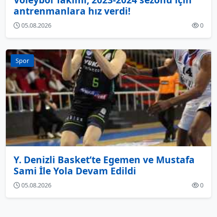
antrenmanlara hız verdi!
05.08.2026
0
Spor
Y. Denizli Basket’te Egemen ve Mustafa
Sami İle Yola Devam Edildi
05.08.2026
0