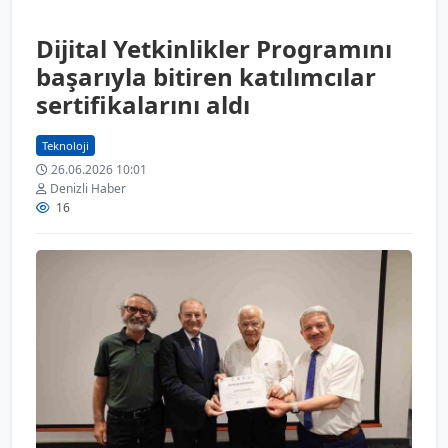
Dijital Yetkinlikler Programını
başarıyla bitiren katılımcılar
sertifikalarını aldı
Teknoloji
26.06.2026 10:01
Denizli Haber
16