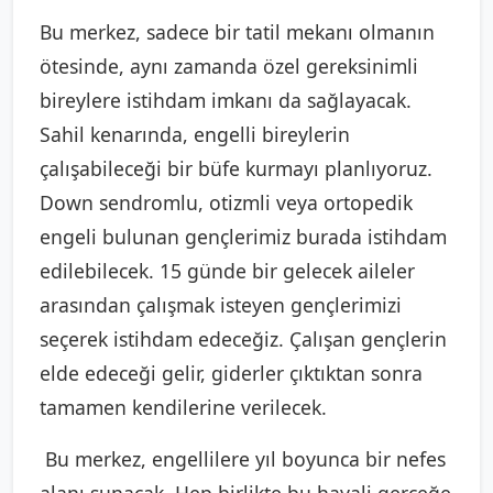
Bu merkez, sadece bir tatil mekanı olmanın
ötesinde, aynı zamanda özel gereksinimli
bireylere istihdam imkanı da sağlayacak.
Sahil kenarında, engelli bireylerin
çalışabileceği bir büfe kurmayı planlıyoruz.
Down sendromlu, otizmli veya ortopedik
engeli bulunan gençlerimiz burada istihdam
edilebilecek. 15 günde bir gelecek aileler
arasından çalışmak isteyen gençlerimizi
seçerek istihdam edeceğiz. Çalışan gençlerin
elde edeceği gelir, giderler çıktıktan sonra
tamamen kendilerine verilecek.
Bu merkez, engellilere yıl boyunca bir nefes
alanı sunacak. Hep birlikte bu hayali gerçeğe