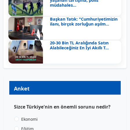
yaşanan tartışma, polis
müdahales...
Başkan Tatık: "Cumhuriyetimizin
ilanı, birçok zorluğun aşılm...
20-30 Bin TL Aralığında Satın
Alabileceğiniz En İyi Akıllı T...
Anket
Sizce Türkiye'nin en önemli sorunu nedir?
Ekonomi
Eğitim