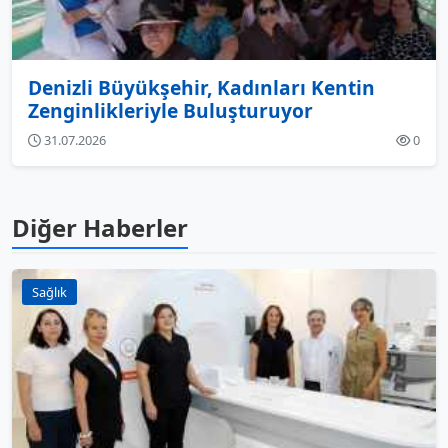
Denizli Büyükşehir, Kadınları Kentin
Zenginlikleriyle Buluşturuyor
31.07.2026
0
Diğer Haberler
Sağlık