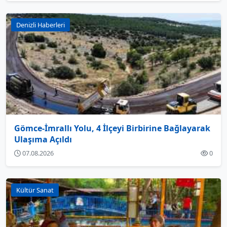
Denizli Haberleri
Gömce-İmrallı Yolu, 4 İlçeyi Birbirine Bağlayarak
Ulaşıma Açıldı
07.08.2026
0
Kültür Sanat