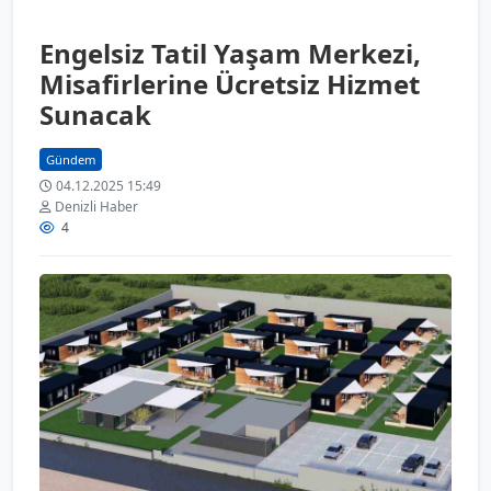
Engelsiz Tatil Yaşam Merkezi,
Misafirlerine Ücretsiz Hizmet
Sunacak
Gündem
04.12.2025 15:49
Denizli Haber
4