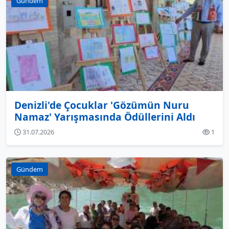
Gündem
Denizli'de Çocuklar 'Gözümün Nuru
Namaz' Yarışmasında Ödüllerini Aldı
31.07.2026
1
Gündem