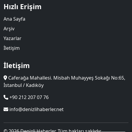
Hızlı Erişim
Ana Sayfa
Arşiv
Yazarlar
İletişim
İletişim
Caferağa Mahallesi. Misbah Muhayyeş Sokağı No:65,
İstanbul / Kadıköy
+90 212 207 07 76
info@denizlihaberler.net
© 2026 Denizli Haberler. Tüm hakları saklıdır.