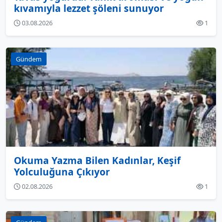
kıvamıyla lezzet şöleni sunuyor
03.08.2026
1
Gündem
Okuma Yazma Bilen Kadınlar, Keşif
Yolculuğuna Çıkıyor
02.08.2026
1