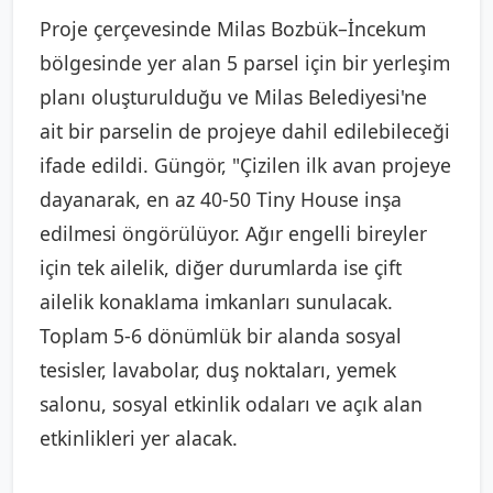
Proje çerçevesinde Milas Bozbük–İncekum
bölgesinde yer alan 5 parsel için bir yerleşim
planı oluşturulduğu ve Milas Belediyesi'ne
ait bir parselin de projeye dahil edilebileceği
ifade edildi. Güngör, "Çizilen ilk avan projeye
dayanarak, en az 40-50 Tiny House inşa
edilmesi öngörülüyor. Ağır engelli bireyler
için tek ailelik, diğer durumlarda ise çift
ailelik konaklama imkanları sunulacak.
Toplam 5-6 dönümlük bir alanda sosyal
tesisler, lavabolar, duş noktaları, yemek
salonu, sosyal etkinlik odaları ve açık alan
etkinlikleri yer alacak.