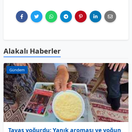
Alakalı Haberler
Gündem
Tavas yoğurdu: Yanık aroması ve yoğun