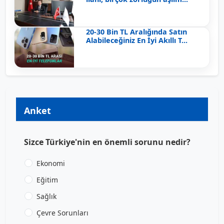
20-30 Bin TL Aralığında Satın
Alabileceğiniz En İyi Akıllı T...
Anket
Sizce Türkiye'nin en önemli sorunu nedir?
Ekonomi
Eğitim
Sağlık
Çevre Sorunları