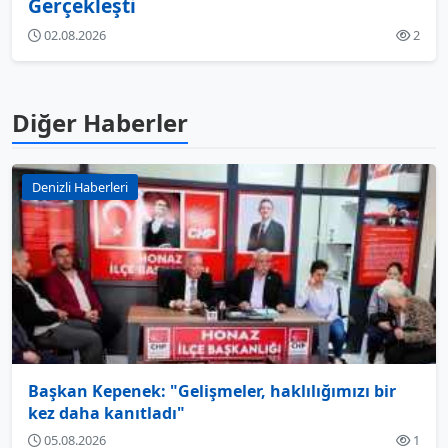
Gerçekleşti
02.08.2026
2
Diğer Haberler
Denizli Haberleri
Başkan Kepenek: "Gelişmeler, haklılığımızı bir
kez daha kanıtladı"
05.08.2026
1