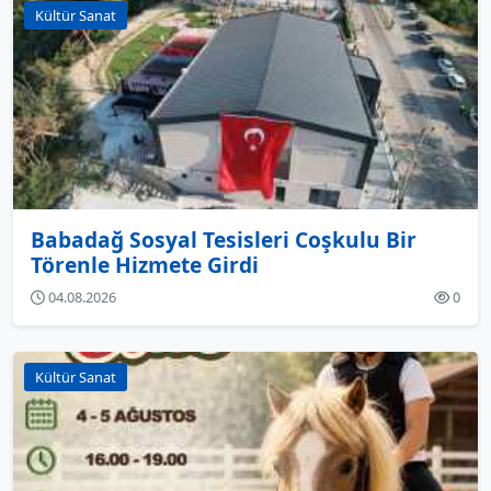
Kültür Sanat
Babadağ Sosyal Tesisleri Coşkulu Bir
Törenle Hizmete Girdi
04.08.2026
0
Kültür Sanat