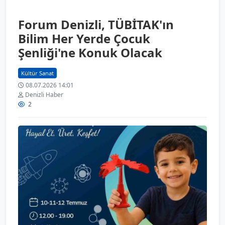
Forum Denizli, TÜBİTAK'ın
Bilim Her Yerde Çocuk
Şenliği'ne Konuk Olacak
Kültür Sanat
08.07.2026 14:01
Denizli Haber
2