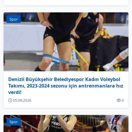
Spor
Denizli Büyükşehir Belediyespor Kadın Voleybol
Takımı, 2023-2024 sezonu için antrenmanlara hız
verdi!
05.08.2026
0
Spor