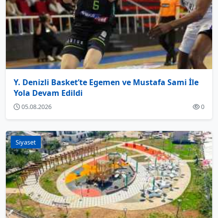
Y. Denizli Basket’te Egemen ve Mustafa Sami İle
Yola Devam Edildi
05.08.2026
0
Siyaset