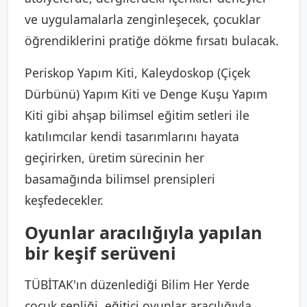
ve uygulamalarla zenginleşecek, çocuklar
öğrendiklerini pratiğe dökme fırsatı bulacak.
Periskop Yapım Kiti, Kaleydoskop (Çiçek
Dürbünü) Yapım Kiti ve Denge Kuşu Yapım
Kiti gibi ahşap bilimsel eğitim setleri ile
katılımcılar kendi tasarımlarını hayata
geçirirken, üretim sürecinin her
basamağında bilimsel prensipleri
keşfedecekler.
Oyunlar aracılığıyla yapılan
bir keşif serüveni
TÜBİTAK'ın düzenlediği Bilim Her Yerde
çocuk şenliği, eğitici oyunlar aracılığıyla