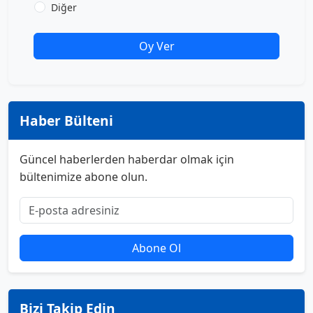
Diğer
Oy Ver
Haber Bülteni
Güncel haberlerden haberdar olmak için
bültenimize abone olun.
Abone Ol
Bizi Takip Edin