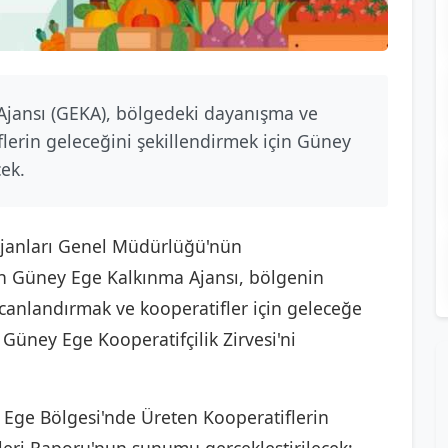
Ajansı (GEKA), bölgedeki dayanışma ve
flerin geleceğini şekillendirmek için Güney
cek.
Ajanları Genel Müdürlüğü'nün
en Güney Ege Kalkınma Ajansı, bölgenin
anlandırmak ve kooperatifler için geleceğe
Güney Ege Kooperatifçilik Zirvesi'ni
Ege Bölgesi'nde Üreten Kooperatiflerin