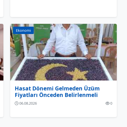
Ekonomi
Hasat Dönemi Gelmeden Üzüm
Fiyatları Önceden Belirlenmeli
06.08.2026
0