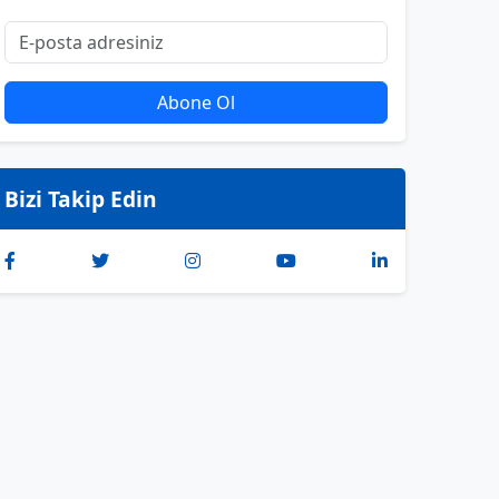
Abone Ol
Bizi Takip Edin