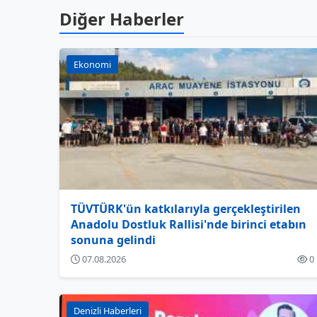
Diğer Haberler
Ekonomi
TÜVTÜRK'ün katkılarıyla gerçekleştirilen
Anadolu Dostluk Rallisi'nde birinci etabın
sonuna gelindi
07.08.2026
0
Denizli Haberleri