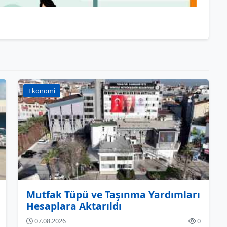
Ekonomi
Mutfak Tüpü ve Taşınma Yardımları
Hesaplara Aktarıldı
07.08.2026
0