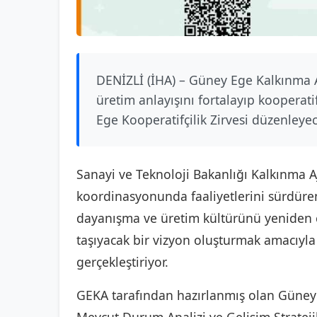
DENİZLİ (İHA) – Güney Ege Kalkınma 
üretim anlayışını fortalayıp kooperati
Ege Kooperatifçilik Zirvesi düzenleye
Sanayi ve Teknoloji Bakanlığı Kalkınma 
koordinasyonunda faaliyetlerini sürdür
dayanışma ve üretim kültürünü yeniden c
taşıyacak bir vizyon oluşturmak amacıyla 
gerçekleştiriyor.
GEKA tarafından hazırlanmış olan Güney 