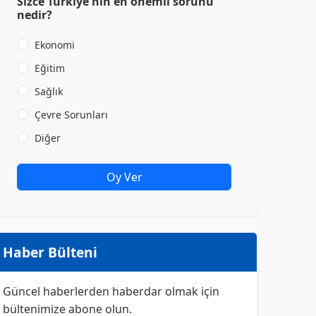
Sizce Türkiye'nin en önemli sorunu
nedir?
Ekonomi
Eğitim
Sağlık
Çevre Sorunları
Diğer
Oy Ver
Haber Bülteni
Güncel haberlerden haberdar olmak için
bültenimize abone olun.