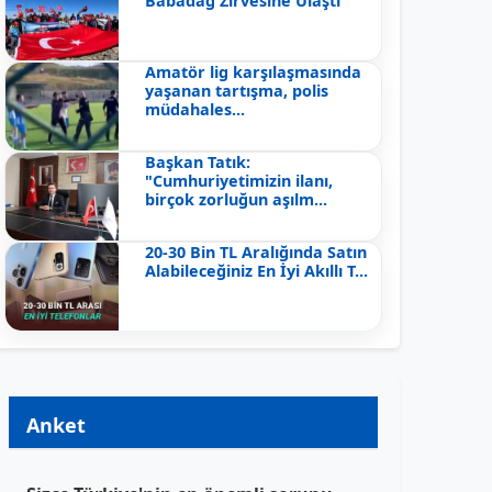
Babadağ Zirvesine Ulaştı
Amatör lig karşılaşmasında
yaşanan tartışma, polis
müdahales...
Başkan Tatık:
"Cumhuriyetimizin ilanı,
birçok zorluğun aşılm...
20-30 Bin TL Aralığında Satın
Alabileceğiniz En İyi Akıllı T...
Anket