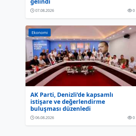
gelindi
07.08.2026
0
Ekonomi
AK Parti, Denizli’de kapsamlı
istişare ve değerlendirme
buluşması düzenledi
06.08.2026
0