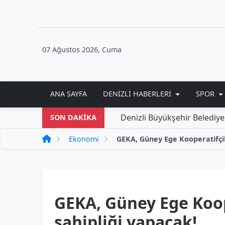
07 Ağustos 2026, Cuma
ANA SAYFA
DENIZLI HABERLERI
SPOR
Denizli Büyükşehir Belediyesi'nden Yen
SON DAKİKA
Ekonomi
GEKA, Güney Ege Koope
sahipliği yapacak!