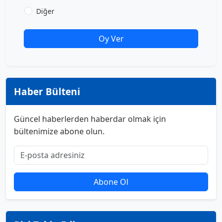
Diğer
Oy Ver
Haber Bülteni
Güncel haberlerden haberdar olmak için
bültenimize abone olun.
Abone Ol