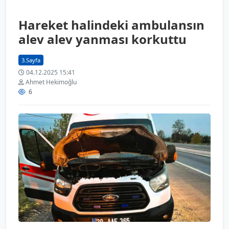
Hareket halindeki ambulansın
alev alev yanması korkuttu
3.Sayfa
04.12.2025 15:41
Ahmet Hekimoğlu
6