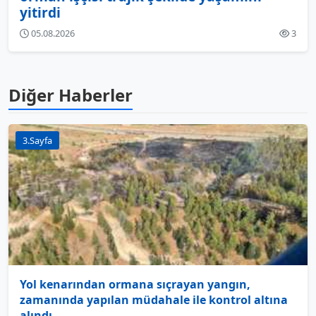
yitirdi
05.08.2026
3
Diğer Haberler
3.Sayfa
Yol kenarından ormana sıçrayan yangın,
zamanında yapılan müdahale ile kontrol altına
alındı