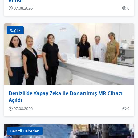
07.08.2026
0
Sağlık
Denizli'de Yapay Zeka ile Donatılmış MR Cihazı
Açıldı
07.08.2026
0
Denizli Haberleri