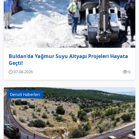
Buldan’da Yağmur Suyu Altyapı Projeleri Hayata
Geçti!
07.08.2026
0
Denizli Haberleri