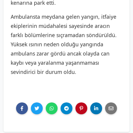
kenarına park etti.
Ambulansta meydana gelen yangın, itfaiye
ekiplerinin müdahalesi sayesinde aracın
farklı bölümlerine sıçramadan söndürüldü.
Yüksek ısının neden olduğu yangında
ambulans zarar gördü ancak olayda can
kaybı veya yaralanma yaşanmaması
sevindirici bir durum oldu.