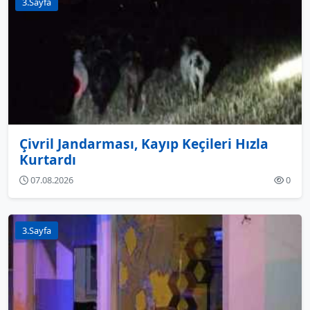
3.Sayfa
Çivril Jandarması, Kayıp Keçileri Hızla
Kurtardı
07.08.2026
0
3.Sayfa