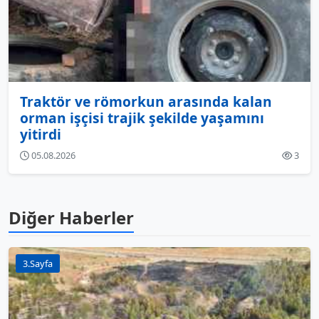
Traktör ve römorkun arasında kalan
orman işçisi trajik şekilde yaşamını
yitirdi
05.08.2026
3
Diğer Haberler
3.Sayfa