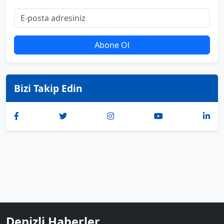
Abone Ol
Bizi Takip Edin
Denizli Haberler