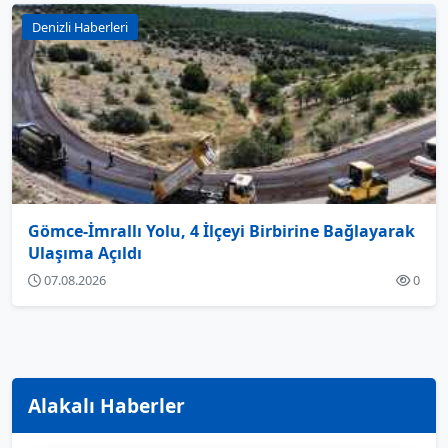
Denizli Haberleri
Gömce-İmrallı Yolu, 4 İlçeyi Birbirine Bağlayarak
Ulaşıma Açıldı
07.08.2026
0
Alakalı Haberler