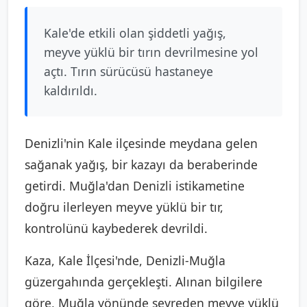
Kale'de etkili olan şiddetli yağış,
meyve yüklü bir tırın devrilmesine yol
açtı. Tırın sürücüsü hastaneye
kaldırıldı.
Denizli'nin Kale ilçesinde meydana gelen
sağanak yağış, bir kazayı da beraberinde
getirdi. Muğla'dan Denizli istikametine
doğru ilerleyen meyve yüklü bir tır,
kontrolünü kaybederek devrildi.
Kaza, Kale İlçesi'nde, Denizli-Muğla
güzergahında gerçekleşti. Alınan bilgilere
göre, Muğla yönünde seyreden meyve yüklü