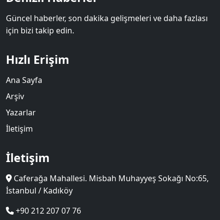
Güncel haberler, son dakika gelişmeleri ve daha fazlası
için bizi takip edin.
Hızlı Erişim
Ana Sayfa
Arşiv
Yazarlar
İletişim
İletişim
Caferağa Mahallesi. Misbah Muhayyeş Sokağı No:65,
İstanbul / Kadıköy
+90 212 207 07 76