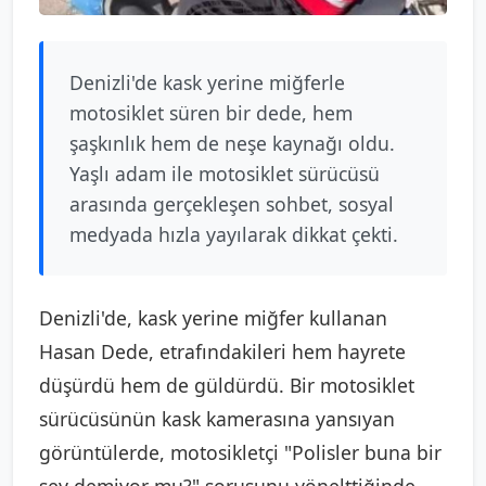
Denizli'de kask yerine miğferle
motosiklet süren bir dede, hem
şaşkınlık hem de neşe kaynağı oldu.
Yaşlı adam ile motosiklet sürücüsü
arasında gerçekleşen sohbet, sosyal
medyada hızla yayılarak dikkat çekti.
Denizli'de, kask yerine miğfer kullanan
Hasan Dede, etrafındakileri hem hayrete
düşürdü hem de güldürdü. Bir motosiklet
sürücüsünün kask kamerasına yansıyan
görüntülerde, motosikletçi "Polisler buna bir
şey demiyor mu?" sorusunu yönelttiğinde,