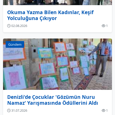
Okuma Yazma Bilen Kadınlar, Keşif
Yolculuğuna Çıkıyor
02.08.2026
1
Gündem
Denizli'de Çocuklar 'Gözümün Nuru
Namaz' Yarışmasında Ödüllerini Aldı
31.07.2026
1