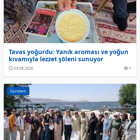
Tavas yoğurdu: Yanık aroması ve yoğun
kıvamıyla lezzet şöleni sunuyor
03.08.2026
1
Gündem