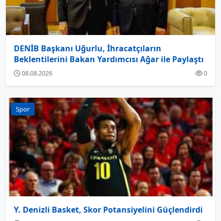
DENİB Başkanı Uğurlu, İhracatçıların
Beklentilerini Bakan Yardımcısı Ağar ile Paylaştı
08.08.2026
0
Spor
Y. Denizli Basket, Skor Potansiyelini Güçlendirdi