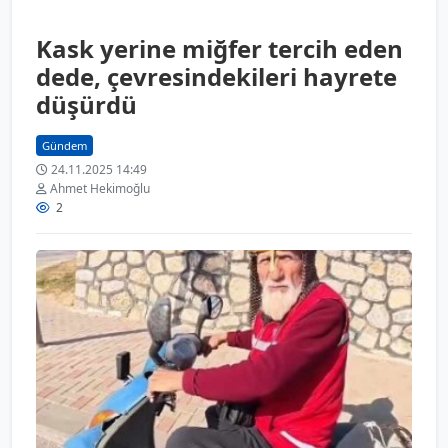
Kask yerine miğfer tercih eden
dede, çevresindekileri hayrete
düşürdü
Gündem
24.11.2025 14:49
Ahmet Hekimoğlu
2