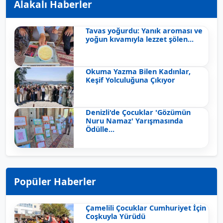
Alakalı Haberler
Tavas yoğurdu: Yanık aroması ve
yoğun kıvamıyla lezzet şölen...
Okuma Yazma Bilen Kadınlar,
Keşif Yolculuğuna Çıkıyor
Denizli'de Çocuklar 'Gözümün
Nuru Namaz' Yarışmasında
Ödülle...
Popüler Haberler
Çamelili Çocuklar Cumhuriyet İçin
Coşkuyla Yürüdü