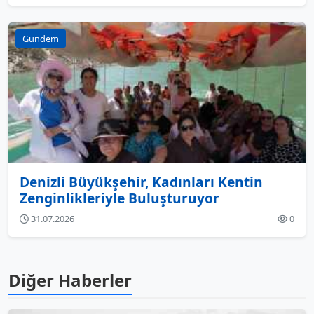
Gündem
Denizli Büyükşehir, Kadınları Kentin
Zenginlikleriyle Buluşturuyor
31.07.2026
0
Diğer Haberler