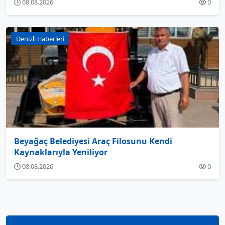
08.08.2026
0
Denizli Haberleri
Beyağaç Belediyesi Araç Filosunu Kendi
Kaynaklarıyla Yeniliyor
08.08.2026
0