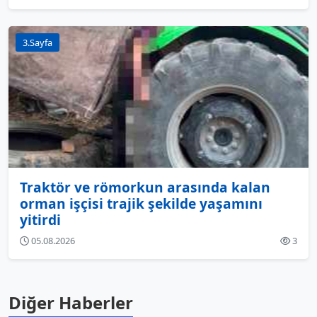
3.Sayfa
Traktör ve römorkun arasında kalan
orman işçisi trajik şekilde yaşamını
yitirdi
05.08.2026
3
Diğer Haberler