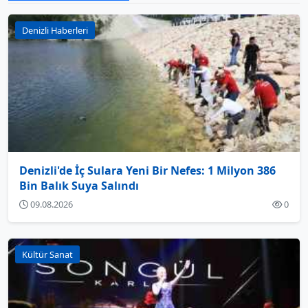
Denizli Haberleri
Denizli'de İç Sulara Yeni Bir Nefes: 1 Milyon 386
Bin Balık Suya Salındı
09.08.2026
0
Kültür Sanat