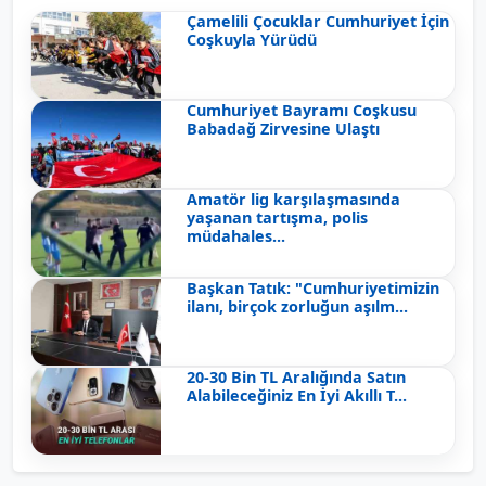
Çamelili Çocuklar Cumhuriyet İçin
Coşkuyla Yürüdü
Cumhuriyet Bayramı Coşkusu
Babadağ Zirvesine Ulaştı
Amatör lig karşılaşmasında
yaşanan tartışma, polis
müdahales...
Başkan Tatık: "Cumhuriyetimizin
ilanı, birçok zorluğun aşılm...
20-30 Bin TL Aralığında Satın
Alabileceğiniz En İyi Akıllı T...