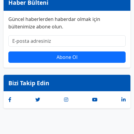
Haber Bülteni
Güncel haberlerden haberdar olmak için
bültenimize abone olun.
Abone Ol
Bizi Takip Edin