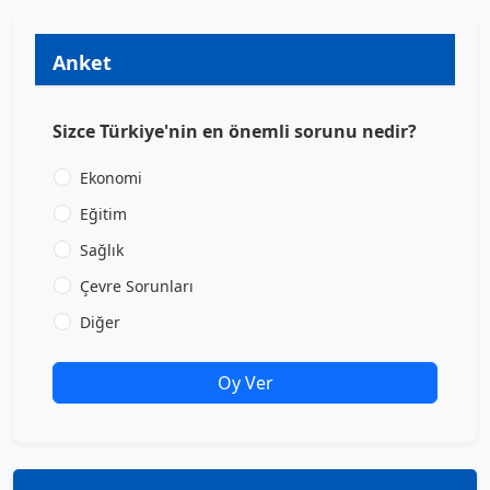
Anket
Sizce Türkiye'nin en önemli sorunu nedir?
Ekonomi
Eğitim
Sağlık
Çevre Sorunları
Diğer
Oy Ver