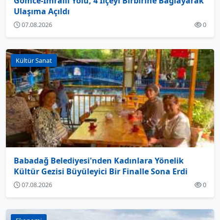
Gömce-İmrallı Yolu, 4 İlçeyi Birbirine Bağlayarak
Ulaşıma Açıldı
07.08.2026
0
Kültür Sanat
Babadağ Belediyesi'nden Kadınlara Yönelik
Kültür Gezisi Büyüleyici Bir Finalle Sona Erdi
07.08.2026
0