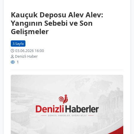
Kauçuk Deposu Alev Alev:
Yangının Sebebi ve Son
Gelişmeler
3.Sayfa
03.06.2026 16:00
Denizli Haber
1