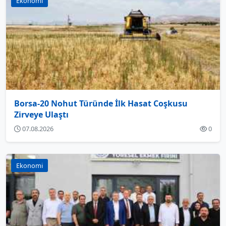
Ekonomi
Borsa-20 Nohut Türünde İlk Hasat Coşkusu
Zirveye Ulaştı
07.08.2026
0
Ekonomi