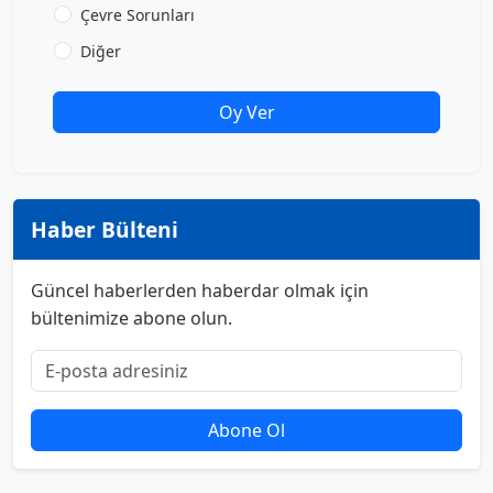
Çevre Sorunları
Diğer
Oy Ver
Haber Bülteni
Güncel haberlerden haberdar olmak için
bültenimize abone olun.
Abone Ol