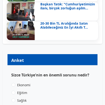
Başkan Tatık: "Cumhuriyetimizin
ilanı, birçok zorluğun aşılm...
20-30 Bin TL Aralığında Satın
Alabileceğiniz En İyi Akıllı T...
Anket
Sizce Türkiye'nin en önemli sorunu nedir?
Ekonomi
Eğitim
Sağlık