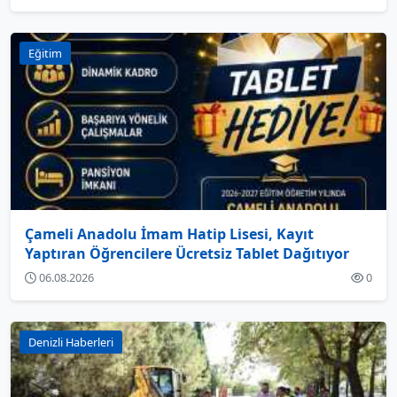
Eğitim
Çameli Anadolu İmam Hatip Lisesi, Kayıt
Yaptıran Öğrencilere Ücretsiz Tablet Dağıtıyor
06.08.2026
0
Denizli Haberleri