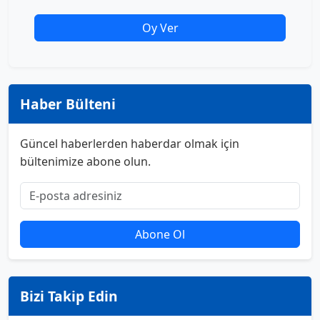
Oy Ver
Haber Bülteni
Güncel haberlerden haberdar olmak için
bültenimize abone olun.
Abone Ol
Bizi Takip Edin