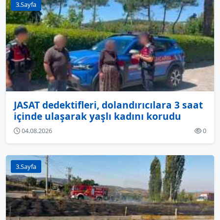
3.Sayfa
JASAT dedektifleri, dolandırıcılara 3 saat
içinde ulaşarak yaşlı kadını korudu
04.08.2026
0
3.Sayfa