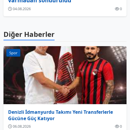
varmadan söndürüldü
04.08.2026
0
Diğer Haberler
Spor
Denizli İdmanyurdu Takımı Yeni Transferlerle
Gücüne Güç Katıyor
06.08.2026
0