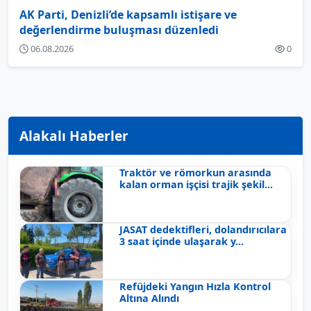
AK Parti, Denizli’de kapsamlı istişare ve
değerlendirme buluşması düzenledi
06.08.2026
0
Alakalı Haberler
Traktör ve römorkun arasında
kalan orman işçisi trajik şekil...
JASAT dedektifleri, dolandırıcılara
3 saat içinde ulaşarak y...
Refüjdeki Yangın Hızla Kontrol
Altına Alındı