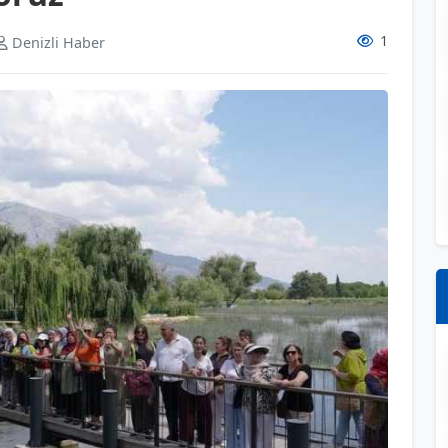
1
Denizli Haber