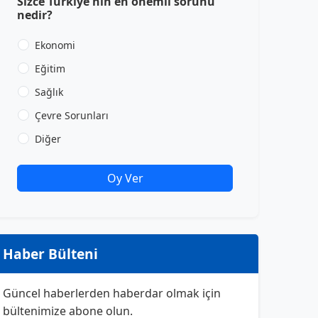
Sizce Türkiye'nin en önemli sorunu
nedir?
Ekonomi
Eğitim
Sağlık
Çevre Sorunları
Diğer
Oy Ver
Haber Bülteni
Güncel haberlerden haberdar olmak için
bültenimize abone olun.