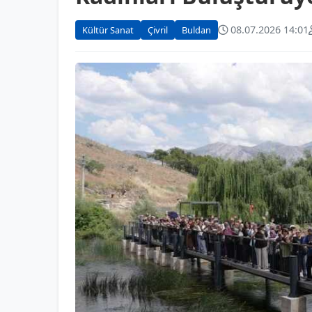
08.07.2026 14:01
Kültür Sanat
Çivril
Buldan