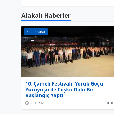
Alakalı Haberler
Kültür Sanat
10. Çameli Festivali, Yörük Göçü
Yürüyüşü ile Coşku Dolu Bir
Başlangıç Yaptı
06.08.2026
0