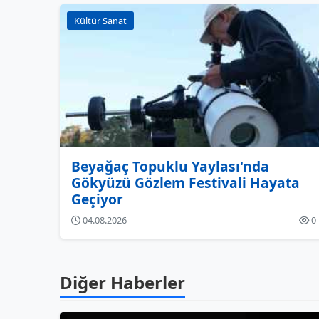
Kültür Sanat
Beyağaç Topuklu Yaylası'nda
Gökyüzü Gözlem Festivali Hayata
Geçiyor
04.08.2026
0
Diğer Haberler