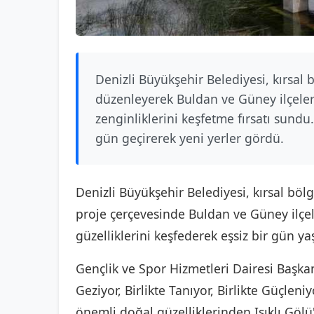
Denizli Büyükşehir Belediyesi, kırsal b
düzenleyerek Buldan ve Güney ilçelerin
zenginliklerini keşfetme fırsatı sundu.
gün geçirerek yeni yerler gördü.
Denizli Büyükşehir Belediyesi, kırsal böl
proje çerçevesinde Buldan ve Güney ilçeler
güzelliklerini keşfederek eşsiz bir gün ya
Gençlik ve Spor Hizmetleri Dairesi Başkan
Geziyor, Birlikte Tanıyor, Birlikte Güçleni
önemli doğal güzelliklerinden Işıklı Gölü