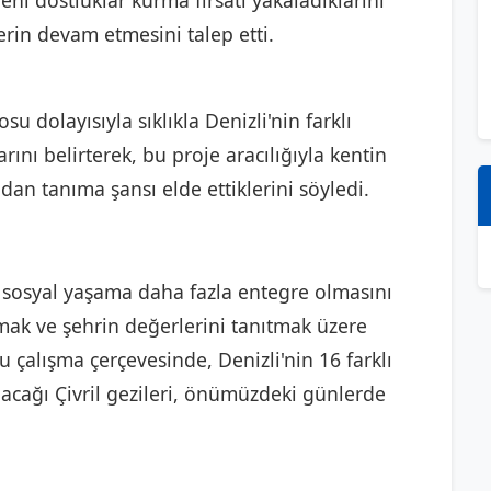
yeni dostluklar kurma fırsatı yakaladıklarını
erin devam etmesini talep etti.
 dolayısıyla sıklıkla Denizli'nin farklı
rını belirterek, bu proje aracılığıyla kentin
ndan tanıma şansı elde ettiklerini söyledi.
n sosyal yaşama daha fazla entegre olmasını
rmak ve şehrin değerlerini tanıtmak üzere
 çalışma çerçevesinde, Denizli'nin 16 farklı
lacağı Çivril gezileri, önümüzdeki günlerde