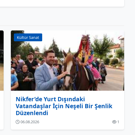
Kültür Sanat
Nikfer’de Yurt Dışındaki
Vatandaşlar İçin Neşeli Bir Şenlik
Düzenlendi
06.08.2026
1