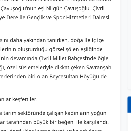
 Çavuşoğlu'nun eşi Nilgün Çavuşoğlu, Çivril
ye Dere ile Gençlik ve Spor Hizmetleri Dairesi
rasını daha yakından tanırken, doğa ile iç içe
eklerinin oluşturduğu görsel şölen eşliğinde
nin devamında Çivril Millet Bahçesi’nde öğle
ı, özel süslemeleriyle dikkat çeken Savranşah
yerlerinden biri olan Beycesultan Höyüğü de
lar keşfettiler.
e tarım sektöründe çalışan kadınların yoğun
ılar tarafından büyük bir beğeni ile karşılandı.