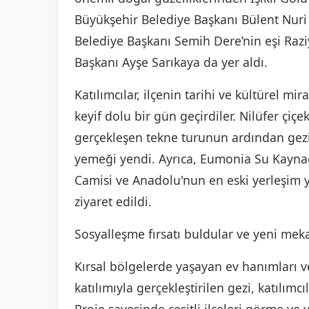
Büyükşehir Belediye Başkanı Bülent Nuri
Belediye Başkanı Semih Dere’nin eşi Razi
Başkanı Ayşe Sarıkaya da yer aldı.
Katılımcılar, ilçenin tarihi ve kültürel mi
keyif dolu bir gün geçirdiler. Nilüfer çiç
gerçekleşen tekne turunun ardından gezi
yemeği yendi. Ayrıca, Eumonia Su Kaynağ
Camisi ve Anadolu'nun en eski yerleşim 
ziyaret edildi.
Sosyalleşme fırsatı buldular ve yeni mekan
Kırsal bölgelerde yaşayan ev hanımları v
katılımıyla gerçekleştirilen gezi, katılımc