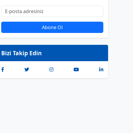
Abone Ol
Bizi Takip Edin