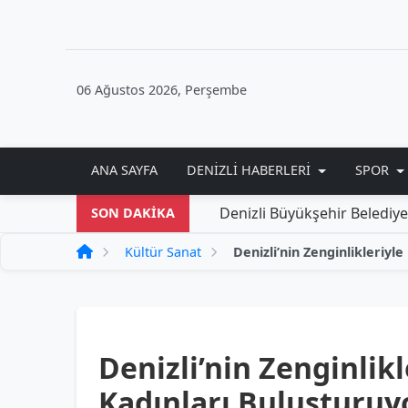
06 Ağustos 2026, Perşembe
ANA SAYFA
DENIZLI HABERLERI
SPOR
Denizli Büyükşehir Belediyesi'nden Yen
SON DAKİKA
Kültür Sanat
Denizli’nin Zenginlikl
Kadınları Buluşturuy