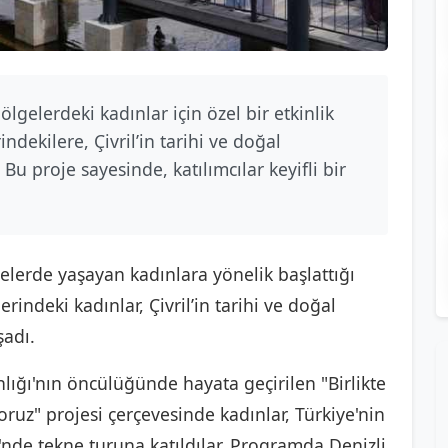
ölgelerdeki kadınlar için özel bir etkinlik
dekilere, Çivril’in tarihi ve doğal
 Bu proje sayesinde, katılımcılar keyifli bir
gelerde yaşayan kadınlara yönelik başlattığı
indeki kadınlar, Çivril’in tarihi ve doğal
şadı.
lığı'nın öncülüğünde hayata geçirilen "Birlikte
yoruz" projesi çerçevesinde kadınlar, Türkiye'nin
'nde tekne turuna katıldılar. Programda Denizli