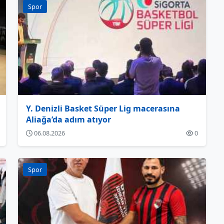
Spor
Y. Denizli Basket Süper Lig macerasına
Aliağa’da adım atıyor
06.08.2026
0
Spor