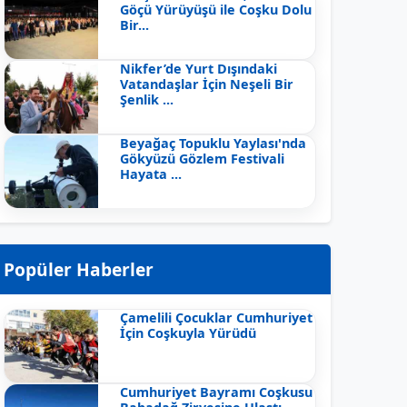
Göçü Yürüyüşü ile Coşku Dolu
Bir...
Nikfer’de Yurt Dışındaki
Vatandaşlar İçin Neşeli Bir
Şenlik ...
Beyağaç Topuklu Yaylası'nda
Gökyüzü Gözlem Festivali
Hayata ...
Popüler Haberler
Çamelili Çocuklar Cumhuriyet
İçin Coşkuyla Yürüdü
Cumhuriyet Bayramı Coşkusu