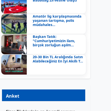
Babadağ Zirvesine Ulaştı
Amatör lig karşılaşmasında
yaşanan tartışma, polis
müdahales...
Başkan Tatık:
"Cumhuriyetimizin ilanı,
birçok zorluğun aşılm...
20-30 Bin TL Aralığında Satın
Alabileceğiniz En İyi Akıllı T...
Anket