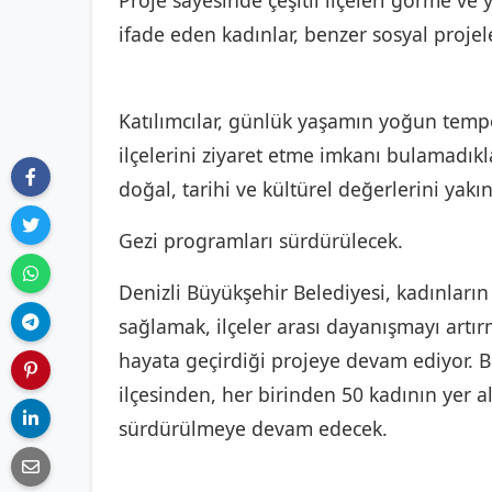
Proje sayesinde çeşitli ilçeleri görme ve 
ifade eden kadınlar, benzer sosyal projel
Katılımcılar, günlük yaşamın yoğun temposu
ilçelerini ziyaret etme imkanı bulamadıkla
doğal, tarihi ve kültürel değerlerini yakı
Gezi programları sürdürülecek.
Denizli Büyükşehir Belediyesi, kadınları
sağlamak, ilçeler arası dayanışmayı artı
hayata geçirdiği projeye devam ediyor. Bu
ilçesinden, her birinden 50 kadının yer a
sürdürülmeye devam edecek.