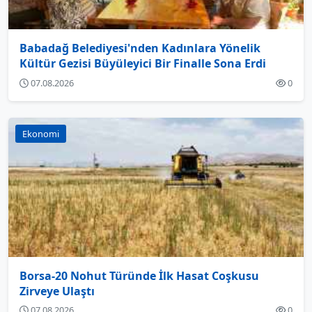
Babadağ Belediyesi'nden Kadınlara Yönelik
Kültür Gezisi Büyüleyici Bir Finalle Sona Erdi
07.08.2026
0
Ekonomi
Borsa-20 Nohut Türünde İlk Hasat Coşkusu
Zirveye Ulaştı
07.08.2026
0