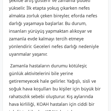
şekilde artış gösterir ve zamanla şiddeti
yükselir. İlk etapta yokuş çıkarken nefes
almakta zorluk çeken bireyler, eforda nefes
darlığı yaşamaya başlarlar. Bu durum,
insanları yürüyüş yapmaktan alıkoyar ve
zamanla evde kalmayı tercih etmeye
yönlendirir. Geceleri nefes darlığı nedeniyle
uyanmalar yaşanır.
Zamanla hastaların durumu kötüleşir,
günlük aktivitelerini bile yerine
getiremeyecek hale gelirler. Yağışlı, sisli ve
soğuk hava koşulları bu kişiler için büyük bir
rahatsızlık sebebi oluşturur. Kış aylarında
hava kirliliği, KOAH hastaları için ciddi bir