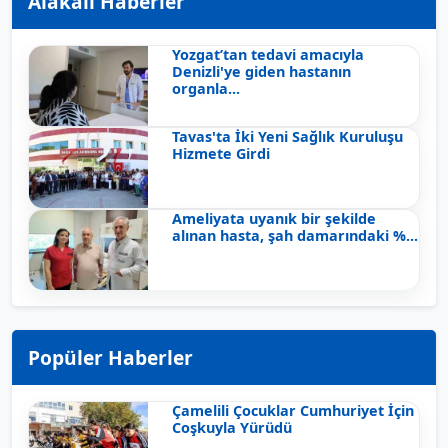
Alakalı Haberler
Yozgat’tan tedavi amacıyla
Denizli'ye giden hastanın
organla...
Tavas'ta İki Yeni Sağlık Kuruluşu
Hizmete Girdi
Ameliyata uyanık bir şekilde
alınan hasta, şah damarındaki %...
Popüler Haberler
Çamelili Çocuklar Cumhuriyet İçin
Coşkuyla Yürüdü