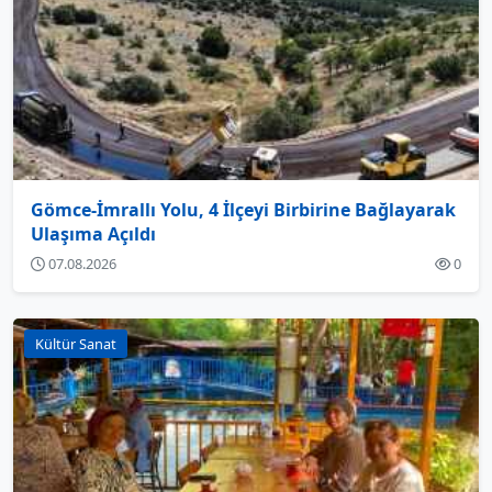
Gömce-İmrallı Yolu, 4 İlçeyi Birbirine Bağlayarak
Ulaşıma Açıldı
07.08.2026
0
Kültür Sanat