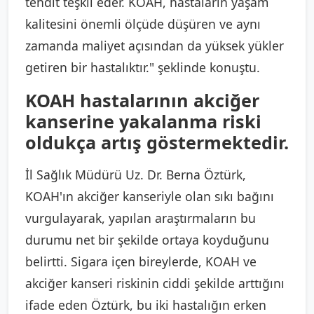
tehdit teşkil eder. KOAH, hastaların yaşam
kalitesini önemli ölçüde düşüren ve aynı
zamanda maliyet açısından da yüksek yükler
getiren bir hastalıktır." şeklinde konuştu.
KOAH hastalarının akciğer
kanserine yakalanma riski
oldukça artış göstermektedir.
İl Sağlık Müdürü Uz. Dr. Berna Öztürk,
KOAH'ın akciğer kanseriyle olan sıkı bağını
vurgulayarak, yapılan araştırmaların bu
durumu net bir şekilde ortaya koyduğunu
belirtti. Sigara içen bireylerde, KOAH ve
akciğer kanseri riskinin ciddi şekilde arttığını
ifade eden Öztürk, bu iki hastalığın erken