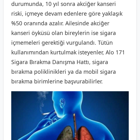
durumunda, 10 yıl sonra akciğer kanseri
riski, içmeye devam edenlere göre yaklaşık
%50 oranında azalır. Ailesinde akciğer
kanseri öyküsü olan bireylerin ise sigara
içmemeleri gerektiği vurgulandı. Tütün
kullanımından kurtulmak isteyenler, Alo 171
Sigara Bırakma Danışma Hattı, sigara
bırakma poliklinikleri ya da mobil sigara
bırakma birimlerine başvurabilirler.