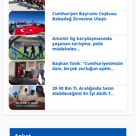
Cumhuriyet Bayramı Coşkusu
Babadağ Zirvesine Ulaştı
Amatör lig karşılaşmasında
yaşanan tartışma, polis
müdahales...
Başkan Tatık: "Cumhuriyetimizin
ilanı, birçok zorluğun aşılm...
20-30 Bin TL Aralığında Satın
Alabileceğiniz En İyi Akıllı T...
Anket