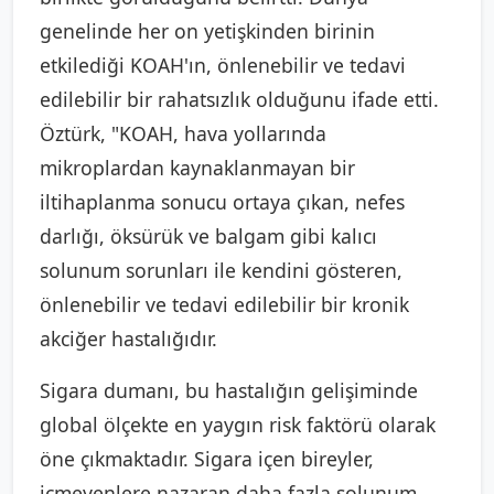
genelinde her on yetişkinden birinin
etkilediği KOAH'ın, önlenebilir ve tedavi
edilebilir bir rahatsızlık olduğunu ifade etti.
Öztürk, "KOAH, hava yollarında
mikroplardan kaynaklanmayan bir
iltihaplanma sonucu ortaya çıkan, nefes
darlığı, öksürük ve balgam gibi kalıcı
solunum sorunları ile kendini gösteren,
önlenebilir ve tedavi edilebilir bir kronik
akciğer hastalığıdır.
Sigara dumanı, bu hastalığın gelişiminde
global ölçekte en yaygın risk faktörü olarak
öne çıkmaktadır. Sigara içen bireyler,
içmeyenlere nazaran daha fazla solunum