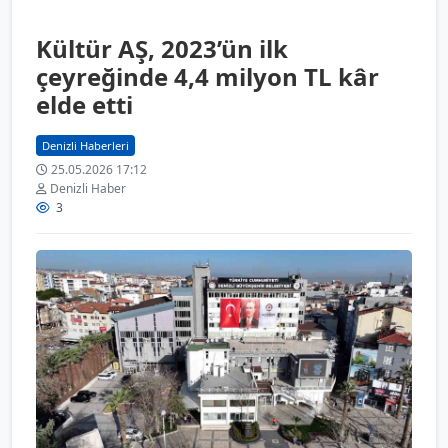
Kültür AŞ, 2023’ün ilk
çeyreğinde 4,4 milyon TL kâr
elde etti
Denizli Haberleri
25.05.2026 17:12
Denizli Haber
3