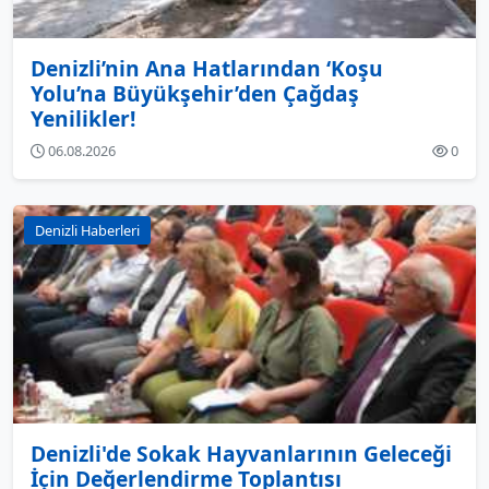
Denizli’nin Ana Hatlarından ‘Koşu
Yolu’na Büyükşehir’den Çağdaş
Yenilikler!
06.08.2026
0
Denizli Haberleri
Denizli'de Sokak Hayvanlarının Geleceği
İçin Değerlendirme Toplantısı