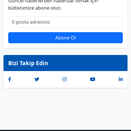
Güncel haberlerden haberdar olmak için
bültenimize abone olun.
Abone Ol
Bizi Takip Edin