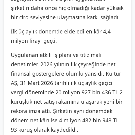
şirketin daha önce hiç olmadığı kadar yüksek
bir ciro seviyesine ulaşmasına katkı sağladı.
İlk üç aylık dönemde elde edilen kâr 4,4
milyon lirayı geçti.
Uygulanan etkili iş planı ve titiz mali
denetimler, 2026 yılının ilk çeyreğinde net
finansal göstergelere olumlu yansıdı. Kültür
AŞ, 31 Mart 2026 tarihli ilk üç aylık geçici
vergi döneminde 20 milyon 927 bin 436 TL 2
kuruşluk net satış rakamına ulaşarak yeni bir
rekora imza attı. Şirketin aynı dönemdeki
dönem net kârı ise 4 milyon 482 bin 943 TL
93 kuruş olarak kaydedildi.