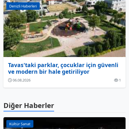
Denizli Haberleri
Tavas'taki parklar, çocuklar için güvenli
ve modern bir hale getiriliyor
06.08.2026
1
Diğer Haberler
Kültür Sanat