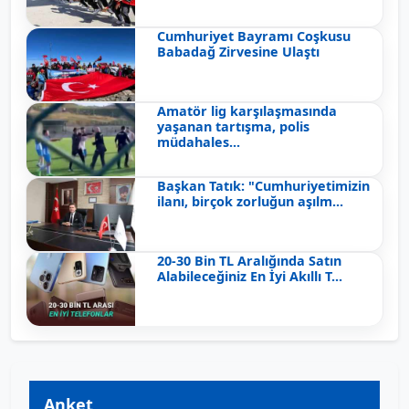
Cumhuriyet Bayramı Coşkusu
Babadağ Zirvesine Ulaştı
Amatör lig karşılaşmasında
yaşanan tartışma, polis
müdahales...
Başkan Tatık: "Cumhuriyetimizin
ilanı, birçok zorluğun aşılm...
20-30 Bin TL Aralığında Satın
Alabileceğiniz En İyi Akıllı T...
Anket