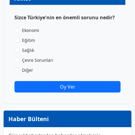
Sizce Türkiye'nin en önemli sorunu nedir?
Ekonomi
Eğitim
Sağlık
Çevre Sorunları
Diğer
Oy Ver
Haber Bülteni