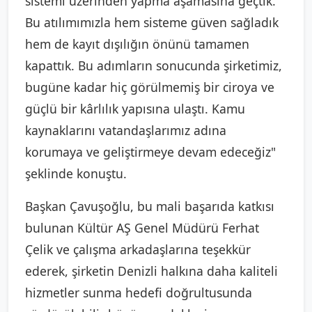
sistemi üzerinden yapma aşamasına geçtik.
Bu atılımımızla hem sisteme güven sağladık
hem de kayıt dışılığın önünü tamamen
kapattık. Bu adımların sonucunda şirketimiz,
bugüne kadar hiç görülmemiş bir ciroya ve
güçlü bir kârlılık yapısına ulaştı. Kamu
kaynaklarını vatandaşlarımız adına
korumaya ve geliştirmeye devam edeceğiz"
şeklinde konuştu.
Başkan Çavuşoğlu, bu mali başarıda katkısı
bulunan Kültür AŞ Genel Müdürü Ferhat
Çelik ve çalışma arkadaşlarına teşekkür
ederek, şirketin Denizli halkına daha kaliteli
hizmetler sunma hedefi doğrultusunda