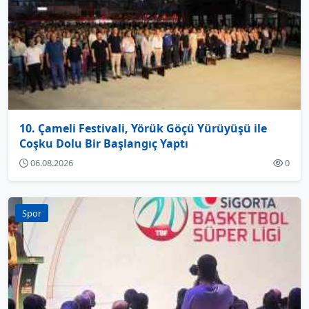
10. Çameli Festivali, Yörük Göçü Yürüyüşü ile
Coşku Dolu Bir Başlangıç Yaptı
06.08.2026
0
Spor