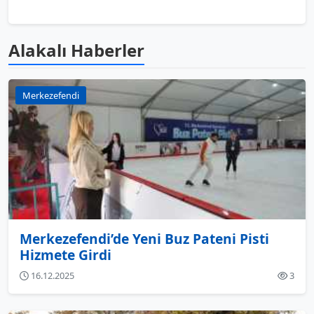
Alakalı Haberler
Merkezefendi
Merkezefendi’de Yeni Buz Pateni Pisti
Hizmete Girdi
16.12.2025
3