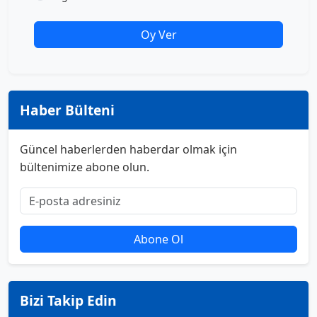
Oy Ver
Haber Bülteni
Güncel haberlerden haberdar olmak için
bültenimize abone olun.
Abone Ol
Bizi Takip Edin