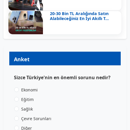
20-30 Bin TL Aralığında Satın
Alabileceğiniz En İyi Akıllı T...
Anket
Sizce Türkiye'nin en önemli sorunu nedir?
Ekonomi
Eğitim
Sağlık
Çevre Sorunları
Diğer