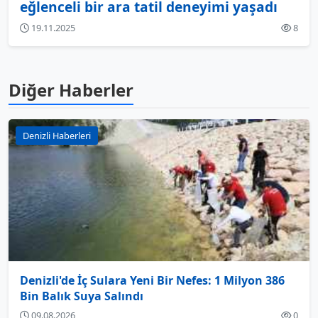
eğlenceli bir ara tatil deneyimi yaşadı
19.11.2025
8
Diğer Haberler
Denizli Haberleri
Denizli'de İç Sulara Yeni Bir Nefes: 1 Milyon 386
Bin Balık Suya Salındı
09.08.2026
0