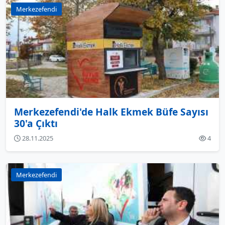
Merkezefendi
Merkezefendi'de Halk Ekmek Büfe Sayısı
30'a Çıktı
28.11.2025
4
Merkezefendi