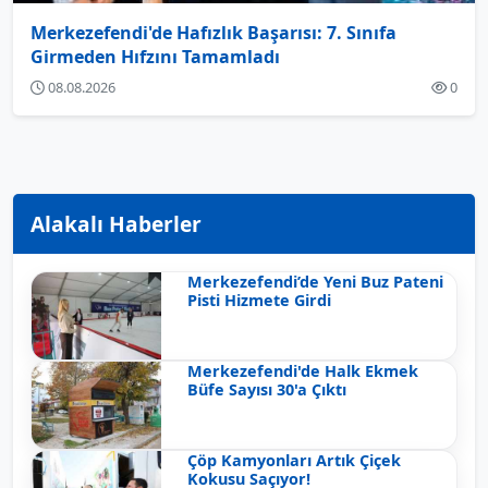
Merkezefendi'de Hafızlık Başarısı: 7. Sınıfa
Girmeden Hıfzını Tamamladı
08.08.2026
0
Alakalı Haberler
Merkezefendi’de Yeni Buz Pateni
Pisti Hizmete Girdi
Merkezefendi'de Halk Ekmek
Büfe Sayısı 30'a Çıktı
Çöp Kamyonları Artık Çiçek
Kokusu Saçıyor!