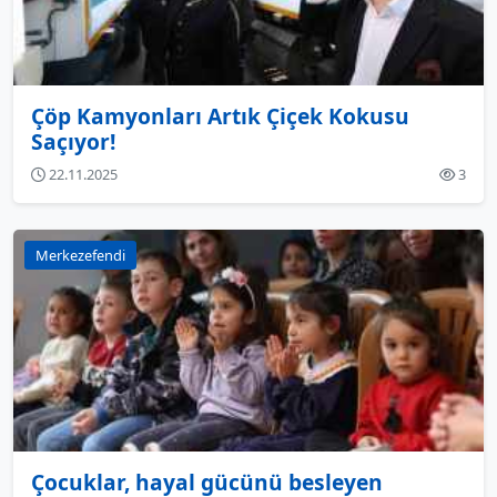
Çöp Kamyonları Artık Çiçek Kokusu
Saçıyor!
22.11.2025
3
Merkezefendi
Çocuklar, hayal gücünü besleyen