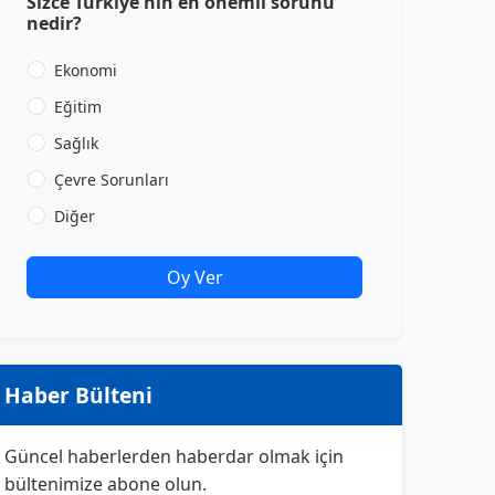
Sizce Türkiye'nin en önemli sorunu
nedir?
Ekonomi
Eğitim
Sağlık
Çevre Sorunları
Diğer
Oy Ver
Haber Bülteni
Güncel haberlerden haberdar olmak için
bültenimize abone olun.