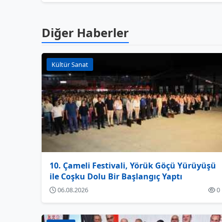
Diğer Haberler
Kültür Sanat
10. Çameli Festivali, Yörük Göçü Yürüyüşü
ile Coşku Dolu Bir Başlangıç Yaptı
06.08.2026
0