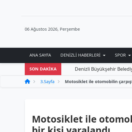
06 Ağustos 2026, Perşembe
ANA SAYFA
DENIZLI HABERLERI
SPOR
Denizli Büyükşehir Belediyesi'nden
SON DAKİKA
3.Sayfa
Motosiklet ile otomob
bir kişi yaralandı