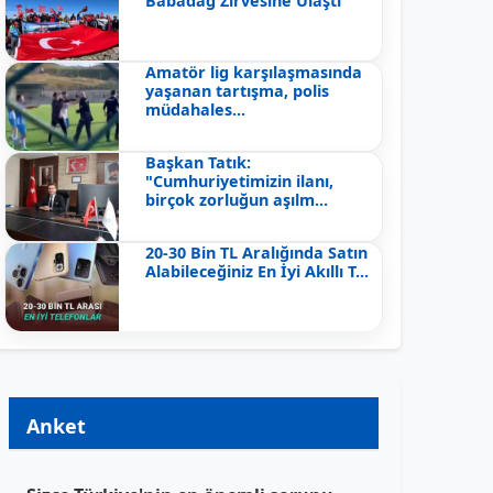
Babadağ Zirvesine Ulaştı
Amatör lig karşılaşmasında
yaşanan tartışma, polis
müdahales...
Başkan Tatık:
"Cumhuriyetimizin ilanı,
birçok zorluğun aşılm...
20-30 Bin TL Aralığında Satın
Alabileceğiniz En İyi Akıllı T...
Anket