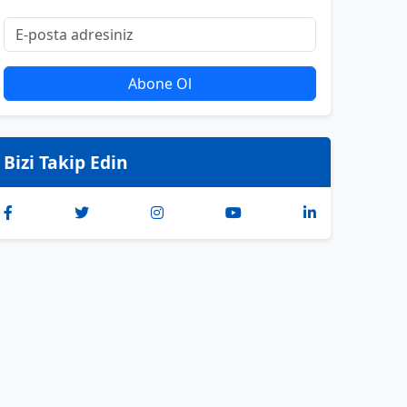
Abone Ol
Bizi Takip Edin