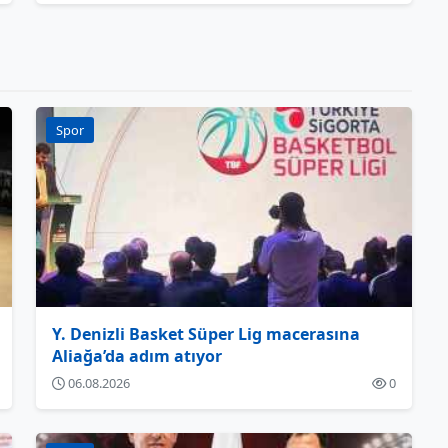
Spor
Y. Denizli Basket Süper Lig macerasına
Aliağa’da adım atıyor
06.08.2026
0