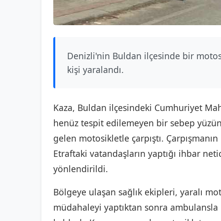
Denizli'nin Buldan ilçesinde bir moto
kişi yaralandı.
Kaza, Buldan ilçesindeki Cumhuriyet Mahal
henüz tespit edilemeyen bir sebep yüzün
gelen motosikletle çarpıştı. Çarpışmanın 
Etraftaki vatandaşların yaptığı ihbar neti
yönlendirildi.
Bölgeye ulaşan sağlık ekipleri, yaralı mo
müdahaleyi yaptıktan sonra ambulansla 