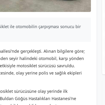
siklet ile otomobilin çarpışması sonucu bir
lesi'nde gerçekleşti. Alınan bilgilere göre;
den seyir halindeki otomobil, karşı yönden
etkisiyle motosiklet sürücüsü savruldu.
cesinde, olay yerine polis ve sağlık ekipleri
tosiklet sürücüsüne olay yerinde ilk
Buldan Göğüs Hastalıkları Hastanesi'ne