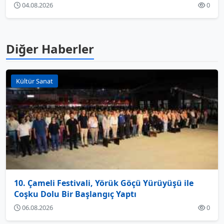
04.08.2026
0
Diğer Haberler
Kültür Sanat
10. Çameli Festivali, Yörük Göçü Yürüyüşü ile
Coşku Dolu Bir Başlangıç Yaptı
06.08.2026
0