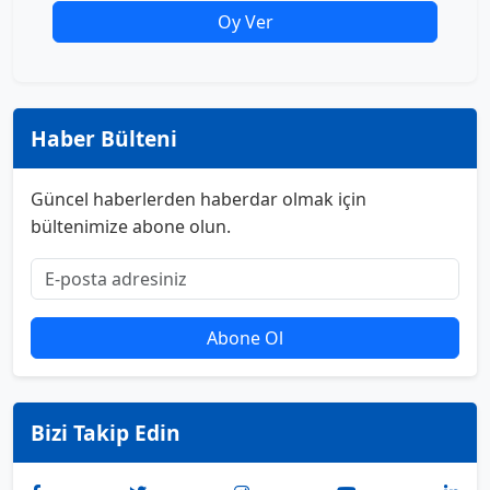
Oy Ver
Haber Bülteni
Güncel haberlerden haberdar olmak için
bültenimize abone olun.
Abone Ol
Bizi Takip Edin