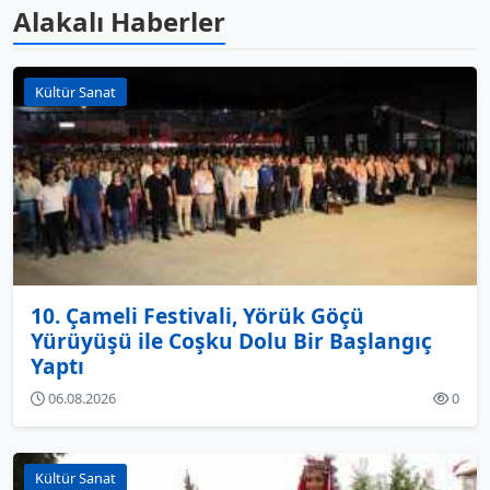
Alakalı Haberler
Kültür Sanat
10. Çameli Festivali, Yörük Göçü
Yürüyüşü ile Coşku Dolu Bir Başlangıç
Yaptı
06.08.2026
0
Kültür Sanat