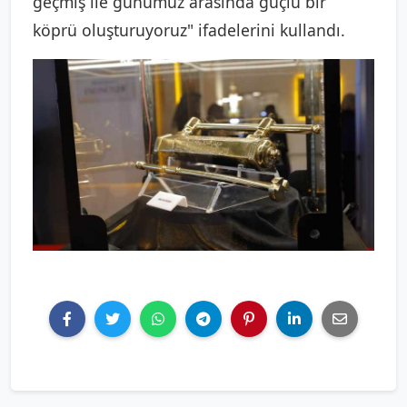
geçmiş ile günümüz arasında güçlü bir
köprü oluşturuyoruz" ifadelerini kullandı.