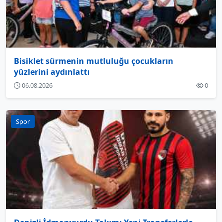
Bisiklet sürmenin mutluluğu çocukların
yüzlerini aydınlattı
06.08.2026
0
Spor