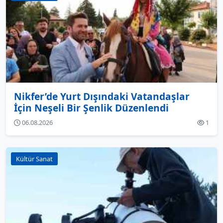
Nikfer’de Yurt Dışındaki Vatandaşlar
İçin Neşeli Bir Şenlik Düzenlendi
06.08.2026
1
Kültür Sanat