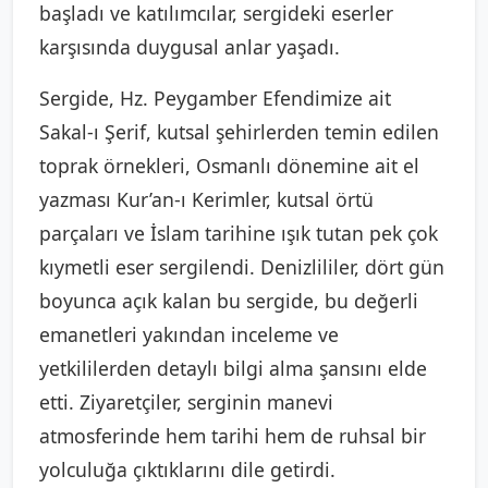
başladı ve katılımcılar, sergideki eserler
karşısında duygusal anlar yaşadı.
Sergide, Hz. Peygamber Efendimize ait
Sakal-ı Şerif, kutsal şehirlerden temin edilen
toprak örnekleri, Osmanlı dönemine ait el
yazması Kur’an-ı Kerimler, kutsal örtü
parçaları ve İslam tarihine ışık tutan pek çok
kıymetli eser sergilendi. Denizlililer, dört gün
boyunca açık kalan bu sergide, bu değerli
emanetleri yakından inceleme ve
yetkililerden detaylı bilgi alma şansını elde
etti. Ziyaretçiler, serginin manevi
atmosferinde hem tarihi hem de ruhsal bir
yolculuğa çıktıklarını dile getirdi.