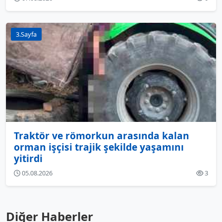
3.Sayfa
Traktör ve römorkun arasında kalan
orman işçisi trajik şekilde yaşamını
yitirdi
05.08.2026
3
Diğer Haberler