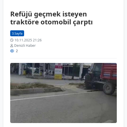
Refüjü geçmek isteyen
traktöre otomobil çarptı
3.Sayfa
10.11.2025 21:26
Denizli Haber
2