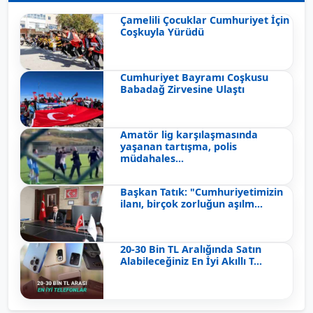
Çamelili Çocuklar Cumhuriyet İçin
Coşkuyla Yürüdü
Cumhuriyet Bayramı Coşkusu
Babadağ Zirvesine Ulaştı
Amatör lig karşılaşmasında
yaşanan tartışma, polis
müdahales...
Başkan Tatık: "Cumhuriyetimizin
ilanı, birçok zorluğun aşılm...
20-30 Bin TL Aralığında Satın
Alabileceğiniz En İyi Akıllı T...