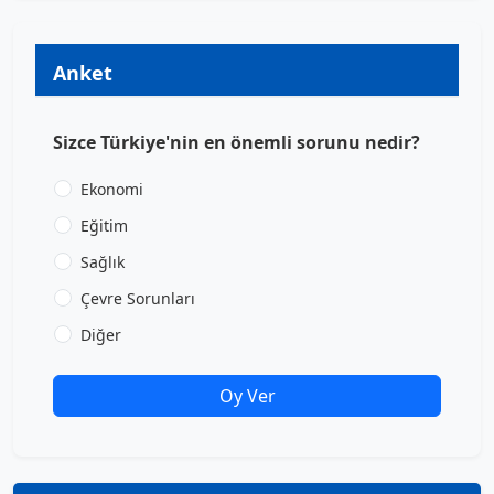
Anket
Sizce Türkiye'nin en önemli sorunu nedir?
Ekonomi
Eğitim
Sağlık
Çevre Sorunları
Diğer
Oy Ver