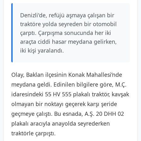
Denizli'de, refüjü aşmaya çalışan bir
traktöre yolda seyreden bir otomobil
çarptı. Çarpışma sonucunda her iki
araçta ciddi hasar meydana gelirken,
iki kişi yaralandı.
Olay, Baklan ilçesinin Konak Mahallesi’nde
meydana geldi. Edinilen bilgilere göre, M.Ç.
idaresindeki 55 HV 555 plakalı traktör, kavşak
olmayan bir noktayı geçerek karşı şeride
geçmeye çalıştı. Bu esnada, A.Ş. 20 DHH 02
plakalı aracıyla anayolda seyrederken
traktörle çarpıştı.