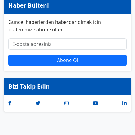
Haber Bülteni
Güncel haberlerden haberdar olmak için
bültenimize abone olun.
Abone Ol
Bizi Takip Edin