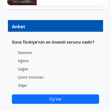
Anket
Sizce Türkiye'nin en önemli sorunu nedir?
Ekonomi
Eğitim
Sağlık
Çevre Sorunları
Diğer
Oy Ver