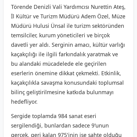
Törende Denizli Vali Yardımcısı Nurettin Ateş,
İl Kültür ve Turizm Müdürü Adem Özel, Müze
Müdürü Hulusi Ünsal ile turizm sektöründen
temsilciler, kurum yöneticileri ve birçok
davetli yer aldı. Serginin amacı, kültür varlığı
kaçakçılığı ile ilgili farkındalık yaratmak ve
bu alandaki mücadelede ele geçirilen
eserlerin önemine dikkat çekmekti. Etkinlik,
kaçakçılıkla savaşma konusundaki toplumsal
bilinç geliştirilmesine katkıda bulunmayı
hedefliyor.
Sergide toplamda 984 sanat eseri
sergilendiği, bunlardan sadece 9'unun
gerçek, geri kalan 975'inin ise sahte olduğu