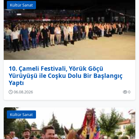
Kültür Sanat
10. Çameli Festivali, Yörük Göçü
Yürüyüşü ile Coşku Dolu Bir Başlangıç
Yaptı
06.08.2026
0
Kültür Sanat