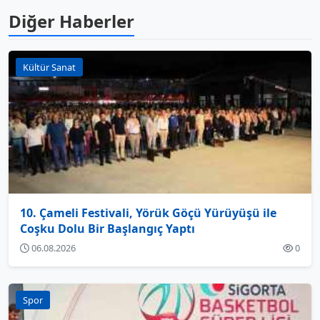
Diğer Haberler
Kültür Sanat
10. Çameli Festivali, Yörük Göçü Yürüyüşü ile
Coşku Dolu Bir Başlangıç Yaptı
06.08.2026
0
Spor