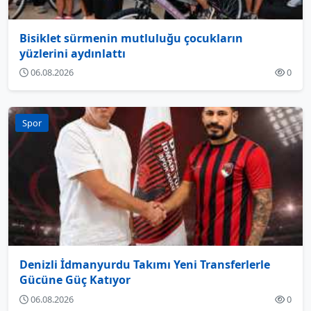
Bisiklet sürmenin mutluluğu çocukların
yüzlerini aydınlattı
06.08.2026
0
Spor
Denizli İdmanyurdu Takımı Yeni Transferlerle
Gücüne Güç Katıyor
06.08.2026
0