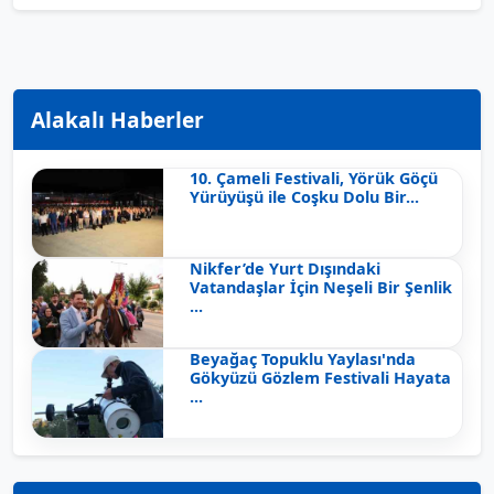
Alakalı Haberler
10. Çameli Festivali, Yörük Göçü
Yürüyüşü ile Coşku Dolu Bir...
Nikfer’de Yurt Dışındaki
Vatandaşlar İçin Neşeli Bir Şenlik
...
Beyağaç Topuklu Yaylası'nda
Gökyüzü Gözlem Festivali Hayata
...