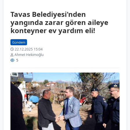
Tavas Belediyesi'nden
yangında zarar gören aileye
konteyner ev yardım eli!
Gündem
22.12.2025 15:04
Ahmet Hekimoğlu
5