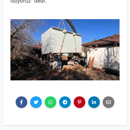
istiyoruz" dedi.