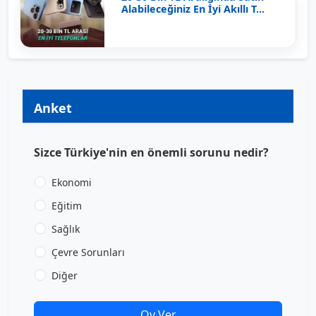
Alabileceğiniz En İyi Akıllı T...
Anket
Sizce Türkiye'nin en önemli sorunu nedir?
Ekonomi
Eğitim
Sağlık
Çevre Sorunları
Diğer
Oy Ver