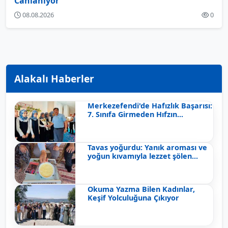
Canlanıyor
08.08.2026
0
Alakalı Haberler
Merkezefendi'de Hafızlık Başarısı:
7. Sınıfa Girmeden Hıfzın...
Tavas yoğurdu: Yanık aroması ve
yoğun kıvamıyla lezzet şölen...
Okuma Yazma Bilen Kadınlar,
Keşif Yolculuğuna Çıkıyor