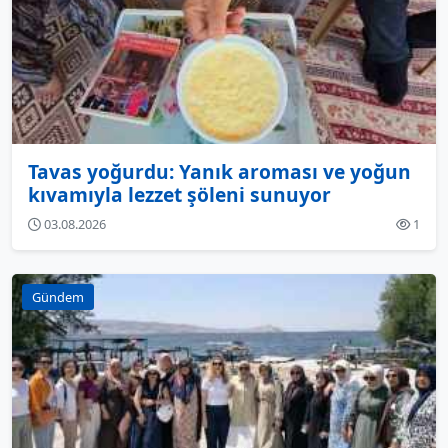
Tavas yoğurdu: Yanık aroması ve yoğun
kıvamıyla lezzet şöleni sunuyor
03.08.2026
1
Gündem