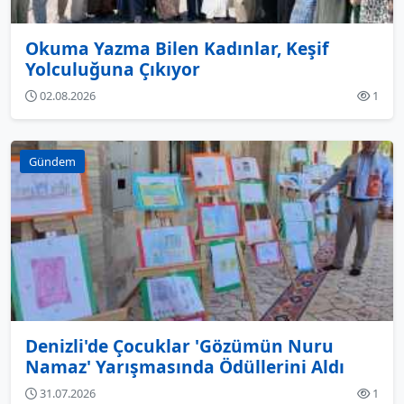
Okuma Yazma Bilen Kadınlar, Keşif
Yolculuğuna Çıkıyor
02.08.2026
1
Gündem
Denizli'de Çocuklar 'Gözümün Nuru
Namaz' Yarışmasında Ödüllerini Aldı
31.07.2026
1