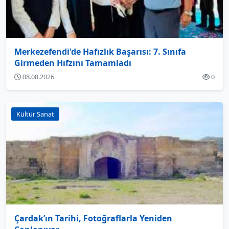
Merkezefendi'de Hafızlık Başarısı: 7. Sınıfa
Girmeden Hıfzını Tamamladı
08.08.2026
0
Kültür Sanat
Çardak’ın Tarihi, Fotoğraflarla Yeniden