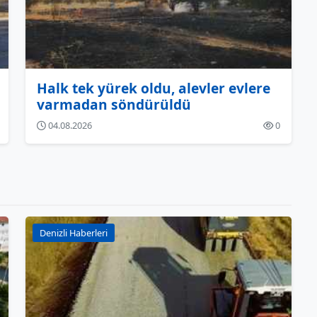
Halk tek yürek oldu, alevler evlere
varmadan söndürüldü
04.08.2026
0
Denizli Haberleri