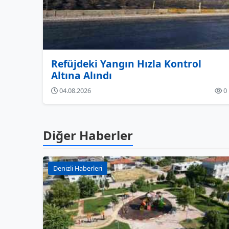
Refüjdeki Yangın Hızla Kontrol
Altına Alındı
04.08.2026
0
Diğer Haberler
Denizli Haberleri