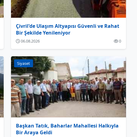
Çivril'de Ulaşım Altyapısı Güvenli ve Rahat
Bir Şekilde Yenileniyor
06.08.2026
0
Siyaset
Başkan Tatık, Baharlar Mahallesi Halkıyla
Bir Araya Geldi