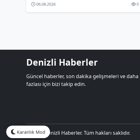
06.08.2026
0
Denizli Haberler
Güncel haberler, son dakika gelişmeleri ve daha
fazlası için bizi takip edin.
Karanlık Mod
© 2026 Denizli Haberler. Tüm hakları saklıdır.