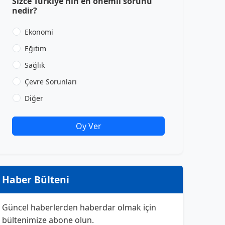
Sizce Türkiye'nin en önemli sorunu
nedir?
Ekonomi
Eğitim
Sağlık
Çevre Sorunları
Diğer
Oy Ver
Haber Bülteni
Güncel haberlerden haberdar olmak için
bültenimize abone olun.