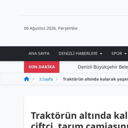
06 Ağustos 2026, Perşembe
ANA SAYFA
DENIZLI HABERLERI
SPOR
Denizli Büyükşehir Belediyesi'nd
SON DAKİKA
3.Sayfa
Traktörün altında kal
çiftçi, tarım camiası