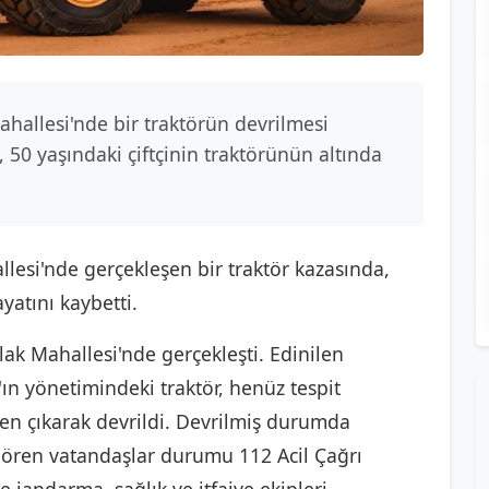
ahallesi'nde bir traktörün devrilmesi
 50 yaşındaki çiftçinin traktörünün altında
llesi'nde gerçekleşen bir traktör kazasında,
ayatını kaybetti.
lak Mahallesi'nde gerçekleşti. Edinilen
'ın yönetimindeki traktör, henüz tespit
en çıkarak devrildi. Devrilmiş durumda
 gören vatandaşlar durumu 112 Acil Çağrı