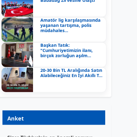
Babadağ Zirvesine Ulaştı
Amatör lig karşılaşmasında
yaşanan tartışma, polis
müdahales...
Başkan Tatık:
"Cumhuriyetimizin ilanı,
birçok zorluğun aşılm...
20-30 Bin TL Aralığında Satın
Alabileceğiniz En İyi Akıllı T...
Anket