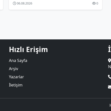
06.08.2026
0
Hızlı Erişim
Ana Sayfa
N
Arşiv
Yazarlar
İletişim