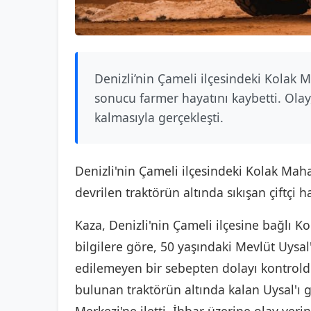
Denizli’nin Çameli ilçesindeki Kolak M
sonucu farmer hayatını kaybetti. Olay,
kalmasıyla gerçekleşti.
Denizli'nin Çameli ilçesindeki Kolak Maha
devrilen traktörün altında sıkışan çiftçi h
Kaza, Denizli'nin Çameli ilçesine bağlı Ko
bilgilere göre, 50 yaşındaki Mevlüt Uysal
edilemeyen bir sebepten dolayı kontrold
bulunan traktörün altında kalan Uysal'ı