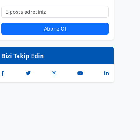
Abone Ol
Bizi Takip Edin