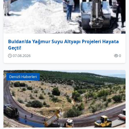
Buldan’da Yağmur Suyu Altyapı Projeleri Hayata
Geçti!
07.08.2026
0
Denizli Haberleri