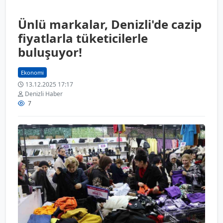
Ünlü markalar, Denizli'de cazip
fiyatlarla tüketicilerle
buluşuyor!
Ekonomi
13.12.2025 17:17
Denizli Haber
7