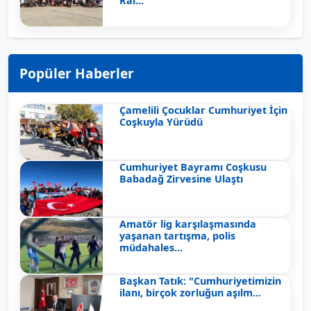
Ral...
Popüler Haberler
Çamelili Çocuklar Cumhuriyet İçin
Coşkuyla Yürüdü
Cumhuriyet Bayramı Coşkusu
Babadağ Zirvesine Ulaştı
Amatör lig karşılaşmasında
yaşanan tartışma, polis
müdahales...
Başkan Tatık: "Cumhuriyetimizin
ilanı, birçok zorluğun aşılm...