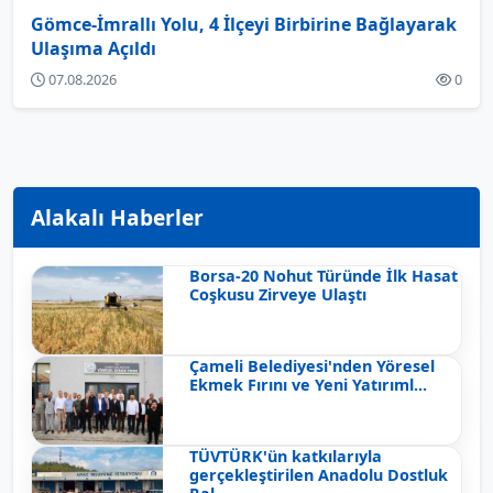
Gömce-İmrallı Yolu, 4 İlçeyi Birbirine Bağlayarak
Ulaşıma Açıldı
07.08.2026
0
Alakalı Haberler
Borsa-20 Nohut Türünde İlk Hasat
Coşkusu Zirveye Ulaştı
Çameli Belediyesi'nden Yöresel
Ekmek Fırını ve Yeni Yatırıml...
TÜVTÜRK'ün katkılarıyla
gerçekleştirilen Anadolu Dostluk