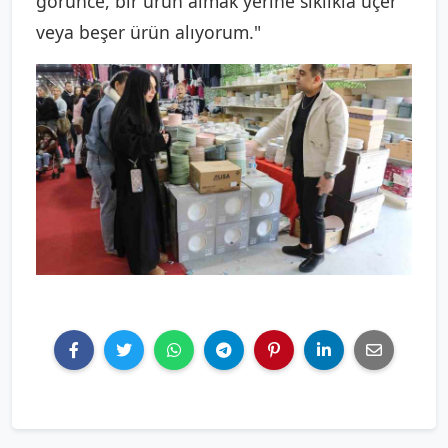
görünce, bir ürün almak yerine sıklıkla üçer
veya beşer ürün alıyorum."