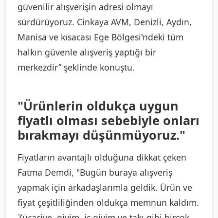
güvenilir alışverişin adresi olmayı
sürdürüyoruz. Cinkaya AVM, Denizli, Aydın,
Manisa ve kısacası Ege Bölgesi'ndeki tüm
halkın güvenle alışveriş yaptığı bir
merkezdir” şeklinde konuştu.
"Ürünlerin oldukça uygun
fiyatlı olması sebebiyle onları
bırakmayı düşünmüyoruz."
Fiyatların avantajlı olduğuna dikkat çeken
Fatma Demdi, "Bugün buraya alışveriş
yapmak için arkadaşlarımla geldik. Ürün ve
fiyat çeşitliliğinden oldukça memnun kaldım.
Zücaciye, giyim, iç giyim ve takı gibi birçok