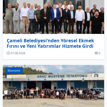
Çameli Belediyesi'nden Yöresel Ekmek
Fırını ve Yeni Yatırımlar Hizmete Girdi
07.08.2026
0
Ekonomi