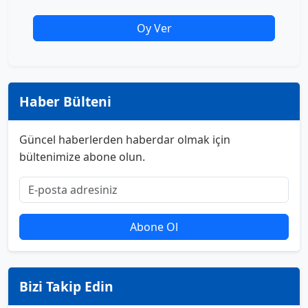
Oy Ver
Haber Bülteni
Güncel haberlerden haberdar olmak için
bültenimize abone olun.
Abone Ol
Bizi Takip Edin