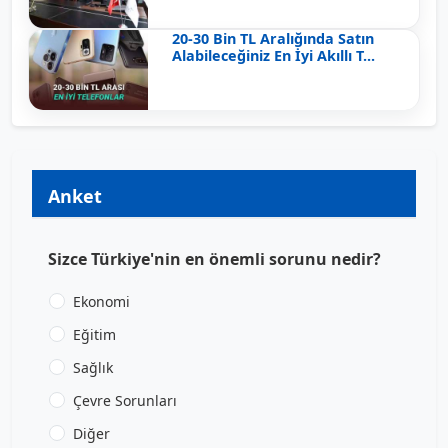
20-30 Bin TL Aralığında Satın
Alabileceğiniz En İyi Akıllı T...
Anket
Sizce Türkiye'nin en önemli sorunu nedir?
Ekonomi
Eğitim
Sağlık
Çevre Sorunları
Diğer