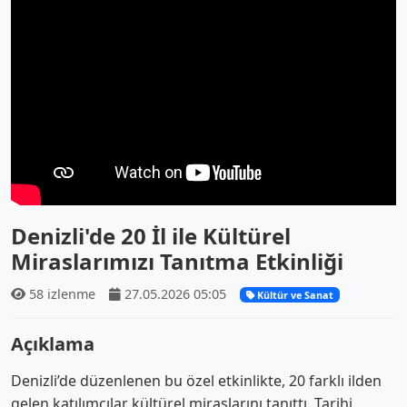
Denizli'de 20 İl ile Kültürel
Miraslarımızı Tanıtma Etkinliği
58 izlenme
27.05.2026 05:05
Kültür ve Sanat
Açıklama
Denizli’de düzenlenen bu özel etkinlikte, 20 farklı ilden
gelen katılımcılar kültürel miraslarını tanıttı. Tarihi