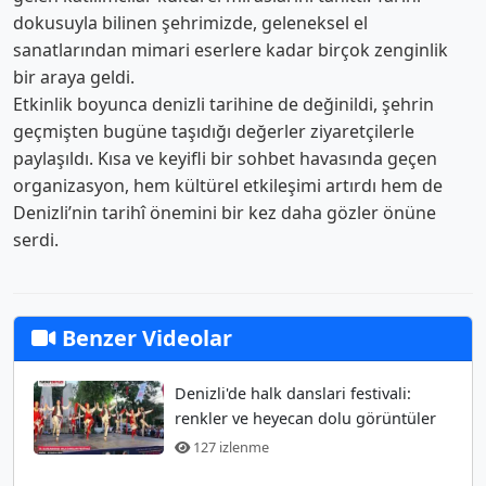
dokusuyla bilinen şehrimizde, geleneksel el
sanatlarından mimari eserlere kadar birçok zenginlik
bir araya geldi.
Etkinlik boyunca denizli tarihine de değinildi, şehrin
geçmişten bugüne taşıdığı değerler ziyaretçilerle
paylaşıldı. Kısa ve keyifli bir sohbet havasında geçen
organizasyon, hem kültürel etkileşimi artırdı hem de
Denizli’nin tarihî önemini bir kez daha gözler önüne
serdi.
Benzer Videolar
Denizli'de halk danslari festivali:
renkler ve heyecan dolu görüntüler
127 izlenme