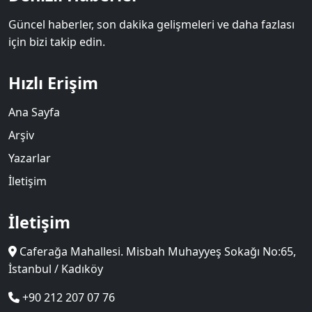
Güncel haberler, son dakika gelişmeleri ve daha fazlası
için bizi takip edin.
Hızlı Erişim
Ana Sayfa
Arşiv
Yazarlar
İletişim
İletişim
Caferağa Mahallesi. Misbah Muhayyeş Sokağı No:65,
İstanbul / Kadıköy
+90 212 207 07 76