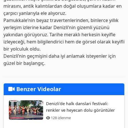
mirasını, antik kalıntılardan doğal oluşumlara kadar en
çarpıcı yanlarıyla ele alıyoruz.
Pamukkale’nin beyaz travertenlerinden, binlerce yıllık
yerleşim izlerine kadar Denizli’nin gizemli yüzünü
yakından görüyoruz. Tarihe meraklı herkesin keyifle
izleyeceği, hem bilgilendirici hem de görsel olarak keyifli
bir yolculuk oldu.
Denizli’nin geçmişini daha iyi anlamak isteyenler için
güzel bir başlangıç.
Benzer Videolar
Denizli'de halk danslari festivali:
renkler ve heyecan dolu görüntüler
128 izlenme