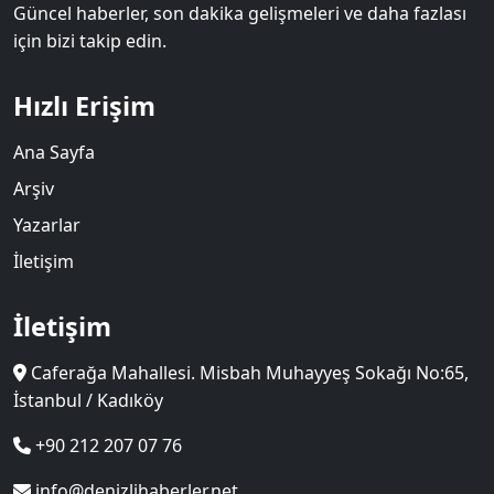
Güncel haberler, son dakika gelişmeleri ve daha fazlası
için bizi takip edin.
Hızlı Erişim
Ana Sayfa
Arşiv
Yazarlar
İletişim
İletişim
Caferağa Mahallesi. Misbah Muhayyeş Sokağı No:65,
İstanbul / Kadıköy
+90 212 207 07 76
info@denizlihaberler.net