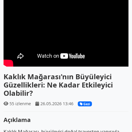
Kaklık Mağarası'nın Büyüleyici
Güzellikleri: Ne Kadar Etkileyici
Olabilir?
55 izlenme
26.05.2026 13:46
Gezi
Açıklama
Kaklık Mağarası, büyüleyici doğal traverten yapısıyla