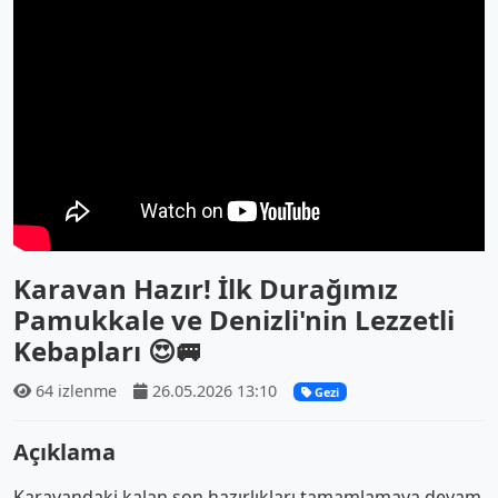
Karavan Hazır! İlk Durağımız
Pamukkale ve Denizli'nin Lezzetli
Kebapları 😍🚐
64 izlenme
26.05.2026 13:10
Gezi
Açıklama
Karavandaki kalan son hazırlıkları tamamlamaya devam