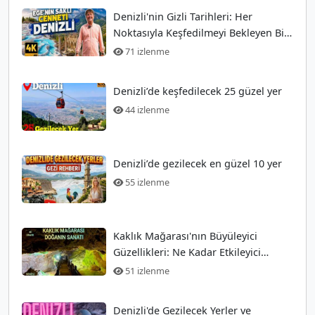
Denizli'nin Gizli Tarihleri: Her
Noktasıyla Keşfedilmeyi Bekleyen Bir
Şehir
71 izlenme
Denizli’de keşfedilecek 25 güzel yer
44 izlenme
Denizli’de gezilecek en güzel 10 yer
55 izlenme
Kaklık Mağarası'nın Büyüleyici
Güzellikleri: Ne Kadar Etkileyici
Olabilir?
51 izlenme
Denizli'de Gezilecek Yerler ve