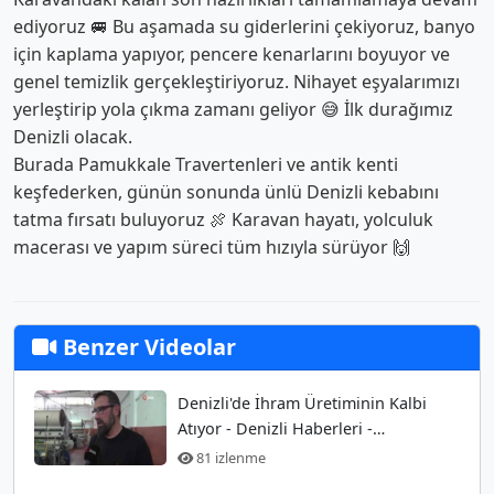
ediyoruz 🚐 Bu aşamada su giderlerini çekiyoruz, banyo
için kaplama yapıyor, pencere kenarlarını boyuyor ve
genel temizlik gerçekleştiriyoruz. Nihayet eşyalarımızı
yerleştirip yola çıkma zamanı geliyor 😅 İlk durağımız
Denizli olacak.
Burada Pamukkale Travertenleri ve antik kenti
keşfederken, günün sonunda ünlü Denizli kebabını
tatma fırsatı buluyoruz 🍖 Karavan hayatı, yolculuk
macerası ve yapım süreci tüm hızıyla sürüyor 🙌
Benzer Videolar
Denizli'de İhram Üretiminin Kalbi
Atıyor - Denizli Haberleri -
HABERDENİZLİ.COM
81 izlenme