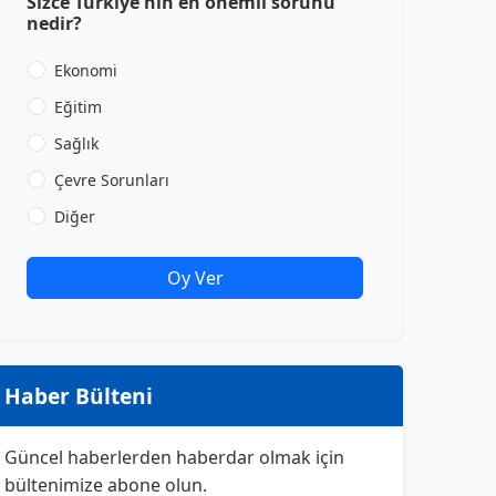
Sizce Türkiye'nin en önemli sorunu
nedir?
Ekonomi
Eğitim
Sağlık
Çevre Sorunları
Diğer
Oy Ver
Haber Bülteni
Güncel haberlerden haberdar olmak için
bültenimize abone olun.