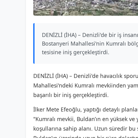
DENİZLİ (İHA) – Denizli'de bir iş insan
Bostanyeri Mahallesi'nin Kumralı bö
tesisine iniş gerçekleştirdi.
DENİZLİ (İHA) – Denizli'de havacılık spor
Mahallesi'ndeki Kumralı mevkiinden yama
başarılı bir iniş gerçekleştirdi.
İlker Mete Efeoğlu, yaptığı detaylı planla
"Kumralı mevkii, Buldan’ın en yüksek ve 
koşullarına sahip alanı. Uzun süredir b