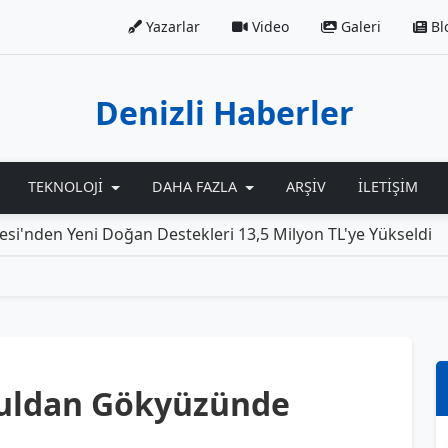
Yazarlar
Video
Galeri
Bl
Denizli Haberler
TEKNOLOJI
DAHA FAZLA
ARŞIV
İLETIŞIM
Yeni Doğan Destekleri 13,5 Milyon TL'ye Yükseldi
Roll
Buldan Gökyüzünde