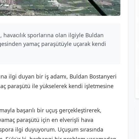
ı, havacılık sporlarına olan ilgiyle Buldan
lgesinden yamaç paraşütüyle uçarak kendi
una ilgi duyan bir iş adamı, Buldan Bostanyeri
ç paraşütü ile yükselerek kendi işletmesine
mayla başarılı bir uçuş gerçekleştirerek,
yamaç paraşütü için en elverişli hava
u spora ilgi duyuyorum. Uçuşum sırasında