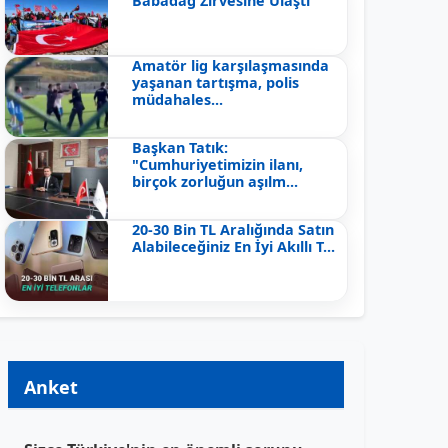
Babadağ Zirvesine Ulaştı
Amatör lig karşılaşmasında
yaşanan tartışma, polis
müdahales...
Başkan Tatık:
"Cumhuriyetimizin ilanı,
birçok zorluğun aşılm...
20-30 Bin TL Aralığında Satın
Alabileceğiniz En İyi Akıllı T...
Anket