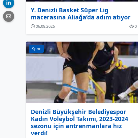
Y. Denizli Basket Süper Lig
macerasına Aliağa’da adım atıyor
06.08.2026
0
Spor
Denizli Büyükşehir Belediyespor
Kadın Voleybol Takımı, 2023-2024
sezonu için antrenmanlara hız
verdi!