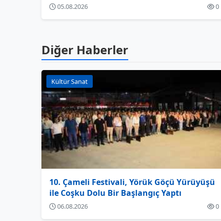
05.08.2026
0
Diğer Haberler
Kültür Sanat
10. Çameli Festivali, Yörük Göçü Yürüyüşü
ile Coşku Dolu Bir Başlangıç Yaptı
06.08.2026
0