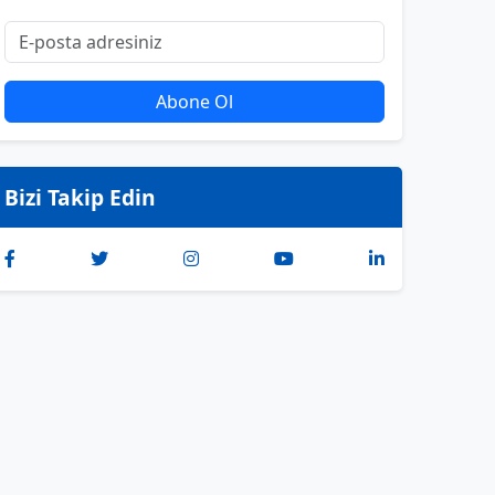
Abone Ol
Bizi Takip Edin