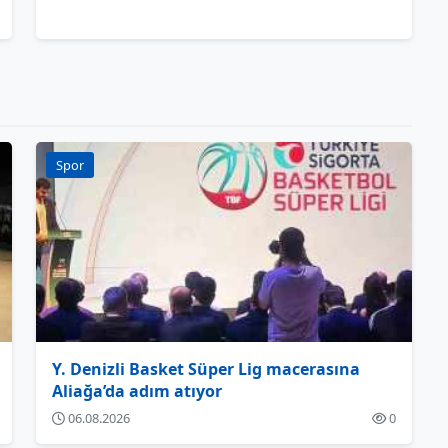
Spor
Y. Denizli Basket Süper Lig macerasına
Aliağa’da adım atıyor
06.08.2026
0