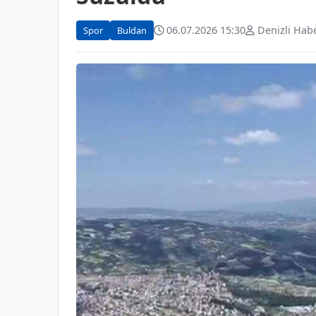
06.07.2026 15:30
Denizli Hab
Spor
Buldan