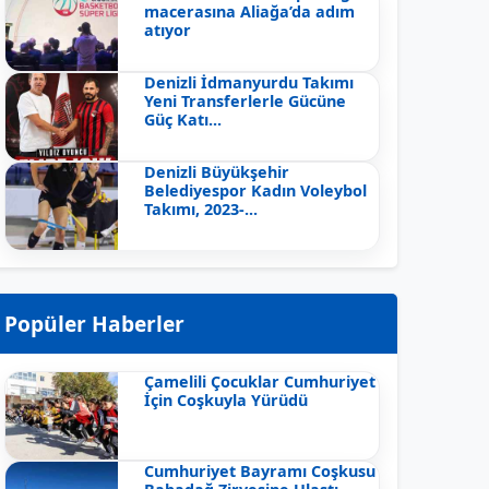
macerasına Aliağa’da adım
atıyor
Denizli İdmanyurdu Takımı
Yeni Transferlerle Gücüne
Güç Katı...
Denizli Büyükşehir
Belediyespor Kadın Voleybol
Takımı, 2023-...
Popüler Haberler
Çamelili Çocuklar Cumhuriyet
İçin Coşkuyla Yürüdü
Cumhuriyet Bayramı Coşkusu