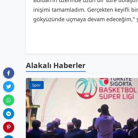
Buldan’ın üzerinde uzun bir süre dolaşt
inişimi tamamladım. Gerçekten keyifli bi
gökyüzünde uçmaya devam edeceğim," şek
Alakalı Haberler
Spor