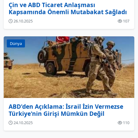
Çin ve ABD Ticaret Anlaşması
Kapsamında Önemli Mutabakat Sağladı
26.10.2025
107
Dünya
ABD'den Açıklama: İsrail İzin Vermezse
Türkiye'nin Girişi Mümkün Değil
24.10.2025
110