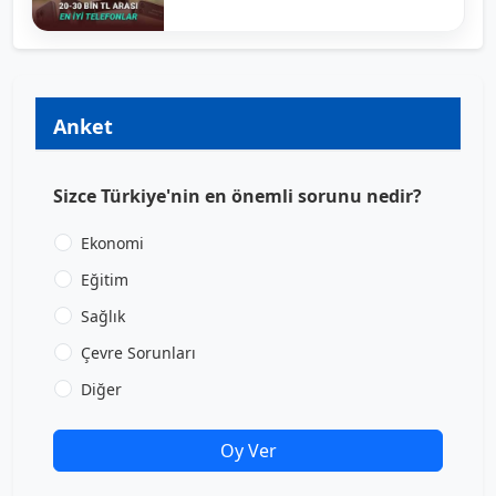
Anket
Sizce Türkiye'nin en önemli sorunu nedir?
Ekonomi
Eğitim
Sağlık
Çevre Sorunları
Diğer
Oy Ver