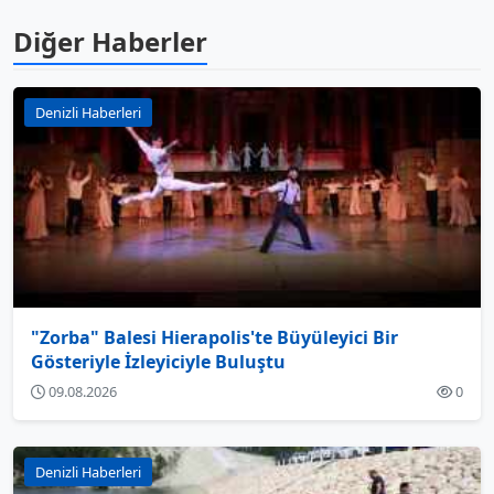
Diğer Haberler
Denizli Haberleri
"Zorba" Balesi Hierapolis'te Büyüleyici Bir
Gösteriyle İzleyiciyle Buluştu
09.08.2026
0
Denizli Haberleri