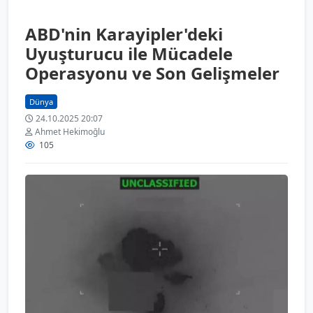
ABD'nin Karayipler'deki
Uyuşturucu ile Mücadele
Operasyonu ve Son Gelişmeler
Dünya
24.10.2025 20:07
Ahmet Hekimoğlu
105