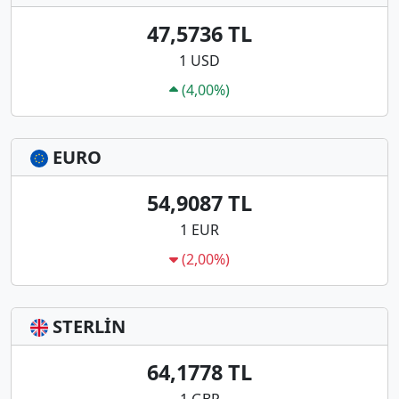
47,5736 TL
1 USD
(4,00%)
EURO
54,9087 TL
1 EUR
(2,00%)
STERLİN
64,1778 TL