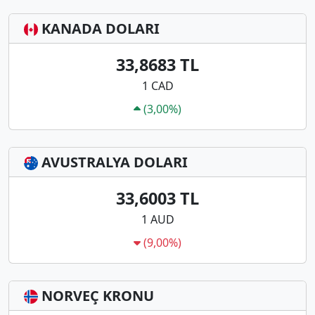
KANADA DOLARI
33,8683 TL
1 CAD
(3,00%)
AVUSTRALYA DOLARI
33,6003 TL
1 AUD
(9,00%)
NORVEÇ KRONU