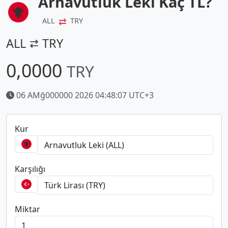
Arnavutluk Leki Kaç TL?
⇄
ALL
TRY
ALL
TRY
0,0000
TRY
06 AMğ000000 2026 04:48:07 UTC+3
Kur
Karşılığı
Miktar