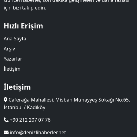
Güncel haberler, son dakika gelişmeleri ve daha fazlası
için bizi takip edin.
Hızlı Erişim
Ana Sayfa
Arşiv
Yazarlar
İletişim
İletişim
Caferağa Mahallesi. Misbah Muhayyeş Sokağı No:65,
İstanbul / Kadıköy
+90 212 207 07 76
info@denizlihaberler.net