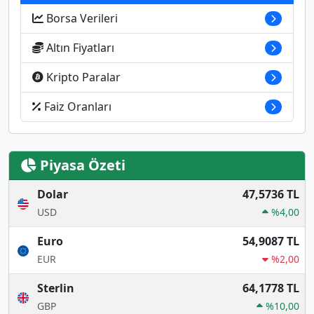
Borsa Verileri
Altın Fiyatları
Kripto Paralar
Faiz Oranları
Piyasa Özeti
Dolar
47,5736 TL
USD
%4,00
Euro
54,9087 TL
EUR
%2,00
Sterlin
64,1778 TL
GBP
%10,00