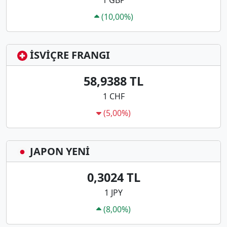
1 GBP
(10,00%)
İSVİÇRE FRANGI
58,9388 TL
1 CHF
(5,00%)
JAPON YENİ
0,3024 TL
1 JPY
(8,00%)