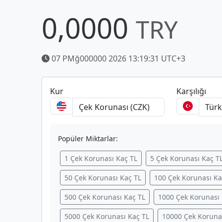
0,0000
TRY
07 PMğ000000 2026 13:19:31 UTC+3
Kur
Karşılığı
Popüler Miktarlar:
1 Çek Korunası Kaç TL
5 Çek Korunası Kaç T
50 Çek Korunası Kaç TL
100 Çek Korunası Ka
500 Çek Korunası Kaç TL
1000 Çek Korunası 
5000 Çek Korunası Kaç TL
10000 Çek Koruna