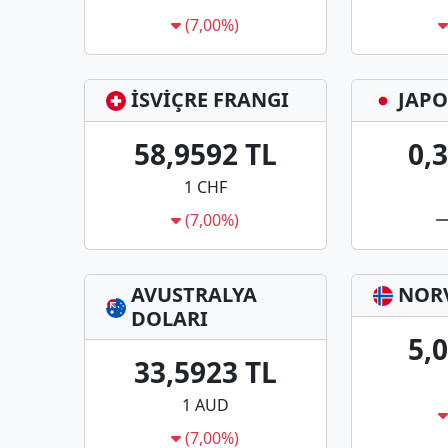
(7,00%)
İSVİÇRE FRANGI
JAPO
58,9592 TL
0,
1 CHF
(7,00%)
AVUSTRALYA
NOR
DOLARI
5,
33,5923 TL
1 AUD
(7,00%)