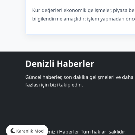
Kur değerleri ekonomik gelişmeler, piyasa bek
bilgilendirme amaçlıdır; işlem yapmadan önce 
Denizli Haberler
Güncel haberler, son dakika gelişmeleri ve daha
fazlası için bizi takip edin.
Karanlık Mod
© 2026 Denizli Haberler. Tüm hakları saklıdır.