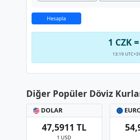
Hesapla
1 CZK =
13:19 UTC+3'
Diğer Popüler Döviz Kurla
DOLAR
EUR
47,5911 TL
54,
1 USD